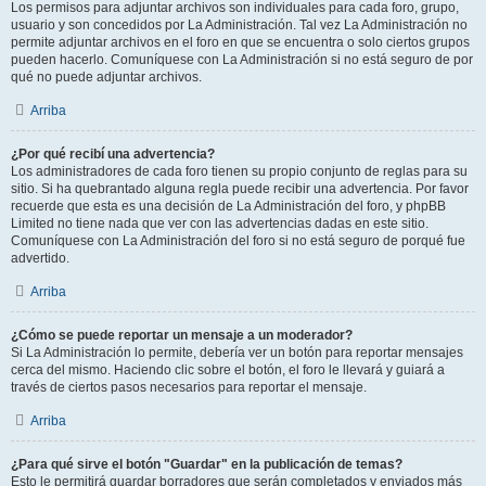
Los permisos para adjuntar archivos son individuales para cada foro, grupo,
usuario y son concedidos por La Administración. Tal vez La Administración no
permite adjuntar archivos en el foro en que se encuentra o solo ciertos grupos
pueden hacerlo. Comuníquese con La Administración si no está seguro de por
qué no puede adjuntar archivos.
Arriba
¿Por qué recibí una advertencia?
Los administradores de cada foro tienen su propio conjunto de reglas para su
sitio. Si ha quebrantado alguna regla puede recibir una advertencia. Por favor
recuerde que esta es una decisión de La Administración del foro, y phpBB
Limited no tiene nada que ver con las advertencias dadas en este sitio.
Comuníquese con La Administración del foro si no está seguro de porqué fue
advertido.
Arriba
¿Cómo se puede reportar un mensaje a un moderador?
Si La Administración lo permite, debería ver un botón para reportar mensajes
cerca del mismo. Haciendo clic sobre el botón, el foro le llevará y guiará a
través de ciertos pasos necesarios para reportar el mensaje.
Arriba
¿Para qué sirve el botón "Guardar" en la publicación de temas?
Esto le permitirá guardar borradores que serán completados y enviados más