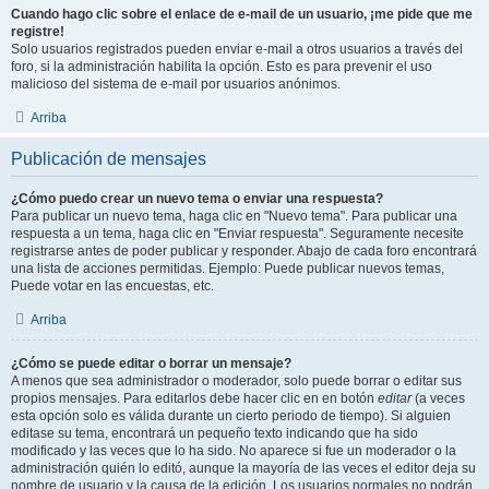
Cuando hago clic sobre el enlace de e-mail de un usuario, ¡me pide que me
registre!
Solo usuarios registrados pueden enviar e-mail a otros usuarios a través del
foro, si la administración habilita la opción. Esto es para prevenir el uso
malicioso del sistema de e-mail por usuarios anónimos.
Arriba
Publicación de mensajes
¿Cómo puedo crear un nuevo tema o enviar una respuesta?
Para publicar un nuevo tema, haga clic en "Nuevo tema". Para publicar una
respuesta a un tema, haga clic en "Enviar respuesta". Seguramente necesite
registrarse antes de poder publicar y responder. Abajo de cada foro encontrará
una lista de acciones permitidas. Ejemplo: Puede publicar nuevos temas,
Puede votar en las encuestas, etc.
Arriba
¿Cómo se puede editar o borrar un mensaje?
A menos que sea administrador o moderador, solo puede borrar o editar sus
propios mensajes. Para editarlos debe hacer clic en en botón
editar
(a veces
esta opción solo es válida durante un cierto periodo de tiempo). Si alguien
editase su tema, encontrará un pequeño texto indicando que ha sido
modificado y las veces que lo ha sido. No aparece si fue un moderador o la
administración quién lo editó, aunque la mayoría de las veces el editor deja su
nombre de usuario y la causa de la edición. Los usuarios normales no podrán