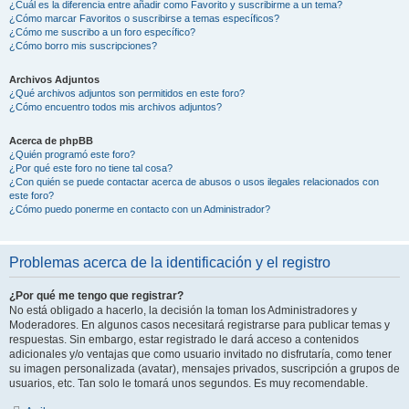
¿Cuál es la diferencia entre añadir como Favorito y suscribirme a un tema?
¿Cómo marcar Favoritos o suscribirse a temas específicos?
¿Cómo me suscribo a un foro específico?
¿Cómo borro mis suscripciones?
Archivos Adjuntos
¿Qué archivos adjuntos son permitidos en este foro?
¿Cómo encuentro todos mis archivos adjuntos?
Acerca de phpBB
¿Quién programó este foro?
¿Por qué este foro no tiene tal cosa?
¿Con quién se puede contactar acerca de abusos o usos ilegales relacionados con
este foro?
¿Cómo puedo ponerme en contacto con un Administrador?
Problemas acerca de la identificación y el registro
¿Por qué me tengo que registrar?
No está obligado a hacerlo, la decisión la toman los Administradores y
Moderadores. En algunos casos necesitará registrarse para publicar temas y
respuestas. Sin embargo, estar registrado le dará acceso a contenidos
adicionales y/o ventajas que como usuario invitado no disfrutaría, como tener
su imagen personalizada (avatar), mensajes privados, suscripción a grupos de
usuarios, etc. Tan solo le tomará unos segundos. Es muy recomendable.