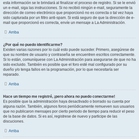
esta información se le brindará al finalizar el proceso de registro. Si se le envió
un e-mail, siga las instrucciones. Si no recibió ningún e-mail, seguramente la
dirección de correo electrónico que proporcionó no es correcta o tal vez haya
sido capturada por un filtro anti-spam. Si está seguro de que la dirección de e-
mail que proporcionó es correcta, envíe un mensaje a La Administración.
Arriba
¿Por qué no puedo identificarme?
Existen varias razones por lo cuál esto puede suceder. Primero, asegúrese de
que su nombre de usuario y contraseña se encuentren escritos correctamente.
Si lo están, comuníquese con La Administración para asegurarse de que no ha
sido excluido. También es posible que el foro esté mal configurado por su
dueño y/o tenga fallos en la programación, por lo que necesitaría ser
reparado.
Arriba
Hace un tiempo me registré, ¡pero ahora no puedo conectarme!
Es posible que la administración haya desactivado o borrado su cuenta por
alguna razón. También, algunos foros periódicamente remueven sus usuarios
que no publicaron mensajes por cierto periodo de tiempo para reducir el peso
de la base de datos. Si es así, registrese de nuevo y participe de las
discuciones.
Arriba