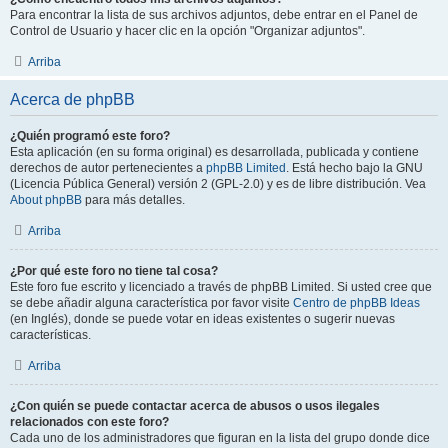
Para encontrar la lista de sus archivos adjuntos, debe entrar en el Panel de
Control de Usuario y hacer clic en la opción "Organizar adjuntos".
Arriba
Acerca de phpBB
¿Quién programó este foro?
Esta aplicación (en su forma original) es desarrollada, publicada y contiene
derechos de autor pertenecientes a
phpBB Limited
. Está hecho bajo la GNU
(Licencia Pública General) versión 2 (GPL-2.0) y es de libre distribución. Vea
About phpBB
para más detalles.
Arriba
¿Por qué este foro no tiene tal cosa?
Este foro fue escrito y licenciado a través de phpBB Limited. Si usted cree que
se debe añadir alguna característica por favor visite
Centro de phpBB Ideas
(en Inglés), donde se puede votar en ideas existentes o sugerir nuevas
características.
Arriba
¿Con quién se puede contactar acerca de abusos o usos ilegales
relacionados con este foro?
Cada uno de los administradores que figuran en la lista del grupo donde dice