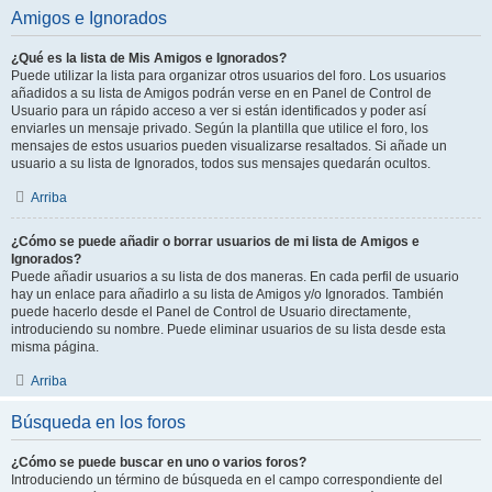
Amigos e Ignorados
¿Qué es la lista de Mis Amigos e Ignorados?
Puede utilizar la lista para organizar otros usuarios del foro. Los usuarios
añadidos a su lista de Amigos podrán verse en en Panel de Control de
Usuario para un rápido acceso a ver si están identificados y poder así
enviarles un mensaje privado. Según la plantilla que utilice el foro, los
mensajes de estos usuarios pueden visualizarse resaltados. Si añade un
usuario a su lista de Ignorados, todos sus mensajes quedarán ocultos.
Arriba
¿Cómo se puede añadir o borrar usuarios de mi lista de Amigos e
Ignorados?
Puede añadir usuarios a su lista de dos maneras. En cada perfil de usuario
hay un enlace para añadirlo a su lista de Amigos y/o Ignorados. También
puede hacerlo desde el Panel de Control de Usuario directamente,
introduciendo su nombre. Puede eliminar usuarios de su lista desde esta
misma página.
Arriba
Búsqueda en los foros
¿Cómo se puede buscar en uno o varios foros?
Introduciendo un término de búsqueda en el campo correspondiente del