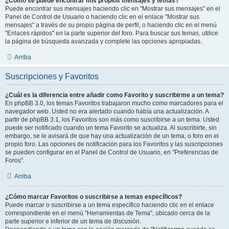
¿Como se puede encontrar mis propios mensajes y temas?
Puede encontrar sus mensajes haciendo clic en "Mostrar sus mensajes" en el
Panel de Control de Usuario o haciendo clic en el enlace "Mostrar sus
mensajes" a través de su propio página de perfil, o haciendo clic en el menú
"Enlaces rápidos" en la parte superior del foro. Para buscar sus temas, utilice
la página de búsqueda avanzada y complete las opciones apropiadas.
Arriba
Suscripciones y Favoritos
¿Cuál es la diferencia entre añadir como Favorito y suscribirme a un tema?
En phpBB 3.0, los temas Favoritos trabajaron mucho como marcadores para el
navegador web. Usted no era alertado cuando había una actualización. A
partir de phpBB 3.1, los Favoritos son más como suscribirse a un tema. Usted
puede ser notificado cuando un tema Favorito se actualiza. Al suscribirte, sin
embargo, se le avisará de que hay una actualización de un tema, o foro en el
propio foro. Las opciones de notificación para los Favoritos y las suscripciones
se pueden configurar en el Panel de Control de Usuario, en "Preferencias de
Foros".
Arriba
¿Cómo marcar Favoritos o suscribirse a temas específicos?
Puede marcar o suscribirse a un tema específico haciendo clic en el enlace
correspondiente en el menú "Herramientas de Tema", ubicado cerca de la
parte superior e inferior de un tema de discusión.