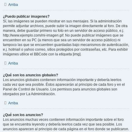
Arriba
¿Puedo publicar imagenes?
Sí, las imágenes se pueden mostrar en sus mensajes. Si la administración
permite adjuntar archivos, puede subir la imagen directamente al foro. De otra
manera, debe guardar primero su foto en un servidor de acceso público, e.j.
http://www.ejemplo.com/mi-imagen.gif. No puede publicar imágenes que se
encuentren en su PC (a menos que sea un servidor de acceso público) ni
tampoco las que se encuentren guardadas bajo mecanismos de autenticación,
e.j. hotmail o yahoo correo, sitios protegidos por contraseñas, etc. Para exhibir
imágenes utilice el BBCode con la etiqueta [img].
Arriba
¿Qué son los anuncios globales?
Los anuncios globales contienen información importante y debería leerlos
cada vez que sea posible. Éstos aparecerán al principio de cada foro y en el
Panel de Control de Usuario. Los permisos para anuncios globales son
otorgados por La Administración.
Arriba
¿Qué son los anuncios?
Los anuncios muchas veces contienen información importante sobre el foro
que se encuentra leyendo y debería leerlos cada vez que sea posible. Los
anuncios aparecen al principio de cada página en el foro donde se publicaron.