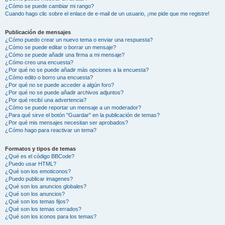
¿Cómo se puede cambiar mi rango?
Cuando hago clic sobre el enlace de e-mail de un usuario, ¡me pide que me registre!
Publicación de mensajes
¿Cómo puedo crear un nuevo tema o enviar una respuesta?
¿Cómo se puede editar o borrar un mensaje?
¿Cómo se puede añadir una firma a mi mensaje?
¿Cómo creo una encuesta?
¿Por qué no se puede añadir más opciones a la encuesta?
¿Cómo edito o borro una encuesta?
¿Por qué no se puede acceder a algún foro?
¿Por qué no se puede añadir archivos adjuntos?
¿Por qué recibí una advertencia?
¿Cómo se puede reportar un mensaje a un moderador?
¿Para qué sirve el botón "Guardar" en la publicación de temas?
¿Por qué mis mensajes necesitan ser aprobados?
¿Cómo hago para reactivar un tema?
Formatos y tipos de temas
¿Qué es el código BBCode?
¿Puedo usar HTML?
¿Qué son los emoticonos?
¿Puedo publicar imagenes?
¿Qué son los anuncios globales?
¿Qué son los anuncios?
¿Qué son los temas fijos?
¿Qué son los temas cerrados?
¿Qué son los iconos para los temas?