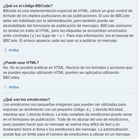
¿Qué es el código BBCode?
BBcode es una implementación especial de HTML, ofrece un gran control de
formato de los objetos particulares de las publicaciones. El uso de BBCode
debe ser habilitado por la administración, pero también puede ser
deshabilitado del formulario de publicación de mensajes. BBCode asimismo
es similar en estilo al HTML, pero las etiquetas se encuentran encerrados
entre corchetes [ y ] en lugar de < y >. Para más información, lea el manual de
BBCode. El enlace aparece cada vez que va a publicar un mensaje.
Arriba
¿Puedo usar HTML?
No. No es posible publicar en HTML. Muchos de los formatos y acciones que
se pueden ejecutar utilizando HTML pueden ser aplicados utilizando
BBCodes.
Arriba
¿Qué son los emoticonos?
Los emoticonos son pequeñas imágenes que pueden ser utilizadas para
expresar un sentimiento con un pequeño código, e.j. :) denota felicidad,
mientras que :( denota tristeza. La lista completa de emoticones puede verse
en el formulario de publicación. Trate de no abusar del uso de emoticonos,
pues pueden hacer que un mensaje se vuelva muy difícil de leer y un
moderador borre el tema o los emoticones del mensaje. La administración
puede fijar un límite para el número de emoticones a utilizar en un mensaje.