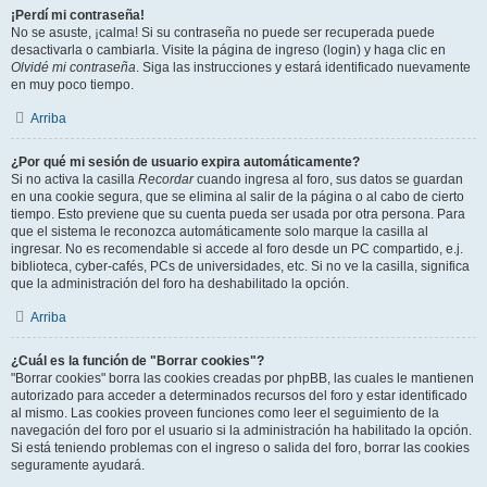
¡Perdí mi contraseña!
No se asuste, ¡calma! Si su contraseña no puede ser recuperada puede
desactivarla o cambiarla. Visite la página de ingreso (login) y haga clic en
Olvidé mi contraseña
. Siga las instrucciones y estará identificado nuevamente
en muy poco tiempo.
Arriba
¿Por qué mi sesión de usuario expira automáticamente?
Si no activa la casilla
Recordar
cuando ingresa al foro, sus datos se guardan
en una cookie segura, que se elimina al salir de la página o al cabo de cierto
tiempo. Esto previene que su cuenta pueda ser usada por otra persona. Para
que el sistema le reconozca automáticamente solo marque la casilla al
ingresar. No es recomendable si accede al foro desde un PC compartido, e.j.
biblioteca, cyber-cafés, PCs de universidades, etc. Si no ve la casilla, significa
que la administración del foro ha deshabilitado la opción.
Arriba
¿Cuál es la función de "Borrar cookies"?
"Borrar cookies" borra las cookies creadas por phpBB, las cuales le mantienen
autorizado para acceder a determinados recursos del foro y estar identificado
al mismo. Las cookies proveen funciones como leer el seguimiento de la
navegación del foro por el usuario si la administración ha habilitado la opción.
Si está teniendo problemas con el ingreso o salida del foro, borrar las cookies
seguramente ayudará.