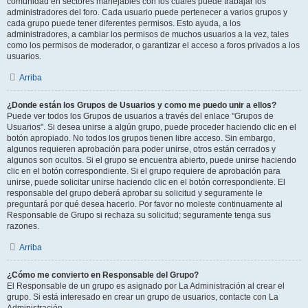
comunidad en sectores manejables con los cuales puede trabajar los
administradores del foro. Cada usuario puede pertenecer a varios grupos y
cada grupo puede tener diferentes permisos. Esto ayuda, a los
administradores, a cambiar los permisos de muchos usuarios a la vez, tales
como los permisos de moderador, o garantizar el acceso a foros privados a los
usuarios.
Arriba
¿Donde están los Grupos de Usuarios y como me puedo unir a ellos?
Puede ver todos los Grupos de usuarios a través del enlace "Grupos de
Usuarios". Si desea unirse a algún grupo, puede proceder haciendo clic en el
botón apropiado. No todos los grupos tienen libre acceso. Sin embargo,
algunos requieren aprobación para poder unirse, otros están cerrados y
algunos son ocultos. Si el grupo se encuentra abierto, puede unirse haciendo
clic en el botón correspondiente. Si el grupo requiere de aprobación para
unirse, puede solicitar unirse haciendo clic en el botón correspondiente. El
responsable del grupo deberá aprobar su solicitud y seguramente le
preguntará por qué desea hacerlo. Por favor no moleste continuamente al
Responsable de Grupo si rechaza su solicitud; seguramente tenga sus
razones.
Arriba
¿Cómo me convierto en Responsable del Grupo?
El Responsable de un grupo es asignado por La Administración al crear el
grupo. Si está interesado en crear un grupo de usuarios, contacte con La