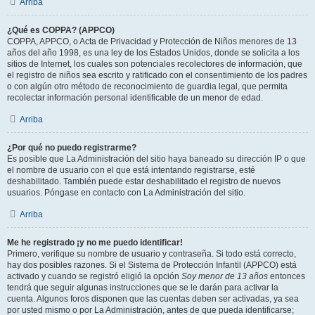
Arriba
¿Qué es COPPA? (APPCO)
COPPA, APPCO, o Acta de Privacidad y Protección de Niños menores de 13
años del año 1998, es una ley de los Estados Unidos, donde se solicita a los
sitios de Internet, los cuales son potenciales recolectores de información, que
el registro de niños sea escrito y ratificado con el consentimiento de los padres
o con algún otro método de reconocimiento de guardia legal, que permita
recolectar información personal identificable de un menor de edad.
Arriba
¿Por qué no puedo registrarme?
Es posible que La Administración del sitio haya baneado su dirección IP o que
el nombre de usuario con el que está intentando registrarse, esté
deshabilitado. También puede estar deshabilitado el registro de nuevos
usuarios. Póngase en contacto con La Administración del sitio.
Arriba
Me he registrado ¡y no me puedo identificar!
Primero, verifique su nombre de usuario y contraseña. Si todo está correcto,
hay dos posibles razones. Si el Sistema de Protección Infantil (APPCO) está
activado y cuando se registró eligió la opción
Soy menor de 13 años
entonces
tendrá que seguir algunas instrucciones que se le darán para activar la
cuenta. Algunos foros disponen que las cuentas deben ser activadas, ya sea
por usted mismo o por La Administración, antes de que pueda identificarse;