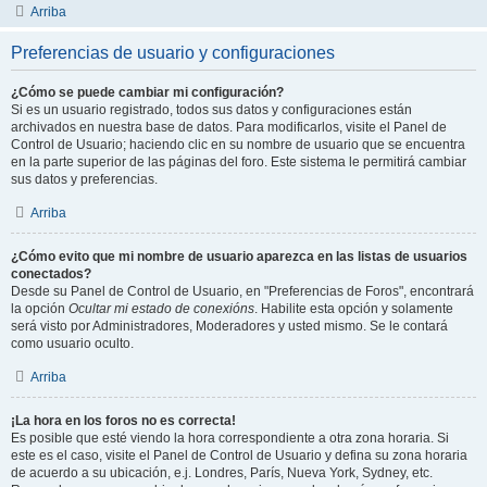
Arriba
Preferencias de usuario y configuraciones
¿Cómo se puede cambiar mi configuración?
Si es un usuario registrado, todos sus datos y configuraciones están
archivados en nuestra base de datos. Para modificarlos, visite el Panel de
Control de Usuario; haciendo clic en su nombre de usuario que se encuentra
en la parte superior de las páginas del foro. Este sistema le permitirá cambiar
sus datos y preferencias.
Arriba
¿Cómo evito que mi nombre de usuario aparezca en las listas de usuarios
conectados?
Desde su Panel de Control de Usuario, en "Preferencias de Foros", encontrará
la opción
Ocultar mi estado de conexións
. Habilite esta opción y solamente
será visto por Administradores, Moderadores y usted mismo. Se le contará
como usuario oculto.
Arriba
¡La hora en los foros no es correcta!
Es posible que esté viendo la hora correspondiente a otra zona horaria. Si
este es el caso, visite el Panel de Control de Usuario y defina su zona horaria
de acuerdo a su ubicación, e.j. Londres, París, Nueva York, Sydney, etc.