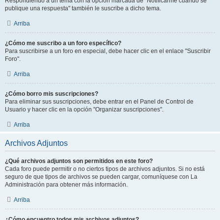
Respondiendo a un tema con la opción marcada de "Notificarme cuando se
publique una respuesta" también le suscribe a dicho tema.
Arriba
¿Cómo me suscribo a un foro específico?
Para suscribirse a un foro en especial, debe hacer clic en el enlace "Suscribir
Foro".
Arriba
¿Cómo borro mis suscripciones?
Para eliminar sus suscripciones, debe entrar en el Panel de Control de
Usuario y hacer clic en la opción "Organizar suscripciones".
Arriba
Archivos Adjuntos
¿Qué archivos adjuntos son permitidos en este foro?
Cada foro puede permitir o no ciertos tipos de archivos adjuntos. Si no está
seguro de que tipos de archivos se pueden cargar, comuníquese con La
Administración para obtener más información.
Arriba
¿Cómo encuentro todos mis archivos adjuntos?