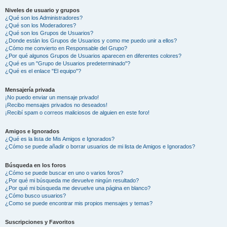
Niveles de usuario y grupos
¿Qué son los Administradores?
¿Qué son los Moderadores?
¿Qué son los Grupos de Usuarios?
¿Donde están los Grupos de Usuarios y como me puedo unir a ellos?
¿Cómo me convierto en Responsable del Grupo?
¿Por qué algunos Grupos de Usuarios aparecen en diferentes colores?
¿Qué es un "Grupo de Usuarios predeterminado"?
¿Qué es el enlace "El equipo"?
Mensajería privada
¡No puedo enviar un mensaje privado!
¡Recibo mensajes privados no deseados!
¡Recibí spam o correos maliciosos de alguien en este foro!
Amigos e Ignorados
¿Qué es la lista de Mis Amigos e Ignorados?
¿Cómo se puede añadir o borrar usuarios de mi lista de Amigos e Ignorados?
Búsqueda en los foros
¿Cómo se puede buscar en uno o varios foros?
¿Por qué mi búsqueda me devuelve ningún resultado?
¿Por qué mi búsqueda me devuelve una página en blanco?
¿Cómo busco usuarios?
¿Como se puede encontrar mis propios mensajes y temas?
Suscripciones y Favoritos