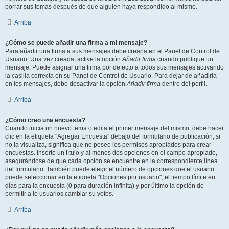
borrar sus temas después de que alguien haya respondido al mismo.
Arriba
¿Cómo se puede añadir una firma a mi mensaje?
Para añadir una firma a sus mensajes debe crearla en el Panel de Control de
Usuario. Una vez creada, active la opción
Añadir firma
cuando publique un
mensaje. Puede asignar una firma por defecto a todos sus mensajes activando
la casilla correcta en su Panel de Control de Usuario. Para dejar de añadirla
en los mensajes, debe desactivar la opción
Añadir firma
dentro del perfil.
Arriba
¿Cómo creo una encuesta?
Cuando inicia un nuevo tema o edita el primer mensaje del mismo, debe hacer
clic en la etiqueta "Agregar Encuesta" debajo del formulario de publicación; si
no la visualiza, significa que no posee los permisos apropiados para crear
encuestas. Inserte un título y al menos dos opciones en el campo apropiado,
asegurándose de que cada opción se encuentre en la correspondiente línea
del formulario. También puede elegir el número de opciones que el usuario
puede seleccionar en la etiqueta "Opciones por usuario", el tiempo límite en
días para la encuesta (0 para duración infinita) y por último la opción de
permitir a lo usuarios cambiar su votos.
Arriba