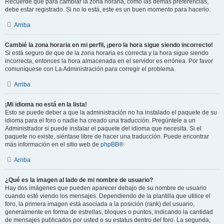
Recuerde que para cambiar la zona horaria, como las demás preferencias,
debe estar registrado. Si no lo está, este es un buen momento para hacerlo.
Arriba
Cambié la zona horaria en mi perfil, ¡pero la hora sigue siendo incorrecto!
Si está seguro de que de la zona horaria es correcta y la hora sigue siendo
incorrecta, entonces la hora almacenada en el servidor es errónea. Por favor
comuníquese con La Administración para corregir el problema.
Arriba
¡Mi idioma no está en la lista!
Esto se puede deber a que la administración no ha instalado el paquete de su
idioma para el foro o nadie ha creado una traducción. Pregúntele a un
Administrador si puede instalar el paquete del idioma que necesita. Si el
paquete no existe, siéntase libre de hacer una traducción. Puede encontrar
más información en el sitio web de
phpBB
®
Arriba
¿Qué es la imagen al lado de mi nombre de usuario?
Hay dos imágenes que pueden aparecer debajo de su nombre de usuario
cuando esté viendo los mensajes. Dependiendo de la plantilla que utilice el
foro, la primera imagen está asociada a la posición (rank) del usuario,
generalmente en forma de estrellas, bloques o puntos, indicando la cantidad
de mensajes publicados por usted o su estatus dentro del foro. La segunda,