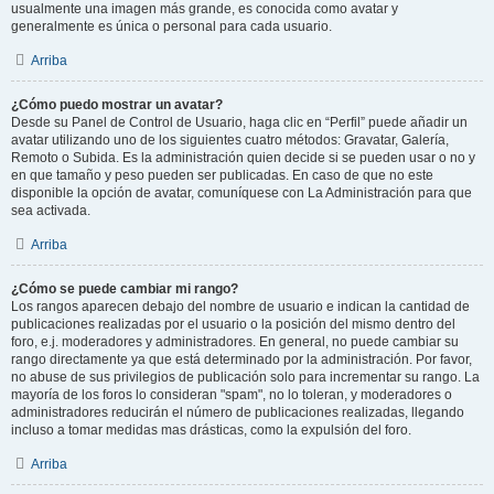
usualmente una imagen más grande, es conocida como avatar y
generalmente es única o personal para cada usuario.
Arriba
¿Cómo puedo mostrar un avatar?
Desde su Panel de Control de Usuario, haga clic en “Perfil” puede añadir un
avatar utilizando uno de los siguientes cuatro métodos: Gravatar, Galería,
Remoto o Subida. Es la administración quien decide si se pueden usar o no y
en que tamaño y peso pueden ser publicadas. En caso de que no este
disponible la opción de avatar, comuníquese con La Administración para que
sea activada.
Arriba
¿Cómo se puede cambiar mi rango?
Los rangos aparecen debajo del nombre de usuario e indican la cantidad de
publicaciones realizadas por el usuario o la posición del mismo dentro del
foro, e.j. moderadores y administradores. En general, no puede cambiar su
rango directamente ya que está determinado por la administración. Por favor,
no abuse de sus privilegios de publicación solo para incrementar su rango. La
mayoría de los foros lo consideran "spam", no lo toleran, y moderadores o
administradores reducirán el número de publicaciones realizadas, llegando
incluso a tomar medidas mas drásticas, como la expulsión del foro.
Arriba