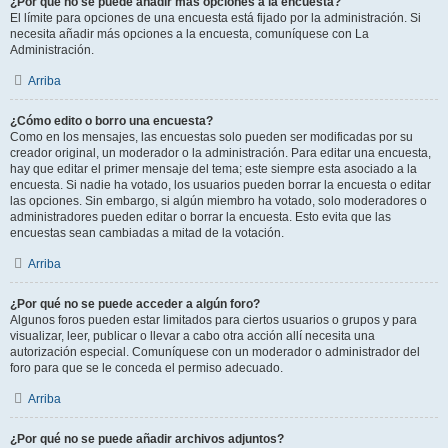
¿Por qué no se puede añadir más opciones a la encuesta?
El límite para opciones de una encuesta está fijado por la administración. Si
necesita añadir más opciones a la encuesta, comuníquese con La
Administración.
Arriba
¿Cómo edito o borro una encuesta?
Como en los mensajes, las encuestas solo pueden ser modificadas por su
creador original, un moderador o la administración. Para editar una encuesta,
hay que editar el primer mensaje del tema; este siempre esta asociado a la
encuesta. Si nadie ha votado, los usuarios pueden borrar la encuesta o editar
las opciones. Sin embargo, si algún miembro ha votado, solo moderadores o
administradores pueden editar o borrar la encuesta. Esto evita que las
encuestas sean cambiadas a mitad de la votación.
Arriba
¿Por qué no se puede acceder a algún foro?
Algunos foros pueden estar limitados para ciertos usuarios o grupos y para
visualizar, leer, publicar o llevar a cabo otra acción allí necesita una
autorización especial. Comuníquese con un moderador o administrador del
foro para que se le conceda el permiso adecuado.
Arriba
¿Por qué no se puede añadir archivos adjuntos?