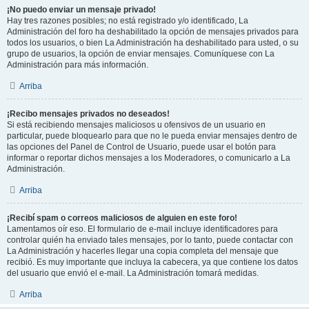
¡No puedo enviar un mensaje privado!
Hay tres razones posibles; no está registrado y/o identificado, La
Administración del foro ha deshabilitado la opción de mensajes privados para
todos los usuarios, o bien La Administración ha deshabilitado para usted, o su
grupo de usuarios, la opción de enviar mensajes. Comuníquese con La
Administración para más información.
Arriba
¡Recibo mensajes privados no deseados!
Si está recibiendo mensajes maliciosos u ofensivos de un usuario en
particular, puede bloquearlo para que no le pueda enviar mensajes dentro de
las opciones del Panel de Control de Usuario, puede usar el botón para
informar o reportar dichos mensajes a los Moderadores, o comunicarlo a La
Administración.
Arriba
¡Recibí spam o correos maliciosos de alguien en este foro!
Lamentamos oír eso. El formulario de e-mail incluye identificadores para
controlar quién ha enviado tales mensajes, por lo tanto, puede contactar con
La Administración y hacerles llegar una copia completa del mensaje que
recibió. Es muy importante que incluya la cabecera, ya que contiene los datos
del usuario que envió el e-mail. La Administración tomará medidas.
Arriba