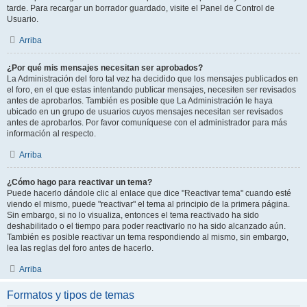
tarde. Para recargar un borrador guardado, visite el Panel de Control de
Usuario.
Arriba
¿Por qué mis mensajes necesitan ser aprobados?
La Administración del foro tal vez ha decidido que los mensajes publicados en
el foro, en el que estas intentando publicar mensajes, necesiten ser revisados
antes de aprobarlos. También es posible que La Administración le haya
ubicado en un grupo de usuarios cuyos mensajes necesitan ser revisados
antes de aprobarlos. Por favor comuníquese con el administrador para más
información al respecto.
Arriba
¿Cómo hago para reactivar un tema?
Puede hacerlo dándole clic al enlace que dice "Reactivar tema" cuando esté
viendo el mismo, puede "reactivar" el tema al principio de la primera página.
Sin embargo, si no lo visualiza, entonces el tema reactivado ha sido
deshabilitado o el tiempo para poder reactivarlo no ha sido alcanzado aún.
También es posible reactivar un tema respondiendo al mismo, sin embargo,
lea las reglas del foro antes de hacerlo.
Arriba
Formatos y tipos de temas