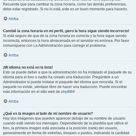
Recuerde que para cambiar la zona horaria, como las demás preferencias,
debe estar registrado. Si no lo está, este es un buen momento para hacerlo.
Arriba
Cambié la zona horaria en mi perfil, ¡pero la hora sigue siendo incorrecto!
Si está seguro de que de la zona horaria es correcta y la hora sigue siendo
incorrecta, entonces la hora almacenada en el servidor es errónea. Por favor
comuníquese con La Administración para corregir el problema.
Arriba
¡Mi idioma no está en la lista!
Esto se puede deber a que la administración no ha instalado el paquete de su
idioma para el foro o nadie ha creado una traducción. Pregúntele a un
Administrador si puede instalar el paquete del idioma que necesita. Si el
paquete no existe, siéntase libre de hacer una traducción. Puede encontrar
más información en el sitio web de
phpBB
®
Arriba
¿Qué es la imagen al lado de mi nombre de usuario?
Hay dos imágenes que pueden aparecer debajo de su nombre de usuario
cuando esté viendo los mensajes. Dependiendo de la plantilla que utilice el
foro, la primera imagen está asociada a la posición (rank) del usuario,
generalmente en forma de estrellas, bloques o puntos, indicando la cantidad