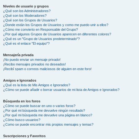
Niveles de usuario y grupos
¿Qué son los Administradores?
¿Qué son los Moderadores?
¿Qué son los Grupos de Usuarios?
¿Donde están los Grupos de Usuarios y como me puedo unir a ellos?
¿Cómo me convierto en Responsable del Grupo?
¿Por qué algunos Grupos de Usuarios aparecen en diferentes colores?
¿Qué es un "Grupo de Usuarios predeterminado"?
¿Qué es el enlace "El equipo"?
Mensajería privada
¡No puedo enviar un mensaje privado!
¡Recibo mensajes privados no deseados!
¡Recibí spam o correos maliciosos de alguien en este foro!
Amigos e Ignorados
¿Qué es la lista de Mis Amigos e Ignorados?
¿Cómo se puede añadir o borrar usuarios de mi lista de Amigos e Ignorados?
Búsqueda en los foros
¿Cómo se puede buscar en uno o varios foros?
¿Por qué mi búsqueda me devuelve ningún resultado?
¿Por qué mi búsqueda me devuelve una página en blanco?
¿Cómo busco usuarios?
¿Como se puede encontrar mis propios mensajes y temas?
Suscripciones y Favoritos