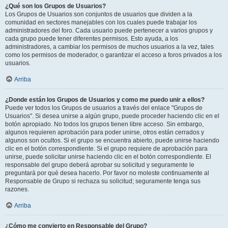
¿Qué son los Grupos de Usuarios?
Los Grupos de Usuarios son conjuntos de usuarios que dividen a la
comunidad en sectores manejables con los cuales puede trabajar los
administradores del foro. Cada usuario puede pertenecer a varios grupos y
cada grupo puede tener diferentes permisos. Esto ayuda, a los
administradores, a cambiar los permisos de muchos usuarios a la vez, tales
como los permisos de moderador, o garantizar el acceso a foros privados a los
usuarios.
Arriba
¿Donde están los Grupos de Usuarios y como me puedo unir a ellos?
Puede ver todos los Grupos de usuarios a través del enlace "Grupos de
Usuarios". Si desea unirse a algún grupo, puede proceder haciendo clic en el
botón apropiado. No todos los grupos tienen libre acceso. Sin embargo,
algunos requieren aprobación para poder unirse, otros están cerrados y
algunos son ocultos. Si el grupo se encuentra abierto, puede unirse haciendo
clic en el botón correspondiente. Si el grupo requiere de aprobación para
unirse, puede solicitar unirse haciendo clic en el botón correspondiente. El
responsable del grupo deberá aprobar su solicitud y seguramente le
preguntará por qué desea hacerlo. Por favor no moleste continuamente al
Responsable de Grupo si rechaza su solicitud; seguramente tenga sus
razones.
Arriba
¿Cómo me convierto en Responsable del Grupo?