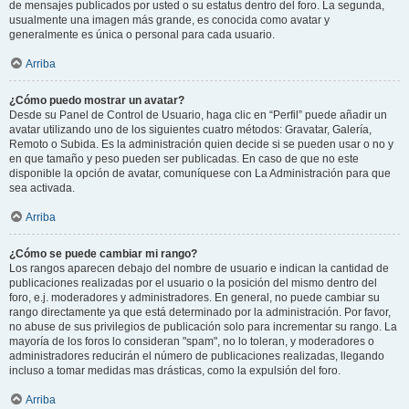
de mensajes publicados por usted o su estatus dentro del foro. La segunda,
usualmente una imagen más grande, es conocida como avatar y
generalmente es única o personal para cada usuario.
Arriba
¿Cómo puedo mostrar un avatar?
Desde su Panel de Control de Usuario, haga clic en “Perfil” puede añadir un
avatar utilizando uno de los siguientes cuatro métodos: Gravatar, Galería,
Remoto o Subida. Es la administración quien decide si se pueden usar o no y
en que tamaño y peso pueden ser publicadas. En caso de que no este
disponible la opción de avatar, comuníquese con La Administración para que
sea activada.
Arriba
¿Cómo se puede cambiar mi rango?
Los rangos aparecen debajo del nombre de usuario e indican la cantidad de
publicaciones realizadas por el usuario o la posición del mismo dentro del
foro, e.j. moderadores y administradores. En general, no puede cambiar su
rango directamente ya que está determinado por la administración. Por favor,
no abuse de sus privilegios de publicación solo para incrementar su rango. La
mayoría de los foros lo consideran "spam", no lo toleran, y moderadores o
administradores reducirán el número de publicaciones realizadas, llegando
incluso a tomar medidas mas drásticas, como la expulsión del foro.
Arriba