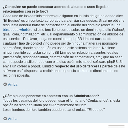
¿Con quién se puede contactar acerca de abusos o usos ilegales
relacionados con este foro?
Cada uno de los administradores que figuran en la lista del grupo donde dice
"El Equipo" es un contacto apropiado para enviar sus quejas. Si así no obtiene
respuesta debería tratar de contactar con el dueño del dominio (efectúe una
búsqueda whois
) o, si este foro tiene correo sobre un dominio gratuito (Yahoo!,
gmail.com, hotmail.com, etc.), al departamento o administración de abusos de
ese servicio. Por favor, tenga en cuenta que phpBB Limited
carece de
cualquier tipo de control
y no puede ser de ninguna manera responsable
sobre cómo, dónde o por quién es usado este sistema de foros. No tiene
ningún sentido contactar con phpBB Limited en relación a asuntos legales
(difamación, responsabilidad, deformación de comentarios, etc.) que no sean
con respecto al sitio phpbb.com o la discreción misma del software phpBB. Si
envia un correo a phpBB Limited
respecto del uso de terceras partes
de este
software esté dispuesto a recibir una respuesta cortante o directamente no
recibir respuesta.
Arriba
¿Cómo puedo ponerme en contacto con un Administrador?
Todos los usuarios del foro pueden usar el formulario “Contáctenos”, si está
opción ha sido habilitada por el Administrador del foro.
Los miembros del foro también pueden usar el enlace "El equipo".
Arriba