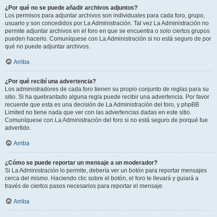
¿Por qué no se puede añadir archivos adjuntos?
Los permisos para adjuntar archivos son individuales para cada foro, grupo,
usuario y son concedidos por La Administración. Tal vez La Administración no
permite adjuntar archivos en el foro en que se encuentra o solo ciertos grupos
pueden hacerlo. Comuníquese con La Administración si no está seguro de por
qué no puede adjuntar archivos.
Arriba
¿Por qué recibí una advertencia?
Los administradores de cada foro tienen su propio conjunto de reglas para su
sitio. Si ha quebrantado alguna regla puede recibir una advertencia. Por favor
recuerde que esta es una decisión de La Administración del foro, y phpBB
Limited no tiene nada que ver con las advertencias dadas en este sitio.
Comuníquese con La Administración del foro si no está seguro de porqué fue
advertido.
Arriba
¿Cómo se puede reportar un mensaje a un moderador?
Si La Administración lo permite, debería ver un botón para reportar mensajes
cerca del mismo. Haciendo clic sobre el botón, el foro le llevará y guiará a
través de ciertos pasos necesarios para reportar el mensaje.
Arriba