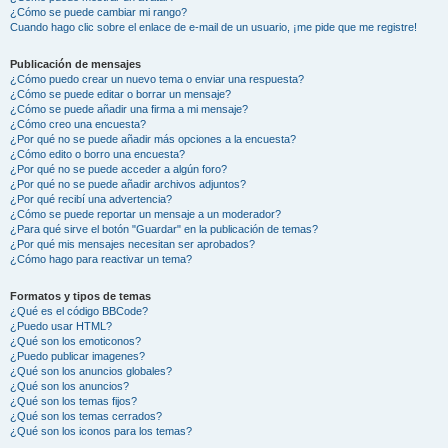
¿Cómo se puede cambiar mi rango?
Cuando hago clic sobre el enlace de e-mail de un usuario, ¡me pide que me registre!
Publicación de mensajes
¿Cómo puedo crear un nuevo tema o enviar una respuesta?
¿Cómo se puede editar o borrar un mensaje?
¿Cómo se puede añadir una firma a mi mensaje?
¿Cómo creo una encuesta?
¿Por qué no se puede añadir más opciones a la encuesta?
¿Cómo edito o borro una encuesta?
¿Por qué no se puede acceder a algún foro?
¿Por qué no se puede añadir archivos adjuntos?
¿Por qué recibí una advertencia?
¿Cómo se puede reportar un mensaje a un moderador?
¿Para qué sirve el botón "Guardar" en la publicación de temas?
¿Por qué mis mensajes necesitan ser aprobados?
¿Cómo hago para reactivar un tema?
Formatos y tipos de temas
¿Qué es el código BBCode?
¿Puedo usar HTML?
¿Qué son los emoticonos?
¿Puedo publicar imagenes?
¿Qué son los anuncios globales?
¿Qué son los anuncios?
¿Qué son los temas fijos?
¿Qué son los temas cerrados?
¿Qué son los iconos para los temas?