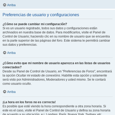
Arriba
Preferencias de usuario y configuraciones
¿Cómo se puede cambiar mi configuración?
Si es un usuario registrado, todos sus datos y configuraciones están
archivados en nuestra base de datos. Para modificarlos, visite el Panel de
Control de Usuario; haciendo clic en su nombre de usuario que se encuentra
en la parte superior de las páginas del foro. Este sistema le permitirá cambiar
sus datos y preferencias.
Arriba
¿Cómo evito que mi nombre de usuario aparezca en las listas de usuarios
conectados?
Desde su Panel de Control de Usuario, en "Preferencias de Foros", encontrará
la opción
Ocultar mi estado de conexións
. Habilite esta opción y solamente
será visto por Administradores, Moderadores y usted mismo. Se le contará
como usuario oculto.
Arriba
¡La hora en los foros no es correcta!
Es posible que esté viendo la hora correspondiente a otra zona horaria. Si
este es el caso, visite el Panel de Control de Usuario y defina su zona horaria
de acuerdo a su ubicación, e.j. Londres, París, Nueva York, Sydney, etc.