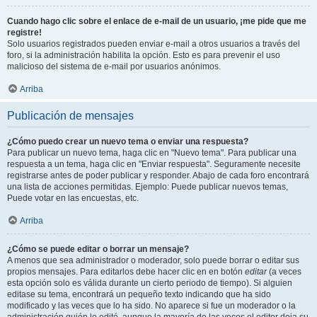
Cuando hago clic sobre el enlace de e-mail de un usuario, ¡me pide que me
registre!
Solo usuarios registrados pueden enviar e-mail a otros usuarios a través del
foro, si la administración habilita la opción. Esto es para prevenir el uso
malicioso del sistema de e-mail por usuarios anónimos.
Arriba
Publicación de mensajes
¿Cómo puedo crear un nuevo tema o enviar una respuesta?
Para publicar un nuevo tema, haga clic en "Nuevo tema". Para publicar una
respuesta a un tema, haga clic en "Enviar respuesta". Seguramente necesite
registrarse antes de poder publicar y responder. Abajo de cada foro encontrará
una lista de acciones permitidas. Ejemplo: Puede publicar nuevos temas,
Puede votar en las encuestas, etc.
Arriba
¿Cómo se puede editar o borrar un mensaje?
A menos que sea administrador o moderador, solo puede borrar o editar sus
propios mensajes. Para editarlos debe hacer clic en en botón
editar
(a veces
esta opción solo es válida durante un cierto periodo de tiempo). Si alguien
editase su tema, encontrará un pequeño texto indicando que ha sido
modificado y las veces que lo ha sido. No aparece si fue un moderador o la