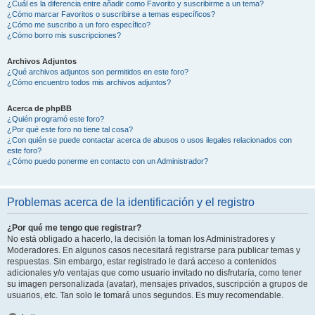
¿Cuál es la diferencia entre añadir como Favorito y suscribirme a un tema?
¿Cómo marcar Favoritos o suscribirse a temas específicos?
¿Cómo me suscribo a un foro específico?
¿Cómo borro mis suscripciones?
Archivos Adjuntos
¿Qué archivos adjuntos son permitidos en este foro?
¿Cómo encuentro todos mis archivos adjuntos?
Acerca de phpBB
¿Quién programó este foro?
¿Por qué este foro no tiene tal cosa?
¿Con quién se puede contactar acerca de abusos o usos ilegales relacionados con
este foro?
¿Cómo puedo ponerme en contacto con un Administrador?
Problemas acerca de la identificación y el registro
¿Por qué me tengo que registrar?
No está obligado a hacerlo, la decisión la toman los Administradores y
Moderadores. En algunos casos necesitará registrarse para publicar temas y
respuestas. Sin embargo, estar registrado le dará acceso a contenidos
adicionales y/o ventajas que como usuario invitado no disfrutaría, como tener
su imagen personalizada (avatar), mensajes privados, suscripción a grupos de
usuarios, etc. Tan solo le tomará unos segundos. Es muy recomendable.