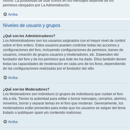
mismo. La posibilidad de usar iconos en los mensajes depende de los
permisos otorgados por La Administración.
Arriba
Niveles de usuario y grupos
¿Qué son los Administradores?
Los Administradores son los usuarios asignados con el mayor nivel de control
sobre el foro entero. Estos usuarios pueden controlar todas las acciones y
configuraciones del foro, incluyendo configuraciones de permisos, baneo de
usuarios, creación de grupos usuarios y moderadores, etc. Dependen del
fundador del foro y de los permisos que éste les ha dado. Ellos también tienen
todas las capacidades de moderación en cada uno de los foros, dependiendo
de las configuraciones realizadas por el fundador del sitio.
Arriba
¿Qué son los Moderadores?
Los Moderadores son individuos (o grupos de individuos) que cuidan el foro
día a día. Tienen la autoridad para editar o borrar mensajes, cerrarlos, abrirlos,
moverlos, borrar y separar temas en el foro que moderan. Generalmente, los
moderadores están presentes para evitar que los usuarios se salgan del tema
tratado o publiquen spam y/o contenido malicioso.
Arriba