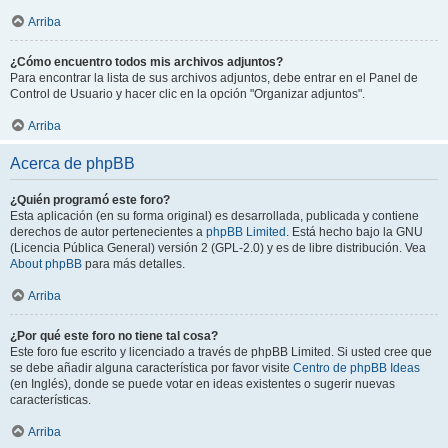
Arriba
¿Cómo encuentro todos mis archivos adjuntos?
Para encontrar la lista de sus archivos adjuntos, debe entrar en el Panel de
Control de Usuario y hacer clic en la opción "Organizar adjuntos".
Arriba
Acerca de phpBB
¿Quién programó este foro?
Esta aplicación (en su forma original) es desarrollada, publicada y contiene
derechos de autor pertenecientes a
phpBB Limited
. Está hecho bajo la GNU
(Licencia Pública General) versión 2 (GPL-2.0) y es de libre distribución. Vea
About phpBB
para más detalles.
Arriba
¿Por qué este foro no tiene tal cosa?
Este foro fue escrito y licenciado a través de phpBB Limited. Si usted cree que
se debe añadir alguna característica por favor visite
Centro de phpBB Ideas
(en Inglés), donde se puede votar en ideas existentes o sugerir nuevas
características.
Arriba