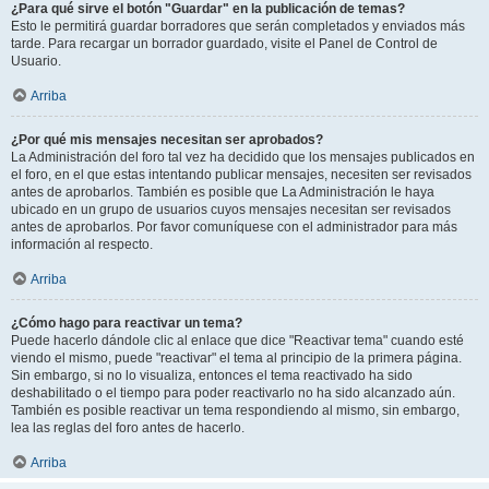
¿Para qué sirve el botón "Guardar" en la publicación de temas?
Esto le permitirá guardar borradores que serán completados y enviados más
tarde. Para recargar un borrador guardado, visite el Panel de Control de
Usuario.
Arriba
¿Por qué mis mensajes necesitan ser aprobados?
La Administración del foro tal vez ha decidido que los mensajes publicados en
el foro, en el que estas intentando publicar mensajes, necesiten ser revisados
antes de aprobarlos. También es posible que La Administración le haya
ubicado en un grupo de usuarios cuyos mensajes necesitan ser revisados
antes de aprobarlos. Por favor comuníquese con el administrador para más
información al respecto.
Arriba
¿Cómo hago para reactivar un tema?
Puede hacerlo dándole clic al enlace que dice "Reactivar tema" cuando esté
viendo el mismo, puede "reactivar" el tema al principio de la primera página.
Sin embargo, si no lo visualiza, entonces el tema reactivado ha sido
deshabilitado o el tiempo para poder reactivarlo no ha sido alcanzado aún.
También es posible reactivar un tema respondiendo al mismo, sin embargo,
lea las reglas del foro antes de hacerlo.
Arriba