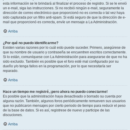
esta información se le brindará al finalizar el proceso de registro. Si se le envió
un e-mail, siga las instrucciones. Si no recibió ningún e-mail, seguramente la
dirección de correo electrónico que proporcionó no es correcta o tal vez haya
sido capturada por un filtro anti-spam. Si está seguro de que la dirección de e-
mail que proporcionó es correcta, envíe un mensaje a La Administración.
Arriba
¿Por qué no puedo identificarme?
Existen varias razones por lo cuál esto puede suceder. Primero, asegúrese de
que su nombre de usuario y contraseña se encuentren escritos correctamente.
Si lo están, comuníquese con La Administración para asegurarse de que no ha
sido excluido. También es posible que el foro esté mal configurado por su
dueño y/o tenga fallos en la programación, por lo que necesitaría ser
reparado.
Arriba
Hace un tiempo me registré, ¡pero ahora no puedo conectarme!
Es posible que la administración haya desactivado o borrado su cuenta por
alguna razón. También, algunos foros periódicamente remueven sus usuarios
que no publicaron mensajes por cierto periodo de tiempo para reducir el peso
de la base de datos. Si es así, registrese de nuevo y participe de las
discuciones.
Arriba