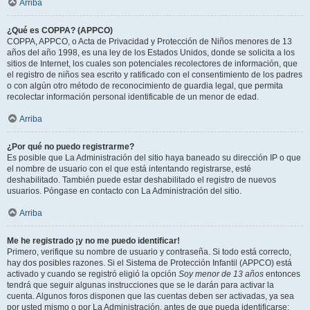
Arriba
¿Qué es COPPA? (APPCO)
COPPA, APPCO, o Acta de Privacidad y Protección de Niños menores de 13
años del año 1998, es una ley de los Estados Unidos, donde se solicita a los
sitios de Internet, los cuales son potenciales recolectores de información, que
el registro de niños sea escrito y ratificado con el consentimiento de los padres
o con algún otro método de reconocimiento de guardia legal, que permita
recolectar información personal identificable de un menor de edad.
Arriba
¿Por qué no puedo registrarme?
Es posible que La Administración del sitio haya baneado su dirección IP o que
el nombre de usuario con el que está intentando registrarse, esté
deshabilitado. También puede estar deshabilitado el registro de nuevos
usuarios. Póngase en contacto con La Administración del sitio.
Arriba
Me he registrado ¡y no me puedo identificar!
Primero, verifique su nombre de usuario y contraseña. Si todo está correcto,
hay dos posibles razones. Si el Sistema de Protección Infantil (APPCO) está
activado y cuando se registró eligió la opción
Soy menor de 13 años
entonces
tendrá que seguir algunas instrucciones que se le darán para activar la
cuenta. Algunos foros disponen que las cuentas deben ser activadas, ya sea
por usted mismo o por La Administración, antes de que pueda identificarse;