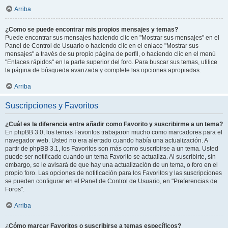
Arriba
¿Como se puede encontrar mis propios mensajes y temas?
Puede encontrar sus mensajes haciendo clic en "Mostrar sus mensajes" en el
Panel de Control de Usuario o haciendo clic en el enlace "Mostrar sus
mensajes" a través de su propio página de perfil, o haciendo clic en el menú
"Enlaces rápidos" en la parte superior del foro. Para buscar sus temas, utilice
la página de búsqueda avanzada y complete las opciones apropiadas.
Arriba
Suscripciones y Favoritos
¿Cuál es la diferencia entre añadir como Favorito y suscribirme a un tema?
En phpBB 3.0, los temas Favoritos trabajaron mucho como marcadores para el
navegador web. Usted no era alertado cuando había una actualización. A
partir de phpBB 3.1, los Favoritos son más como suscribirse a un tema. Usted
puede ser notificado cuando un tema Favorito se actualiza. Al suscribirte, sin
embargo, se le avisará de que hay una actualización de un tema, o foro en el
propio foro. Las opciones de notificación para los Favoritos y las suscripciones
se pueden configurar en el Panel de Control de Usuario, en "Preferencias de
Foros".
Arriba
¿Cómo marcar Favoritos o suscribirse a temas específicos?