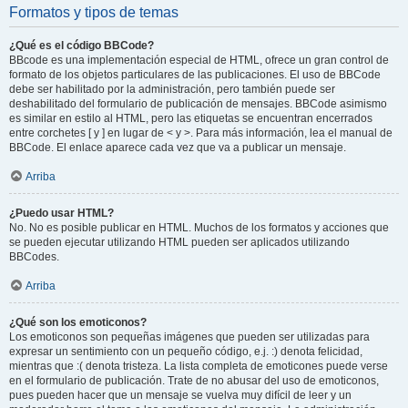
Formatos y tipos de temas
¿Qué es el código BBCode?
BBcode es una implementación especial de HTML, ofrece un gran control de
formato de los objetos particulares de las publicaciones. El uso de BBCode
debe ser habilitado por la administración, pero también puede ser
deshabilitado del formulario de publicación de mensajes. BBCode asimismo
es similar en estilo al HTML, pero las etiquetas se encuentran encerrados
entre corchetes [ y ] en lugar de < y >. Para más información, lea el manual de
BBCode. El enlace aparece cada vez que va a publicar un mensaje.
Arriba
¿Puedo usar HTML?
No. No es posible publicar en HTML. Muchos de los formatos y acciones que
se pueden ejecutar utilizando HTML pueden ser aplicados utilizando
BBCodes.
Arriba
¿Qué son los emoticonos?
Los emoticonos son pequeñas imágenes que pueden ser utilizadas para
expresar un sentimiento con un pequeño código, e.j. :) denota felicidad,
mientras que :( denota tristeza. La lista completa de emoticones puede verse
en el formulario de publicación. Trate de no abusar del uso de emoticonos,
pues pueden hacer que un mensaje se vuelva muy difícil de leer y un