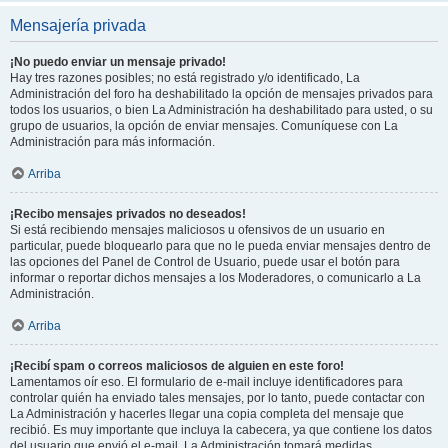
Mensajería privada
¡No puedo enviar un mensaje privado!
Hay tres razones posibles; no está registrado y/o identificado, La
Administración del foro ha deshabilitado la opción de mensajes privados para
todos los usuarios, o bien La Administración ha deshabilitado para usted, o su
grupo de usuarios, la opción de enviar mensajes. Comuníquese con La
Administración para más información.
Arriba
¡Recibo mensajes privados no deseados!
Si está recibiendo mensajes maliciosos u ofensivos de un usuario en
particular, puede bloquearlo para que no le pueda enviar mensajes dentro de
las opciones del Panel de Control de Usuario, puede usar el botón para
informar o reportar dichos mensajes a los Moderadores, o comunicarlo a La
Administración.
Arriba
¡Recibí spam o correos maliciosos de alguien en este foro!
Lamentamos oír eso. El formulario de e-mail incluye identificadores para
controlar quién ha enviado tales mensajes, por lo tanto, puede contactar con
La Administración y hacerles llegar una copia completa del mensaje que
recibió. Es muy importante que incluya la cabecera, ya que contiene los datos
del usuario que envió el e-mail. La Administración tomará medidas.