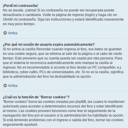
¡Perdí mi contraseña!
No se asuste, ¡calma! Si su contraseña no puede ser recuperada puede
desactivarla o cambiarla. Visite la página de ingreso (login) y haga clic en
Olvidé mi contraseña
. Siga las instrucciones y estará identificado nuevamente
en muy poco tiempo.
Arriba
¿Por qué mi sesión de usuario expira automáticamente?
Si no activa la casilla
Recordar
cuando ingresa al foro, sus datos se guardan
en una cookie segura, que se elimina al salir de la página o al cabo de cierto
tiempo. Esto previene que su cuenta pueda ser usada por otra persona. Para
que el sistema le reconozca automáticamente solo marque la casilla al
ingresar. No es recomendable si accede al foro desde un PC compartido, e.j.
biblioteca, cyber-cafés, PCs de universidades, etc. Si no ve la casilla, significa
que la administración del foro ha deshabilitado la opción.
Arriba
¿Cuál es la función de "Borrar cookies"?
"Borrar cookies" borra las cookies creadas por phpBB, las cuales le mantienen
autorizado para acceder a determinados recursos del foro y estar identificado
al mismo. Las cookies proveen funciones como leer el seguimiento de la
navegación del foro por el usuario si la administración ha habilitado la opción.
Si está teniendo problemas con el ingreso o salida del foro, borrar las cookies
seguramente ayudará.