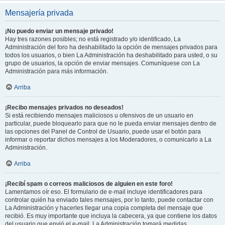
Mensajería privada
¡No puedo enviar un mensaje privado!
Hay tres razones posibles; no está registrado y/o identificado, La
Administración del foro ha deshabilitado la opción de mensajes privados para
todos los usuarios, o bien La Administración ha deshabilitado para usted, o su
grupo de usuarios, la opción de enviar mensajes. Comuníquese con La
Administración para más información.
Arriba
¡Recibo mensajes privados no deseados!
Si está recibiendo mensajes maliciosos u ofensivos de un usuario en
particular, puede bloquearlo para que no le pueda enviar mensajes dentro de
las opciones del Panel de Control de Usuario, puede usar el botón para
informar o reportar dichos mensajes a los Moderadores, o comunicarlo a La
Administración.
Arriba
¡Recibí spam o correos maliciosos de alguien en este foro!
Lamentamos oír eso. El formulario de e-mail incluye identificadores para
controlar quién ha enviado tales mensajes, por lo tanto, puede contactar con
La Administración y hacerles llegar una copia completa del mensaje que
recibió. Es muy importante que incluya la cabecera, ya que contiene los datos
del usuario que envió el e-mail. La Administración tomará medidas.