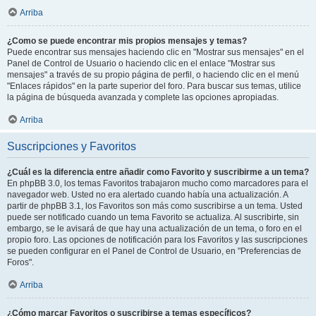
Arriba
¿Como se puede encontrar mis propios mensajes y temas?
Puede encontrar sus mensajes haciendo clic en "Mostrar sus mensajes" en el
Panel de Control de Usuario o haciendo clic en el enlace "Mostrar sus
mensajes" a través de su propio página de perfil, o haciendo clic en el menú
"Enlaces rápidos" en la parte superior del foro. Para buscar sus temas, utilice
la página de búsqueda avanzada y complete las opciones apropiadas.
Arriba
Suscripciones y Favoritos
¿Cuál es la diferencia entre añadir como Favorito y suscribirme a un tema?
En phpBB 3.0, los temas Favoritos trabajaron mucho como marcadores para el
navegador web. Usted no era alertado cuando había una actualización. A
partir de phpBB 3.1, los Favoritos son más como suscribirse a un tema. Usted
puede ser notificado cuando un tema Favorito se actualiza. Al suscribirte, sin
embargo, se le avisará de que hay una actualización de un tema, o foro en el
propio foro. Las opciones de notificación para los Favoritos y las suscripciones
se pueden configurar en el Panel de Control de Usuario, en "Preferencias de
Foros".
Arriba
¿Cómo marcar Favoritos o suscribirse a temas específicos?