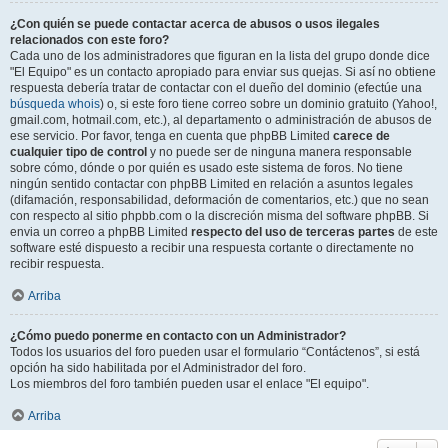
¿Con quién se puede contactar acerca de abusos o usos ilegales
relacionados con este foro?
Cada uno de los administradores que figuran en la lista del grupo donde dice
"El Equipo" es un contacto apropiado para enviar sus quejas. Si así no obtiene
respuesta debería tratar de contactar con el dueño del dominio (efectúe una
búsqueda whois
) o, si este foro tiene correo sobre un dominio gratuito (Yahoo!,
gmail.com, hotmail.com, etc.), al departamento o administración de abusos de
ese servicio. Por favor, tenga en cuenta que phpBB Limited
carece de
cualquier tipo de control
y no puede ser de ninguna manera responsable
sobre cómo, dónde o por quién es usado este sistema de foros. No tiene
ningún sentido contactar con phpBB Limited en relación a asuntos legales
(difamación, responsabilidad, deformación de comentarios, etc.) que no sean
con respecto al sitio phpbb.com o la discreción misma del software phpBB. Si
envia un correo a phpBB Limited
respecto del uso de terceras partes
de este
software esté dispuesto a recibir una respuesta cortante o directamente no
recibir respuesta.
Arriba
¿Cómo puedo ponerme en contacto con un Administrador?
Todos los usuarios del foro pueden usar el formulario “Contáctenos”, si está
opción ha sido habilitada por el Administrador del foro.
Los miembros del foro también pueden usar el enlace "El equipo".
Arriba