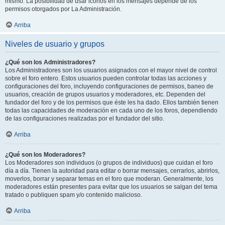
mismo. La posibilidad de usar iconos en los mensajes depende de los
permisos otorgados por La Administración.
Arriba
Niveles de usuario y grupos
¿Qué son los Administradores?
Los Administradores son los usuarios asignados con el mayor nivel de control
sobre el foro entero. Estos usuarios pueden controlar todas las acciones y
configuraciones del foro, incluyendo configuraciones de permisos, baneo de
usuarios, creación de grupos usuarios y moderadores, etc. Dependen del
fundador del foro y de los permisos que éste les ha dado. Ellos también tienen
todas las capacidades de moderación en cada uno de los foros, dependiendo
de las configuraciones realizadas por el fundador del sitio.
Arriba
¿Qué son los Moderadores?
Los Moderadores son individuos (o grupos de individuos) que cuidan el foro
día a día. Tienen la autoridad para editar o borrar mensajes, cerrarlos, abrirlos,
moverlos, borrar y separar temas en el foro que moderan. Generalmente, los
moderadores están presentes para evitar que los usuarios se salgan del tema
tratado o publiquen spam y/o contenido malicioso.
Arriba