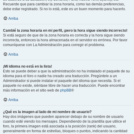
Recuerde que para cambiar la zona horaria, como las demás preferencias,
debe estar registrado. Si no lo está, este es un buen momento para hacerlo.
Arriba
Cambié la zona horaria en mi perfil, ¡pero la hora sigue siendo incorrecto!
Si está seguro de que de la zona horaria es correcta y la hora sigue siendo
incorrecta, entonces la hora almacenada en el servidor es errónea. Por favor
comuníquese con La Administración para corregir el problema.
Arriba
¡Mi idioma no está en la lista!
Esto se puede deber a que la administración no ha instalado el paquete de su
idioma para el foro o nadie ha creado una traducción. Pregúntele a un
Administrador si puede instalar el paquete del idioma que necesita. Si el
paquete no existe, siéntase libre de hacer una traducción. Puede encontrar
más información en el sitio web de
phpBB
®
Arriba
¿Qué es la imagen al lado de mi nombre de usuario?
Hay dos imágenes que pueden aparecer debajo de su nombre de usuario
cuando esté viendo los mensajes. Dependiendo de la plantilla que utilice el
foro, la primera imagen está asociada a la posición (rank) del usuario,
generalmente en forma de estrellas, bloques o puntos, indicando la cantidad