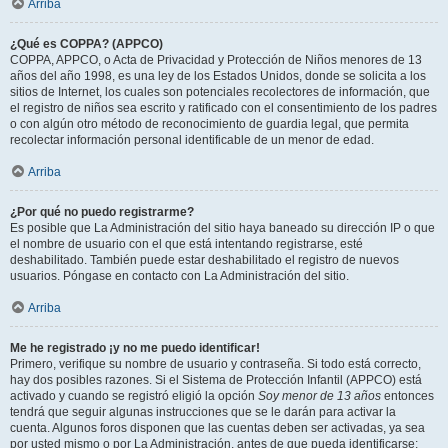
Arriba
¿Qué es COPPA? (APPCO)
COPPA, APPCO, o Acta de Privacidad y Protección de Niños menores de 13
años del año 1998, es una ley de los Estados Unidos, donde se solicita a los
sitios de Internet, los cuales son potenciales recolectores de información, que
el registro de niños sea escrito y ratificado con el consentimiento de los padres
o con algún otro método de reconocimiento de guardia legal, que permita
recolectar información personal identificable de un menor de edad.
Arriba
¿Por qué no puedo registrarme?
Es posible que La Administración del sitio haya baneado su dirección IP o que
el nombre de usuario con el que está intentando registrarse, esté
deshabilitado. También puede estar deshabilitado el registro de nuevos
usuarios. Póngase en contacto con La Administración del sitio.
Arriba
Me he registrado ¡y no me puedo identificar!
Primero, verifique su nombre de usuario y contraseña. Si todo está correcto,
hay dos posibles razones. Si el Sistema de Protección Infantil (APPCO) está
activado y cuando se registró eligió la opción
Soy menor de 13 años
entonces
tendrá que seguir algunas instrucciones que se le darán para activar la
cuenta. Algunos foros disponen que las cuentas deben ser activadas, ya sea
por usted mismo o por La Administración, antes de que pueda identificarse;