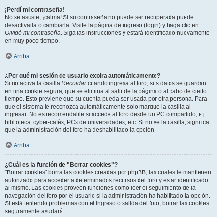
¡Perdí mi contraseña!
No se asuste, ¡calma! Si su contraseña no puede ser recuperada puede
desactivarla o cambiarla. Visite la página de ingreso (login) y haga clic en
Olvidé mi contraseña
. Siga las instrucciones y estará identificado nuevamente
en muy poco tiempo.
Arriba
¿Por qué mi sesión de usuario expira automáticamente?
Si no activa la casilla
Recordar
cuando ingresa al foro, sus datos se guardan
en una cookie segura, que se elimina al salir de la página o al cabo de cierto
tiempo. Esto previene que su cuenta pueda ser usada por otra persona. Para
que el sistema le reconozca automáticamente solo marque la casilla al
ingresar. No es recomendable si accede al foro desde un PC compartido, e.j.
biblioteca, cyber-cafés, PCs de universidades, etc. Si no ve la casilla, significa
que la administración del foro ha deshabilitado la opción.
Arriba
¿Cuál es la función de "Borrar cookies"?
"Borrar cookies" borra las cookies creadas por phpBB, las cuales le mantienen
autorizado para acceder a determinados recursos del foro y estar identificado
al mismo. Las cookies proveen funciones como leer el seguimiento de la
navegación del foro por el usuario si la administración ha habilitado la opción.
Si está teniendo problemas con el ingreso o salida del foro, borrar las cookies
seguramente ayudará.