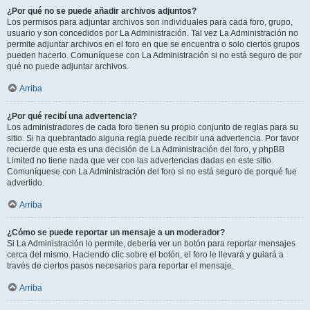
¿Por qué no se puede añadir archivos adjuntos?
Los permisos para adjuntar archivos son individuales para cada foro, grupo,
usuario y son concedidos por La Administración. Tal vez La Administración no
permite adjuntar archivos en el foro en que se encuentra o solo ciertos grupos
pueden hacerlo. Comuníquese con La Administración si no está seguro de por
qué no puede adjuntar archivos.
Arriba
¿Por qué recibí una advertencia?
Los administradores de cada foro tienen su propio conjunto de reglas para su
sitio. Si ha quebrantado alguna regla puede recibir una advertencia. Por favor
recuerde que esta es una decisión de La Administración del foro, y phpBB
Limited no tiene nada que ver con las advertencias dadas en este sitio.
Comuníquese con La Administración del foro si no está seguro de porqué fue
advertido.
Arriba
¿Cómo se puede reportar un mensaje a un moderador?
Si La Administración lo permite, debería ver un botón para reportar mensajes
cerca del mismo. Haciendo clic sobre el botón, el foro le llevará y guiará a
través de ciertos pasos necesarios para reportar el mensaje.
Arriba