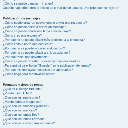
¿Cómo se puede cambiar mi rango?
Cuando hago clic sobre el enlace de e-mail de un usuario, ¡me pide que me registre!
Publicación de mensajes
¿Cómo puedo crear un nuevo tema o enviar una respuesta?
¿Cómo se puede editar o borrar un mensaje?
¿Cómo se puede añadir una firma a mi mensaje?
¿Cómo creo una encuesta?
¿Por qué no se puede añadir más opciones a la encuesta?
¿Cómo edito o borro una encuesta?
¿Por qué no se puede acceder a algún foro?
¿Por qué no se puede añadir archivos adjuntos?
¿Por qué recibí una advertencia?
¿Cómo se puede reportar un mensaje a un moderador?
¿Para qué sirve el botón "Guardar" en la publicación de temas?
¿Por qué mis mensajes necesitan ser aprobados?
¿Cómo hago para reactivar un tema?
Formatos y tipos de temas
¿Qué es el código BBCode?
¿Puedo usar HTML?
¿Qué son los emoticonos?
¿Puedo publicar imagenes?
¿Qué son los anuncios globales?
¿Qué son los anuncios?
¿Qué son los temas fijos?
¿Qué son los temas cerrados?
¿Qué son los iconos para los temas?