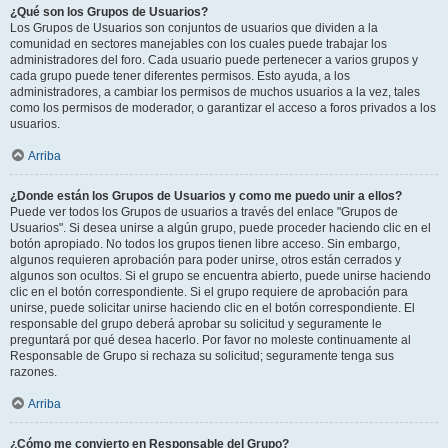
¿Qué son los Grupos de Usuarios?
Los Grupos de Usuarios son conjuntos de usuarios que dividen a la
comunidad en sectores manejables con los cuales puede trabajar los
administradores del foro. Cada usuario puede pertenecer a varios grupos y
cada grupo puede tener diferentes permisos. Esto ayuda, a los
administradores, a cambiar los permisos de muchos usuarios a la vez, tales
como los permisos de moderador, o garantizar el acceso a foros privados a los
usuarios.
Arriba
¿Donde están los Grupos de Usuarios y como me puedo unir a ellos?
Puede ver todos los Grupos de usuarios a través del enlace "Grupos de
Usuarios". Si desea unirse a algún grupo, puede proceder haciendo clic en el
botón apropiado. No todos los grupos tienen libre acceso. Sin embargo,
algunos requieren aprobación para poder unirse, otros están cerrados y
algunos son ocultos. Si el grupo se encuentra abierto, puede unirse haciendo
clic en el botón correspondiente. Si el grupo requiere de aprobación para
unirse, puede solicitar unirse haciendo clic en el botón correspondiente. El
responsable del grupo deberá aprobar su solicitud y seguramente le
preguntará por qué desea hacerlo. Por favor no moleste continuamente al
Responsable de Grupo si rechaza su solicitud; seguramente tenga sus
razones.
Arriba
¿Cómo me convierto en Responsable del Grupo?