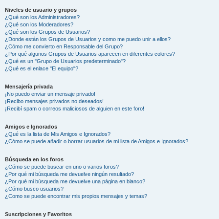
Niveles de usuario y grupos
¿Qué son los Administradores?
¿Qué son los Moderadores?
¿Qué son los Grupos de Usuarios?
¿Donde están los Grupos de Usuarios y como me puedo unir a ellos?
¿Cómo me convierto en Responsable del Grupo?
¿Por qué algunos Grupos de Usuarios aparecen en diferentes colores?
¿Qué es un "Grupo de Usuarios predeterminado"?
¿Qué es el enlace "El equipo"?
Mensajería privada
¡No puedo enviar un mensaje privado!
¡Recibo mensajes privados no deseados!
¡Recibí spam o correos maliciosos de alguien en este foro!
Amigos e Ignorados
¿Qué es la lista de Mis Amigos e Ignorados?
¿Cómo se puede añadir o borrar usuarios de mi lista de Amigos e Ignorados?
Búsqueda en los foros
¿Cómo se puede buscar en uno o varios foros?
¿Por qué mi búsqueda me devuelve ningún resultado?
¿Por qué mi búsqueda me devuelve una página en blanco?
¿Cómo busco usuarios?
¿Como se puede encontrar mis propios mensajes y temas?
Suscripciones y Favoritos