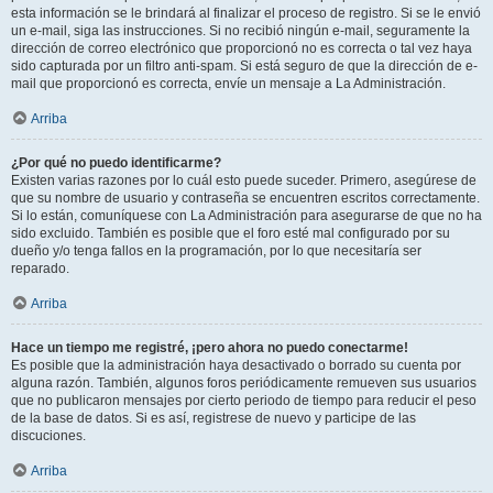
esta información se le brindará al finalizar el proceso de registro. Si se le envió
un e-mail, siga las instrucciones. Si no recibió ningún e-mail, seguramente la
dirección de correo electrónico que proporcionó no es correcta o tal vez haya
sido capturada por un filtro anti-spam. Si está seguro de que la dirección de e-
mail que proporcionó es correcta, envíe un mensaje a La Administración.
Arriba
¿Por qué no puedo identificarme?
Existen varias razones por lo cuál esto puede suceder. Primero, asegúrese de
que su nombre de usuario y contraseña se encuentren escritos correctamente.
Si lo están, comuníquese con La Administración para asegurarse de que no ha
sido excluido. También es posible que el foro esté mal configurado por su
dueño y/o tenga fallos en la programación, por lo que necesitaría ser
reparado.
Arriba
Hace un tiempo me registré, ¡pero ahora no puedo conectarme!
Es posible que la administración haya desactivado o borrado su cuenta por
alguna razón. También, algunos foros periódicamente remueven sus usuarios
que no publicaron mensajes por cierto periodo de tiempo para reducir el peso
de la base de datos. Si es así, registrese de nuevo y participe de las
discuciones.
Arriba