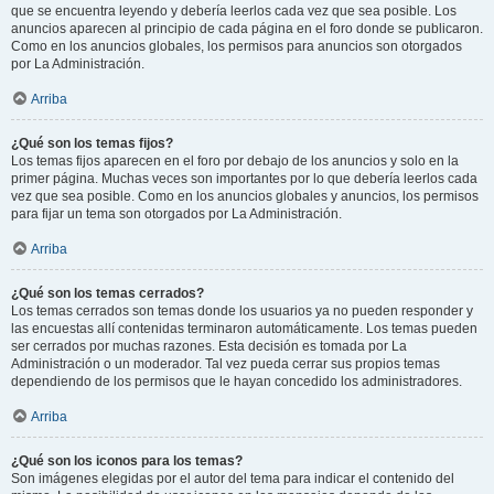
que se encuentra leyendo y debería leerlos cada vez que sea posible. Los
anuncios aparecen al principio de cada página en el foro donde se publicaron.
Como en los anuncios globales, los permisos para anuncios son otorgados
por La Administración.
Arriba
¿Qué son los temas fijos?
Los temas fijos aparecen en el foro por debajo de los anuncios y solo en la
primer página. Muchas veces son importantes por lo que debería leerlos cada
vez que sea posible. Como en los anuncios globales y anuncios, los permisos
para fijar un tema son otorgados por La Administración.
Arriba
¿Qué son los temas cerrados?
Los temas cerrados son temas donde los usuarios ya no pueden responder y
las encuestas allí contenidas terminaron automáticamente. Los temas pueden
ser cerrados por muchas razones. Esta decisión es tomada por La
Administración o un moderador. Tal vez pueda cerrar sus propios temas
dependiendo de los permisos que le hayan concedido los administradores.
Arriba
¿Qué son los iconos para los temas?
Son imágenes elegidas por el autor del tema para indicar el contenido del