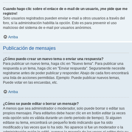
Cuando hago clic sobre el enlace de e-mail de un usuario, ¡me pide que me
registre!
Solo usuarios registrados pueden enviar e-mail a otros usuarios a través del
foro, si la administración habilita la opción. Esto es para prevenir el uso
malicioso del sistema de e-mail por usuarios anónimos.
Arriba
Publicación de mensajes
¿Cómo puedo crear un nuevo tema o enviar una respuesta?
Para publicar un nuevo tema, haga clic en "Nuevo tema". Para publicar una
respuesta a un tema, haga clic en "Enviar respuesta". Seguramente necesite
registrarse antes de poder publicar y responder. Abajo de cada foro encontrará
una lista de acciones permitidas. Ejemplo: Puede publicar nuevos temas,
Puede votar en las encuestas, etc.
Arriba
¿Cómo se puede editar o borrar un mensaje?
A menos que sea administrador o moderador, solo puede borrar o editar sus
propios mensajes. Para editarlos debe hacer clic en en botón
editar
(a veces
esta opción solo es válida durante un cierto periodo de tiempo). Si alguien
editase su tema, encontrará un pequeño texto indicando que ha sido
modificado y las veces que lo ha sido. No aparece si fue un moderador o la