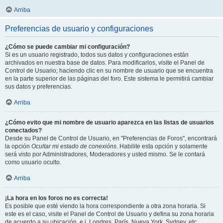
Arriba
Preferencias de usuario y configuraciones
¿Cómo se puede cambiar mi configuración?
Si es un usuario registrado, todos sus datos y configuraciones están
archivados en nuestra base de datos. Para modificarlos, visite el Panel de
Control de Usuario; haciendo clic en su nombre de usuario que se encuentra
en la parte superior de las páginas del foro. Este sistema le permitirá cambiar
sus datos y preferencias.
Arriba
¿Cómo evito que mi nombre de usuario aparezca en las listas de usuarios
conectados?
Desde su Panel de Control de Usuario, en "Preferencias de Foros", encontrará
la opción
Ocultar mi estado de conexións
. Habilite esta opción y solamente
será visto por Administradores, Moderadores y usted mismo. Se le contará
como usuario oculto.
Arriba
¡La hora en los foros no es correcta!
Es posible que esté viendo la hora correspondiente a otra zona horaria. Si
este es el caso, visite el Panel de Control de Usuario y defina su zona horaria
de acuerdo a su ubicación, e.j. Londres, París, Nueva York, Sydney, etc.