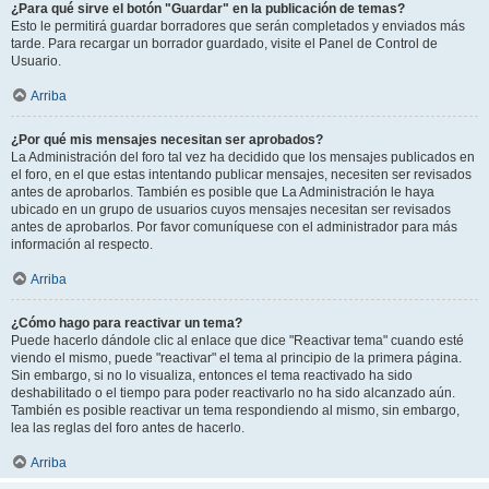
¿Para qué sirve el botón "Guardar" en la publicación de temas?
Esto le permitirá guardar borradores que serán completados y enviados más
tarde. Para recargar un borrador guardado, visite el Panel de Control de
Usuario.
Arriba
¿Por qué mis mensajes necesitan ser aprobados?
La Administración del foro tal vez ha decidido que los mensajes publicados en
el foro, en el que estas intentando publicar mensajes, necesiten ser revisados
antes de aprobarlos. También es posible que La Administración le haya
ubicado en un grupo de usuarios cuyos mensajes necesitan ser revisados
antes de aprobarlos. Por favor comuníquese con el administrador para más
información al respecto.
Arriba
¿Cómo hago para reactivar un tema?
Puede hacerlo dándole clic al enlace que dice "Reactivar tema" cuando esté
viendo el mismo, puede "reactivar" el tema al principio de la primera página.
Sin embargo, si no lo visualiza, entonces el tema reactivado ha sido
deshabilitado o el tiempo para poder reactivarlo no ha sido alcanzado aún.
También es posible reactivar un tema respondiendo al mismo, sin embargo,
lea las reglas del foro antes de hacerlo.
Arriba