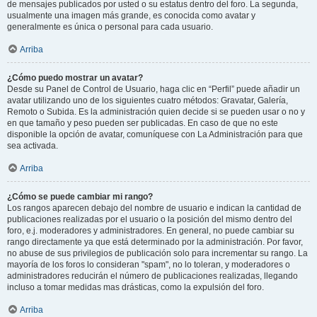
de mensajes publicados por usted o su estatus dentro del foro. La segunda,
usualmente una imagen más grande, es conocida como avatar y
generalmente es única o personal para cada usuario.
Arriba
¿Cómo puedo mostrar un avatar?
Desde su Panel de Control de Usuario, haga clic en “Perfil” puede añadir un
avatar utilizando uno de los siguientes cuatro métodos: Gravatar, Galería,
Remoto o Subida. Es la administración quien decide si se pueden usar o no y
en que tamaño y peso pueden ser publicadas. En caso de que no este
disponible la opción de avatar, comuníquese con La Administración para que
sea activada.
Arriba
¿Cómo se puede cambiar mi rango?
Los rangos aparecen debajo del nombre de usuario e indican la cantidad de
publicaciones realizadas por el usuario o la posición del mismo dentro del
foro, e.j. moderadores y administradores. En general, no puede cambiar su
rango directamente ya que está determinado por la administración. Por favor,
no abuse de sus privilegios de publicación solo para incrementar su rango. La
mayoría de los foros lo consideran "spam", no lo toleran, y moderadores o
administradores reducirán el número de publicaciones realizadas, llegando
incluso a tomar medidas mas drásticas, como la expulsión del foro.
Arriba