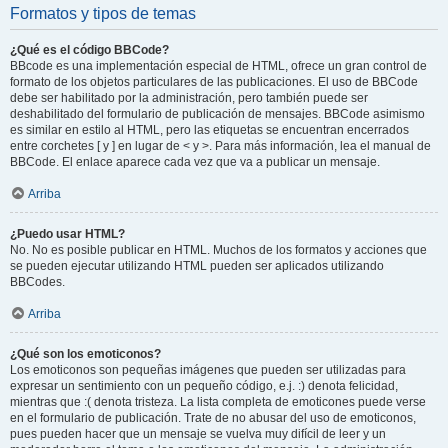
Formatos y tipos de temas
¿Qué es el código BBCode?
BBcode es una implementación especial de HTML, ofrece un gran control de
formato de los objetos particulares de las publicaciones. El uso de BBCode
debe ser habilitado por la administración, pero también puede ser
deshabilitado del formulario de publicación de mensajes. BBCode asimismo
es similar en estilo al HTML, pero las etiquetas se encuentran encerrados
entre corchetes [ y ] en lugar de < y >. Para más información, lea el manual de
BBCode. El enlace aparece cada vez que va a publicar un mensaje.
Arriba
¿Puedo usar HTML?
No. No es posible publicar en HTML. Muchos de los formatos y acciones que
se pueden ejecutar utilizando HTML pueden ser aplicados utilizando
BBCodes.
Arriba
¿Qué son los emoticonos?
Los emoticonos son pequeñas imágenes que pueden ser utilizadas para
expresar un sentimiento con un pequeño código, e.j. :) denota felicidad,
mientras que :( denota tristeza. La lista completa de emoticones puede verse
en el formulario de publicación. Trate de no abusar del uso de emoticonos,
pues pueden hacer que un mensaje se vuelva muy difícil de leer y un