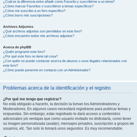
¿Cuál es la diferencia entre añadir como Favorito y suscribirme a un tema?
¿Cómo marcar Favoritos o suscribirse a temas específicos?
¿Cómo me suscribo a un foro específico?
¿Cómo borro mis suscripciones?
Archivos Adjuntos
¿Qué archivos adjuntos son permitidos en este foro?
¿Cómo encuentro todos mis archivos adjuntos?
Acerca de phpBB
¿Quién programó este foro?
¿Por qué este foro no tiene tal cosa?
¿Con quién se puede contactar acerca de abusos o usos ilegales relacionados con
este foro?
¿Cómo puedo ponerme en contacto con un Administrador?
Problemas acerca de la identificación y el registro
¿Por qué me tengo que registrar?
No está obligado a hacerlo, la decisión la toman los Administradores y
Moderadores. En algunos casos necesitará registrarse para publicar temas y
respuestas. Sin embargo, estar registrado le dará acceso a contenidos
adicionales y/o ventajas que como usuario invitado no disfrutaría, como tener
su imagen personalizada (avatar), mensajes privados, suscripción a grupos de
usuarios, etc. Tan solo le tomará unos segundos. Es muy recomendable.