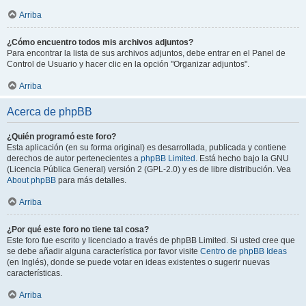
Arriba
¿Cómo encuentro todos mis archivos adjuntos?
Para encontrar la lista de sus archivos adjuntos, debe entrar en el Panel de
Control de Usuario y hacer clic en la opción "Organizar adjuntos".
Arriba
Acerca de phpBB
¿Quién programó este foro?
Esta aplicación (en su forma original) es desarrollada, publicada y contiene
derechos de autor pertenecientes a
phpBB Limited
. Está hecho bajo la GNU
(Licencia Pública General) versión 2 (GPL-2.0) y es de libre distribución. Vea
About phpBB
para más detalles.
Arriba
¿Por qué este foro no tiene tal cosa?
Este foro fue escrito y licenciado a través de phpBB Limited. Si usted cree que
se debe añadir alguna característica por favor visite
Centro de phpBB Ideas
(en Inglés), donde se puede votar en ideas existentes o sugerir nuevas
características.
Arriba