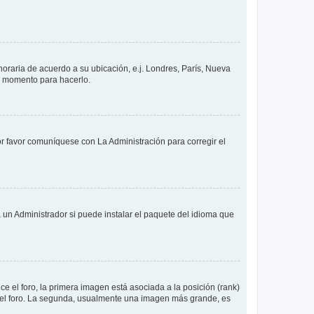
 horaria de acuerdo a su ubicación, e.j. Londres, París, Nueva
en momento para hacerlo.
or favor comuníquese con La Administración para corregir el
 un Administrador si puede instalar el paquete del idioma que
 el foro, la primera imagen está asociada a la posición (rank)
 del foro. La segunda, usualmente una imagen más grande, es