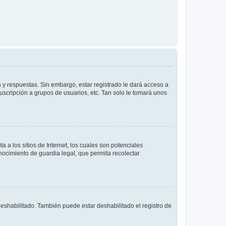
 y respuestas. Sin embargo, estar registrado le dará acceso a
uscripción a grupos de usuarios, etc. Tan solo le tomará unos
a los sitios de Internet, los cuales son potenciales
onocimiento de guardia legal, que permita recolectar
deshabilitado. También puede estar deshabilitado el registro de