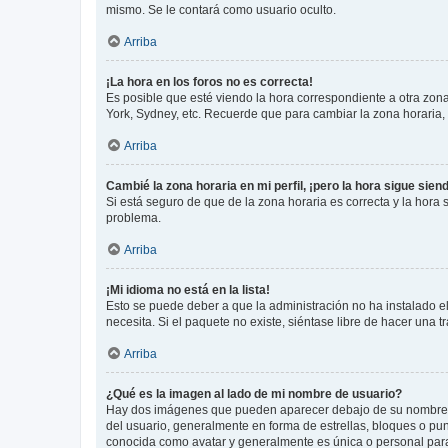
mismo. Se le contará como usuario oculto.
Arriba
¡La hora en los foros no es correcta!
Es posible que esté viendo la hora correspondiente a otra zona 
York, Sydney, etc. Recuerde que para cambiar la zona horaria,
Arriba
Cambié la zona horaria en mi perfil, ¡pero la hora sigue sien
Si está seguro de que de la zona horaria es correcta y la hora
problema.
Arriba
¡Mi idioma no está en la lista!
Esto se puede deber a que la administración no ha instalado el
necesita. Si el paquete no existe, siéntase libre de hacer una
Arriba
¿Qué es la imagen al lado de mi nombre de usuario?
Hay dos imágenes que pueden aparecer debajo de su nombre de u
del usuario, generalmente en forma de estrellas, bloques o pu
conocida como avatar y generalmente es única o personal par