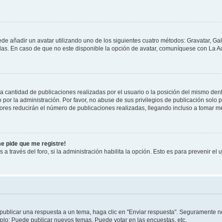
ede añadir un avatar utilizando uno de los siguientes cuatro métodos: Gravatar, Ga
s. En caso de que no este disponible la opción de avatar, comuníquese con La Ad
cantidad de publicaciones realizadas por el usuario o la posición del mismo dentr
r la administración. Por favor, no abuse de sus privilegios de publicación solo p
ores reducirán el número de publicaciones realizadas, llegando incluso a tomar me
me pide que me registre!
 a través del foro, si la administración habilita la opción. Esto es para prevenir e
publicar una respuesta a un tema, haga clic en "Enviar respuesta". Seguramente ne
mplo: Puede publicar nuevos temas, Puede votar en las encuestas, etc.