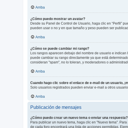
Arriba
¿Cómo puedo mostrar un avatar?
Desde su Panel de Control de Usuario, haga clic en “Perfil” pu
pueden usar o no y en que tamaño y peso pueden ser publicada
Arriba
¿Cómo se puede cambiar mi rango?
Los rangos aparecen debajo del nombre de usuario e indican la 
puede cambiar su rango directamente ya que está determinado po
consideran "spam", no lo toleran, y moderadores o administrad
Arriba
Cuando hago clic sobre el enlace de e-mail de un usuario, ¡
Solo usuarios registrados pueden enviar e-mail a otros usuarios
Arriba
Publicación de mensajes
¿Cómo puedo crear un nuevo tema o enviar una respuesta?
Para publicar un nuevo tema, haga clic en "Nuevo tema". Para 
de cada foro encontrará una lista de acciones permitidas. Eje