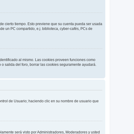
o de cierto tiempo. Esto previene que su cuenta pueda ser usada
de un PC compartido, e.j. biblioteca, cyber-cafés, PCs de
 identificado al mismo. Las cookies proveen funciones como
o o salida del foro, borrar las cookies seguramente ayudará.
Control de Usuario; haciendo clic en su nombre de usuario que
solamente será visto por Administradores, Moderadores y usted