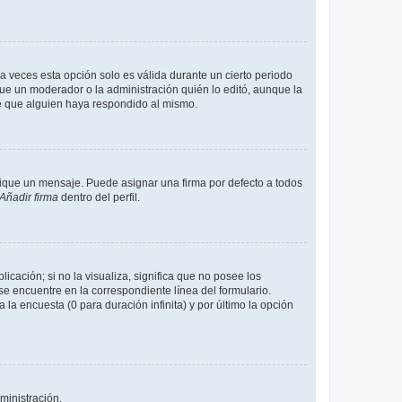
a veces esta opción solo es válida durante un cierto periodo
fue un moderador o la administración quién lo editó, aunque la
de que alguien haya respondido al mismo.
que un mensaje. Puede asignar una firma por defecto a todos
Añadir firma
dentro del perfil.
cación; si no la visualiza, significa que no posee los
 encuentre en la correspondiente línea del formulario.
la encuesta (0 para duración infinita) y por último la opción
ministración.