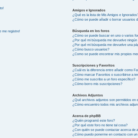
to!
Amigos e Ignorados
¿Qué es la lista de Mis Amigos e Ignorados
¿Cómo se puede añadir o borrar usuarios d
Búsqueda en los foros
e me registre!
¿Cómo se puede buscar en uno o varios fo
¿Por qué mi búsqueda me devuelve ningún 
¿Por qué mi búsqueda me devuelve una pág
¿Cómo busco usuarios?
¿Como se puede encontrar mis propios me
Suscripciones y Favoritos
¿Cuál es la diferencia entre añadir como Fa
¿Cómo marcar Favoritos o suscribirse a t
¿Cómo me suscribo a un foro específico?
¿Cómo borro mis suscripciones?
Archivos Adjuntos
¿Qué archivos adjuntos son permitidos en e
¿Cómo encuentro todos mis archivos adjun
Acerca de phpBB
¿Quién programó este foro?
¿Por qué este foro no tiene tal cosa?
¿Con quién se puede contactar acerca de a
¿Cómo puedo ponerme en contacto con un 