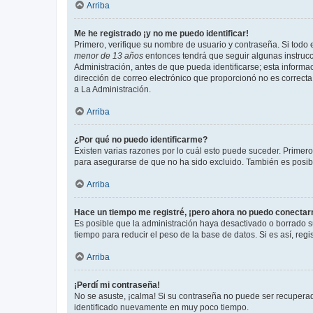
Arriba
Me he registrado ¡y no me puedo identificar!
Primero, verifique su nombre de usuario y contraseña. Si todo e
menor de 13 años
entonces tendrá que seguir algunas instrucc
Administración, antes de que pueda identificarse; esta informaci
dirección de correo electrónico que proporcionó no es correcta 
a La Administración.
Arriba
¿Por qué no puedo identificarme?
Existen varias razones por lo cuál esto puede suceder. Primer
para asegurarse de que no ha sido excluido. También es posible
Arriba
Hace un tiempo me registré, ¡pero ahora no puedo conecta
Es posible que la administración haya desactivado o borrado 
tiempo para reducir el peso de la base de datos. Si es así, regi
Arriba
¡Perdí mi contraseña!
No se asuste, ¡calma! Si su contraseña no puede ser recuperada
identificado nuevamente en muy poco tiempo.