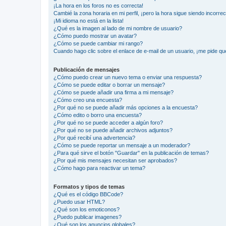
¡La hora en los foros no es correcta!
Cambié la zona horaria en mi perfil, ¡pero la hora sigue siendo incorrec
¡Mi idioma no está en la lista!
¿Qué es la imagen al lado de mi nombre de usuario?
¿Cómo puedo mostrar un avatar?
¿Cómo se puede cambiar mi rango?
Cuando hago clic sobre el enlace de e-mail de un usuario, ¡me pide qu
Publicación de mensajes
¿Cómo puedo crear un nuevo tema o enviar una respuesta?
¿Cómo se puede editar o borrar un mensaje?
¿Cómo se puede añadir una firma a mi mensaje?
¿Cómo creo una encuesta?
¿Por qué no se puede añadir más opciones a la encuesta?
¿Cómo edito o borro una encuesta?
¿Por qué no se puede acceder a algún foro?
¿Por qué no se puede añadir archivos adjuntos?
¿Por qué recibí una advertencia?
¿Cómo se puede reportar un mensaje a un moderador?
¿Para qué sirve el botón "Guardar" en la publicación de temas?
¿Por qué mis mensajes necesitan ser aprobados?
¿Cómo hago para reactivar un tema?
Formatos y tipos de temas
¿Qué es el código BBCode?
¿Puedo usar HTML?
¿Qué son los emoticonos?
¿Puedo publicar imagenes?
¿Qué son los anuncios globales?