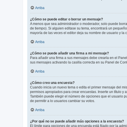
Arriba
¿Cómo se puede editar o borrar un mensaje?
A menos que sea administrador o moderador, solo puede borrar
de tiempo). Si alguien editase su tema, encontrará un pequeño 
mayoría de las veces el editor deja su nombre de usuario y l
Arriba
¿Cómo se puede añadir una firma a mi mensaje?
Para añadir una firma a sus mensajes debe crearla en el Panel
sus mensajes activando la casilla correcta en su Panel de Con
Arriba
¿Cómo creo una encuesta?
Cuando inicia un nuevo tema o edita el primer mensaje del mism
permisos apropiados para crear encuestas. Inserte un título y
También puede elegir el número de opciones que el usuario puede
de permitir a lo usuarios cambiar su votos.
Arriba
¿Por qué no se puede añadir más opciones a la encuesta?
El límite para opciones de una encuesta está fijado por la adm