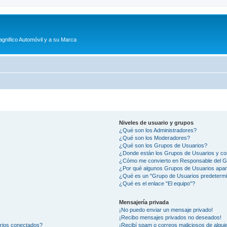
agnifico Automóvil y a su Marca
Niveles de usuario y grupos
¿Qué son los Administradores?
¿Qué son los Moderadores?
¿Qué son los Grupos de Usuarios?
¿Donde están los Grupos de Usuarios y co
¿Cómo me convierto en Responsable del 
¿Por qué algunos Grupos de Usuarios apar
¿Qué es un "Grupo de Usuarios predeterm
¿Qué es el enlace "El equipo"?
Mensajería privada
¡No puedo enviar un mensaje privado!
¡Recibo mensajes privados no deseados!
arios conectados?
¡Recibí spam o correos maliciosos de alguie