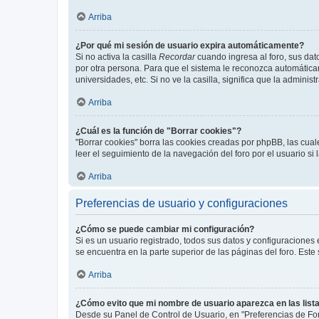
Arriba
¿Por qué mi sesión de usuario expira automáticamente?
Si no activa la casilla
Recordar
cuando ingresa al foro, sus dat
por otra persona. Para que el sistema le reconozca automáticam
universidades, etc. Si no ve la casilla, significa que la adminis
Arriba
¿Cuál es la función de "Borrar cookies"?
"Borrar cookies" borra las cookies creadas por phpBB, las cua
leer el seguimiento de la navegación del foro por el usuario si
Arriba
Preferencias de usuario y configuraciones
¿Cómo se puede cambiar mi configuración?
Si es un usuario registrado, todos sus datos y configuraciones
se encuentra en la parte superior de las páginas del foro. Este
Arriba
¿Cómo evito que mi nombre de usuario aparezca en las list
Desde su Panel de Control de Usuario, en "Preferencias de For