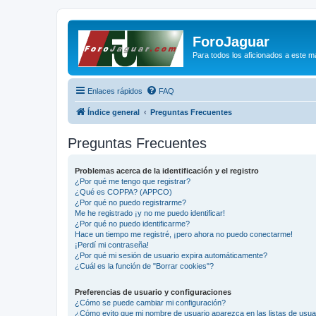
ForoJaguar
Para todos los aficionados a este m
Enlaces rápidos
FAQ
Índice general
Preguntas Frecuentes
Preguntas Frecuentes
Problemas acerca de la identificación y el registro
¿Por qué me tengo que registrar?
¿Qué es COPPA? (APPCO)
¿Por qué no puedo registrarme?
Me he registrado ¡y no me puedo identificar!
¿Por qué no puedo identificarme?
Hace un tiempo me registré, ¡pero ahora no puedo conectarme!
¡Perdí mi contraseña!
¿Por qué mi sesión de usuario expira automáticamente?
¿Cuál es la función de "Borrar cookies"?
Preferencias de usuario y configuraciones
¿Cómo se puede cambiar mi configuración?
¿Cómo evito que mi nombre de usuario aparezca en las listas de usu