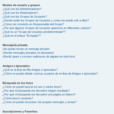
Niveles de usuario y grupos
¿Qué son los Administradores?
¿Qué son los Moderadores?
¿Qué son los Grupos de Usuarios?
¿Donde están los Grupos de Usuarios y como me puedo unir a ellos?
¿Cómo me convierto en Responsable del Grupo?
¿Por qué algunos Grupos de Usuarios aparecen en diferentes colores?
¿Qué es un "Grupo de Usuarios predeterminado"?
¿Qué es el enlace "El equipo"?
Mensajería privada
¡No puedo enviar un mensaje privado!
¡Recibo mensajes privados no deseados!
¡Recibí spam o correos maliciosos de alguien en este foro!
Amigos e Ignorados
¿Qué es la lista de Mis Amigos e Ignorados?
¿Cómo se puede añadir o borrar usuarios de mi lista de Amigos e Ignorados?
Búsqueda en los foros
¿Cómo se puede buscar en uno o varios foros?
¿Por qué mi búsqueda me devuelve ningún resultado?
¿Por qué mi búsqueda me devuelve una página en blanco?
¿Cómo busco usuarios?
¿Como se puede encontrar mis propios mensajes y temas?
Suscripciones y Favoritos