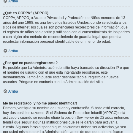
Arriba
¿Qué es COPPA? (APPCO)
COPPA, APPCO, o Acta de Privacidad y Protección de Niños menores de 13
años del año 1998, es una ley de los Estados Unidos, donde se solicita a los
sitios de Internet, los cuales son potenciales recolectores de información, que
el registro de niños sea escrito y ratificado con el consentimiento de los padres
o con algún otro método de reconocimiento de guardia legal, que permita
recolectar información personal identificable de un menor de edad.
Arriba
¿Por qué no puedo registrarme?
Es posible que La Administración del sitio haya baneado su dirección IP o que
el nombre de usuario con el que está intentando registrarse, esté
deshabilitado. También puede estar deshabilitado el registro de nuevos
usuarios. Póngase en contacto con La Administración del sitio.
Arriba
Me he registrado ¡y no me puedo identificar!
Primero, verifique su nombre de usuario y contraseña. Si todo está correcto,
hay dos posibles razones. Si el Sistema de Protección Infantil (APPCO) está
activado y cuando se registró eligió la opción
Soy menor de 13 años
entonces
tendrá que seguir algunas instrucciones que se le darán para activar la
cuenta. Algunos foros disponen que las cuentas deben ser activadas, ya sea
por usted mismo o por La Administración, antes de que pueda identificarse;