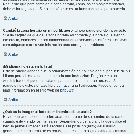
Recuerde que para cambiar la zona horaria, como las demás preferencias,
debe estar registrado. Si no lo está, este es un buen momento para hacerlo.
Arriba
Cambié la zona horaria en mi perfil, ¡pero la hora sigue siendo incorrecto!
Si está seguro de que de la zona horaria es correcta y la hora sigue siendo
incorrecta, entonces la hora almacenada en el servidor es errónea. Por favor
comuníquese con La Administración para corregir el problema.
Arriba
¡Mi idioma no está en la lista!
Esto se puede deber a que la administración no ha instalado el paquete de su
idioma para el foro o nadie ha creado una traducción. Pregúntele a un
Administrador si puede instalar el paquete del idioma que necesita. Si el
paquete no existe, siéntase libre de hacer una traducción. Puede encontrar
más información en el sitio web de
phpBB
®
Arriba
¿Qué es la imagen al lado de mi nombre de usuario?
Hay dos imágenes que pueden aparecer debajo de su nombre de usuario
cuando esté viendo los mensajes. Dependiendo de la plantilla que utilice el
foro, la primera imagen está asociada a la posición (rank) del usuario,
generalmente en forma de estrellas, bloques o puntos, indicando la cantidad