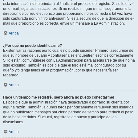
esta información se le brindará al finalizar el proceso de registro. Si se le envió
un e-mail, siga las instrucciones. Si no recibió ningún e-mail, seguramente la
dirección de correo electrónico que proporcionó no es correcta o tal vez haya
sido capturada por un filtro anti-spam. Si está seguro de que la dirección de e-
mail que proporcionó es correcta, envíe un mensaje a La Administración.
Arriba
¿Por qué no puedo identificarme?
Existen varias razones por lo cuál esto puede suceder. Primero, asegúrese de
que su nombre de usuario y contraseña se encuentren escritos correctamente.
Si lo están, comuníquese con La Administración para asegurarse de que no ha
sido excluido. También es posible que el foro esté mal configurado por su
dueño y/o tenga fallos en la programación, por lo que necesitaría ser
reparado.
Arriba
Hace un tiempo me registré, ¡pero ahora no puedo conectarme!
Es posible que la administración haya desactivado o borrado su cuenta por
alguna razón. También, algunos foros periódicamente remueven sus usuarios
que no publicaron mensajes por cierto periodo de tiempo para reducir el peso
de la base de datos. Si es así, registrese de nuevo y participe de las
discuciones.
Arriba