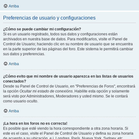
Arriba
Preferencias de usuario y configuraciones
¿Cómo se puede cambiar mi configuración?
Si es un usuario registrado, todos sus datos y configuraciones están
archivados en nuestra base de datos. Para modificarlos, visite el Panel de
Control de Usuario; haciendo clic en su nombre de usuario que se encuentra
en la parte superior de las páginas del foro. Este sistema le permitirá cambiar
sus datos y preferencias.
Arriba
¿Cómo evito que mi nombre de usuario aparezca en las listas de usuarios
conectados?
Desde su Panel de Control de Usuario, en "Preferencias de Foros", encontrará
la opción
Ocultar mi estado de conexións
. Habilite esta opción y solamente
será visto por Administradores, Moderadores y usted mismo. Se le contará
como usuario oculto.
Arriba
¡La hora en los foros no es correcta!
Es posible que esté viendo la hora correspondiente a otra zona horaria. Si
este es el caso, visite el Panel de Control de Usuario y defina su zona horaria
de acuerdo a su ubicación, e.j. Londres, París, Nueva York, Sydney, etc.