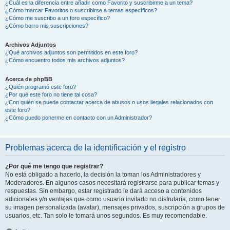
¿Cuál es la diferencia entre añadir como Favorito y suscribirme a un tema?
¿Cómo marcar Favoritos o suscribirse a temas específicos?
¿Cómo me suscribo a un foro específico?
¿Cómo borro mis suscripciones?
Archivos Adjuntos
¿Qué archivos adjuntos son permitidos en este foro?
¿Cómo encuentro todos mis archivos adjuntos?
Acerca de phpBB
¿Quién programó este foro?
¿Por qué este foro no tiene tal cosa?
¿Con quién se puede contactar acerca de abusos o usos ilegales relacionados con
este foro?
¿Cómo puedo ponerme en contacto con un Administrador?
Problemas acerca de la identificación y el registro
¿Por qué me tengo que registrar?
No está obligado a hacerlo, la decisión la toman los Administradores y
Moderadores. En algunos casos necesitará registrarse para publicar temas y
respuestas. Sin embargo, estar registrado le dará acceso a contenidos
adicionales y/o ventajas que como usuario invitado no disfrutaría, como tener
su imagen personalizada (avatar), mensajes privados, suscripción a grupos de
usuarios, etc. Tan solo le tomará unos segundos. Es muy recomendable.