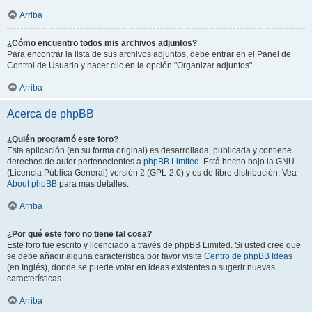
Arriba
¿Cómo encuentro todos mis archivos adjuntos?
Para encontrar la lista de sus archivos adjuntos, debe entrar en el Panel de
Control de Usuario y hacer clic en la opción "Organizar adjuntos".
Arriba
Acerca de phpBB
¿Quién programó este foro?
Esta aplicación (en su forma original) es desarrollada, publicada y contiene
derechos de autor pertenecientes a
phpBB Limited
. Está hecho bajo la GNU
(Licencia Pública General) versión 2 (GPL-2.0) y es de libre distribución. Vea
About phpBB
para más detalles.
Arriba
¿Por qué este foro no tiene tal cosa?
Este foro fue escrito y licenciado a través de phpBB Limited. Si usted cree que
se debe añadir alguna característica por favor visite
Centro de phpBB Ideas
(en Inglés), donde se puede votar en ideas existentes o sugerir nuevas
características.
Arriba