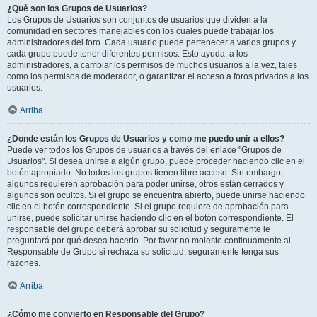
¿Qué son los Grupos de Usuarios?
Los Grupos de Usuarios son conjuntos de usuarios que dividen a la
comunidad en sectores manejables con los cuales puede trabajar los
administradores del foro. Cada usuario puede pertenecer a varios grupos y
cada grupo puede tener diferentes permisos. Esto ayuda, a los
administradores, a cambiar los permisos de muchos usuarios a la vez, tales
como los permisos de moderador, o garantizar el acceso a foros privados a los
usuarios.
Arriba
¿Donde están los Grupos de Usuarios y como me puedo unir a ellos?
Puede ver todos los Grupos de usuarios a través del enlace "Grupos de
Usuarios". Si desea unirse a algún grupo, puede proceder haciendo clic en el
botón apropiado. No todos los grupos tienen libre acceso. Sin embargo,
algunos requieren aprobación para poder unirse, otros están cerrados y
algunos son ocultos. Si el grupo se encuentra abierto, puede unirse haciendo
clic en el botón correspondiente. Si el grupo requiere de aprobación para
unirse, puede solicitar unirse haciendo clic en el botón correspondiente. El
responsable del grupo deberá aprobar su solicitud y seguramente le
preguntará por qué desea hacerlo. Por favor no moleste continuamente al
Responsable de Grupo si rechaza su solicitud; seguramente tenga sus
razones.
Arriba
¿Cómo me convierto en Responsable del Grupo?