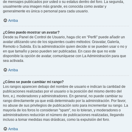
de mensajes publicados por usted o su estatus dentro del foro. La segunda,
usualmente una imagen más grande, es conocida como avatar y
generalmente es única o personal para cada usuario.
Arriba
¿Cómo puedo mostrar un avatar?
Desde su Panel de Control de Usuario, haga clic en “Perfil” puede añadir un
avatar utilizando uno de los siguientes cuatro métodos: Gravatar, Galería,
Remoto o Subida. Es la administración quien decide si se pueden usar o no y
en que tamaño y peso pueden ser publicadas. En caso de que no este
disponible la opción de avatar, comuníquese con La Administración para que
sea activada.
Arriba
¿Cómo se puede cambiar mi rango?
Los rangos aparecen debajo del nombre de usuario e indican la cantidad de
publicaciones realizadas por el usuario o la posición del mismo dentro del
foro, e.j. moderadores y administradores. En general, no puede cambiar su
rango directamente ya que está determinado por la administración. Por favor,
no abuse de sus privilegios de publicación solo para incrementar su rango. La
mayoría de los foros lo consideran "spam", no lo toleran, y moderadores o
administradores reducirán el número de publicaciones realizadas, llegando
incluso a tomar medidas mas drásticas, como la expulsión del foro.
Arriba