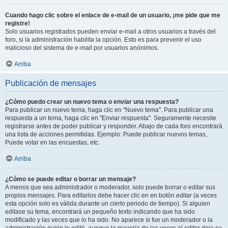
Cuando hago clic sobre el enlace de e-mail de un usuario, ¡me pide que me
registre!
Solo usuarios registrados pueden enviar e-mail a otros usuarios a través del
foro, si la administración habilita la opción. Esto es para prevenir el uso
malicioso del sistema de e-mail por usuarios anónimos.
Arriba
Publicación de mensajes
¿Cómo puedo crear un nuevo tema o enviar una respuesta?
Para publicar un nuevo tema, haga clic en "Nuevo tema". Para publicar una
respuesta a un tema, haga clic en "Enviar respuesta". Seguramente necesite
registrarse antes de poder publicar y responder. Abajo de cada foro encontrará
una lista de acciones permitidas. Ejemplo: Puede publicar nuevos temas,
Puede votar en las encuestas, etc.
Arriba
¿Cómo se puede editar o borrar un mensaje?
A menos que sea administrador o moderador, solo puede borrar o editar sus
propios mensajes. Para editarlos debe hacer clic en en botón
editar
(a veces
esta opción solo es válida durante un cierto periodo de tiempo). Si alguien
editase su tema, encontrará un pequeño texto indicando que ha sido
modificado y las veces que lo ha sido. No aparece si fue un moderador o la