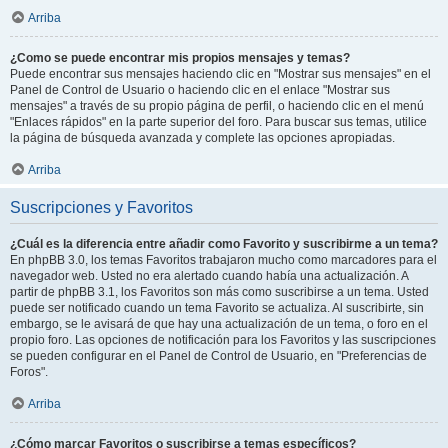
Arriba
¿Como se puede encontrar mis propios mensajes y temas?
Puede encontrar sus mensajes haciendo clic en "Mostrar sus mensajes" en el
Panel de Control de Usuario o haciendo clic en el enlace "Mostrar sus
mensajes" a través de su propio página de perfil, o haciendo clic en el menú
"Enlaces rápidos" en la parte superior del foro. Para buscar sus temas, utilice
la página de búsqueda avanzada y complete las opciones apropiadas.
Arriba
Suscripciones y Favoritos
¿Cuál es la diferencia entre añadir como Favorito y suscribirme a un tema?
En phpBB 3.0, los temas Favoritos trabajaron mucho como marcadores para el
navegador web. Usted no era alertado cuando había una actualización. A
partir de phpBB 3.1, los Favoritos son más como suscribirse a un tema. Usted
puede ser notificado cuando un tema Favorito se actualiza. Al suscribirte, sin
embargo, se le avisará de que hay una actualización de un tema, o foro en el
propio foro. Las opciones de notificación para los Favoritos y las suscripciones
se pueden configurar en el Panel de Control de Usuario, en "Preferencias de
Foros".
Arriba
¿Cómo marcar Favoritos o suscribirse a temas específicos?