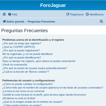
ForoJaguar
FAQ
Registrarse
Identificarse
B
Índice general
Preguntas Frecuentes
u
Preguntas Frecuentes
s
c
Problemas acerca de la identificación y el registro
¿Por qué me tengo que registrar?
a
¿Qué es COPPA? (APPCO)
r
¿Por qué no puedo registrarme?
Me he registrado ¡y no me puedo identificar!
¿Por qué no puedo identificarme?
Hace un tiempo me registré, ¡pero ahora no puedo conectarme!
¡Perdí mi contraseña!
¿Por qué mi sesión de usuario expira automáticamente?
¿Cuál es la función de "Borrar cookies"?
Preferencias de usuario y configuraciones
¿Cómo se puede cambiar mi configuración?
¿Cómo evito que mi nombre de usuario aparezca en las listas de usuarios conectados?
¡La hora en los foros no es correcta!
Cambié la zona horaria en mi perfil, ¡pero la hora sigue siendo incorrecto!
¡Mi idioma no está en la lista!
¿Qué es la imagen al lado de mi nombre de usuario?
¿Cómo puedo mostrar un avatar?