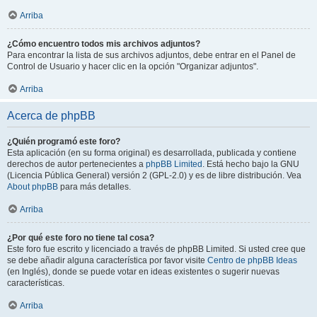
Arriba
¿Cómo encuentro todos mis archivos adjuntos?
Para encontrar la lista de sus archivos adjuntos, debe entrar en el Panel de
Control de Usuario y hacer clic en la opción "Organizar adjuntos".
Arriba
Acerca de phpBB
¿Quién programó este foro?
Esta aplicación (en su forma original) es desarrollada, publicada y contiene
derechos de autor pertenecientes a
phpBB Limited
. Está hecho bajo la GNU
(Licencia Pública General) versión 2 (GPL-2.0) y es de libre distribución. Vea
About phpBB
para más detalles.
Arriba
¿Por qué este foro no tiene tal cosa?
Este foro fue escrito y licenciado a través de phpBB Limited. Si usted cree que
se debe añadir alguna característica por favor visite
Centro de phpBB Ideas
(en Inglés), donde se puede votar en ideas existentes o sugerir nuevas
características.
Arriba