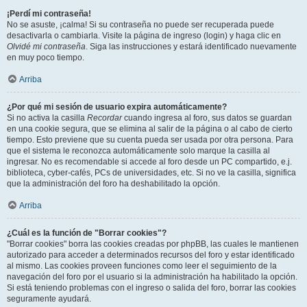
¡Perdí mi contraseña!
No se asuste, ¡calma! Si su contraseña no puede ser recuperada puede
desactivarla o cambiarla. Visite la página de ingreso (login) y haga clic en
Olvidé mi contraseña
. Siga las instrucciones y estará identificado nuevamente
en muy poco tiempo.
Arriba
¿Por qué mi sesión de usuario expira automáticamente?
Si no activa la casilla
Recordar
cuando ingresa al foro, sus datos se guardan
en una cookie segura, que se elimina al salir de la página o al cabo de cierto
tiempo. Esto previene que su cuenta pueda ser usada por otra persona. Para
que el sistema le reconozca automáticamente solo marque la casilla al
ingresar. No es recomendable si accede al foro desde un PC compartido, e.j.
biblioteca, cyber-cafés, PCs de universidades, etc. Si no ve la casilla, significa
que la administración del foro ha deshabilitado la opción.
Arriba
¿Cuál es la función de "Borrar cookies"?
"Borrar cookies" borra las cookies creadas por phpBB, las cuales le mantienen
autorizado para acceder a determinados recursos del foro y estar identificado
al mismo. Las cookies proveen funciones como leer el seguimiento de la
navegación del foro por el usuario si la administración ha habilitado la opción.
Si está teniendo problemas con el ingreso o salida del foro, borrar las cookies
seguramente ayudará.