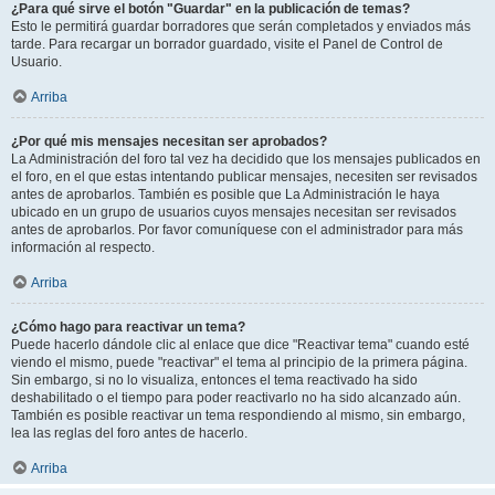
¿Para qué sirve el botón "Guardar" en la publicación de temas?
Esto le permitirá guardar borradores que serán completados y enviados más
tarde. Para recargar un borrador guardado, visite el Panel de Control de
Usuario.
Arriba
¿Por qué mis mensajes necesitan ser aprobados?
La Administración del foro tal vez ha decidido que los mensajes publicados en
el foro, en el que estas intentando publicar mensajes, necesiten ser revisados
antes de aprobarlos. También es posible que La Administración le haya
ubicado en un grupo de usuarios cuyos mensajes necesitan ser revisados
antes de aprobarlos. Por favor comuníquese con el administrador para más
información al respecto.
Arriba
¿Cómo hago para reactivar un tema?
Puede hacerlo dándole clic al enlace que dice "Reactivar tema" cuando esté
viendo el mismo, puede "reactivar" el tema al principio de la primera página.
Sin embargo, si no lo visualiza, entonces el tema reactivado ha sido
deshabilitado o el tiempo para poder reactivarlo no ha sido alcanzado aún.
También es posible reactivar un tema respondiendo al mismo, sin embargo,
lea las reglas del foro antes de hacerlo.
Arriba