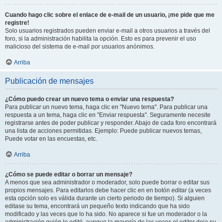
Cuando hago clic sobre el enlace de e-mail de un usuario, ¡me pide que me
registre!
Solo usuarios registrados pueden enviar e-mail a otros usuarios a través del
foro, si la administración habilita la opción. Esto es para prevenir el uso
malicioso del sistema de e-mail por usuarios anónimos.
Arriba
Publicación de mensajes
¿Cómo puedo crear un nuevo tema o enviar una respuesta?
Para publicar un nuevo tema, haga clic en "Nuevo tema". Para publicar una
respuesta a un tema, haga clic en "Enviar respuesta". Seguramente necesite
registrarse antes de poder publicar y responder. Abajo de cada foro encontrará
una lista de acciones permitidas. Ejemplo: Puede publicar nuevos temas,
Puede votar en las encuestas, etc.
Arriba
¿Cómo se puede editar o borrar un mensaje?
A menos que sea administrador o moderador, solo puede borrar o editar sus
propios mensajes. Para editarlos debe hacer clic en en botón
editar
(a veces
esta opción solo es válida durante un cierto periodo de tiempo). Si alguien
editase su tema, encontrará un pequeño texto indicando que ha sido
modificado y las veces que lo ha sido. No aparece si fue un moderador o la