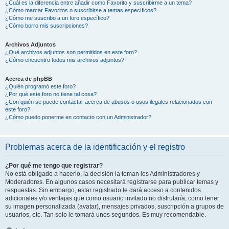
¿Cuál es la diferencia entre añadir como Favorito y suscribirme a un tema?
¿Cómo marcar Favoritos o suscribirse a temas específicos?
¿Cómo me suscribo a un foro específico?
¿Cómo borro mis suscripciones?
Archivos Adjuntos
¿Qué archivos adjuntos son permitidos en este foro?
¿Cómo encuentro todos mis archivos adjuntos?
Acerca de phpBB
¿Quién programó este foro?
¿Por qué este foro no tiene tal cosa?
¿Con quién se puede contactar acerca de abusos o usos ilegales relacionados con
este foro?
¿Cómo puedo ponerme en contacto con un Administrador?
Problemas acerca de la identificación y el registro
¿Por qué me tengo que registrar?
No está obligado a hacerlo, la decisión la toman los Administradores y
Moderadores. En algunos casos necesitará registrarse para publicar temas y
respuestas. Sin embargo, estar registrado le dará acceso a contenidos
adicionales y/o ventajas que como usuario invitado no disfrutaría, como tener
su imagen personalizada (avatar), mensajes privados, suscripción a grupos de
usuarios, etc. Tan solo le tomará unos segundos. Es muy recomendable.