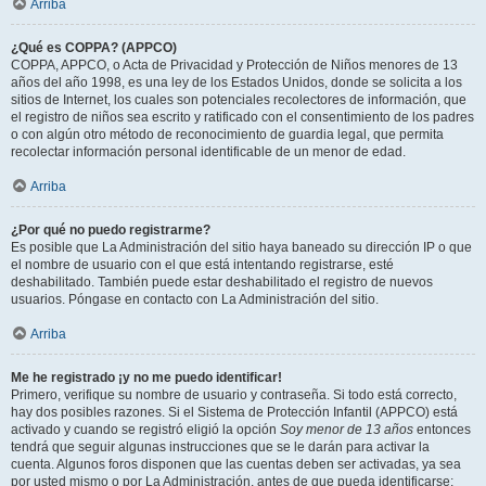
Arriba
¿Qué es COPPA? (APPCO)
COPPA, APPCO, o Acta de Privacidad y Protección de Niños menores de 13
años del año 1998, es una ley de los Estados Unidos, donde se solicita a los
sitios de Internet, los cuales son potenciales recolectores de información, que
el registro de niños sea escrito y ratificado con el consentimiento de los padres
o con algún otro método de reconocimiento de guardia legal, que permita
recolectar información personal identificable de un menor de edad.
Arriba
¿Por qué no puedo registrarme?
Es posible que La Administración del sitio haya baneado su dirección IP o que
el nombre de usuario con el que está intentando registrarse, esté
deshabilitado. También puede estar deshabilitado el registro de nuevos
usuarios. Póngase en contacto con La Administración del sitio.
Arriba
Me he registrado ¡y no me puedo identificar!
Primero, verifique su nombre de usuario y contraseña. Si todo está correcto,
hay dos posibles razones. Si el Sistema de Protección Infantil (APPCO) está
activado y cuando se registró eligió la opción
Soy menor de 13 años
entonces
tendrá que seguir algunas instrucciones que se le darán para activar la
cuenta. Algunos foros disponen que las cuentas deben ser activadas, ya sea
por usted mismo o por La Administración, antes de que pueda identificarse;