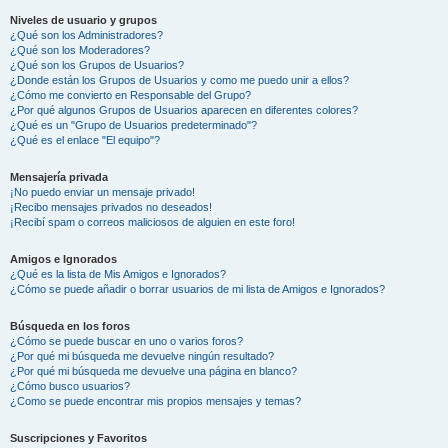
Niveles de usuario y grupos
¿Qué son los Administradores?
¿Qué son los Moderadores?
¿Qué son los Grupos de Usuarios?
¿Donde están los Grupos de Usuarios y como me puedo unir a ellos?
¿Cómo me convierto en Responsable del Grupo?
¿Por qué algunos Grupos de Usuarios aparecen en diferentes colores?
¿Qué es un "Grupo de Usuarios predeterminado"?
¿Qué es el enlace "El equipo"?
Mensajería privada
¡No puedo enviar un mensaje privado!
¡Recibo mensajes privados no deseados!
¡Recibí spam o correos maliciosos de alguien en este foro!
Amigos e Ignorados
¿Qué es la lista de Mis Amigos e Ignorados?
¿Cómo se puede añadir o borrar usuarios de mi lista de Amigos e Ignorados?
Búsqueda en los foros
¿Cómo se puede buscar en uno o varios foros?
¿Por qué mi búsqueda me devuelve ningún resultado?
¿Por qué mi búsqueda me devuelve una página en blanco?
¿Cómo busco usuarios?
¿Como se puede encontrar mis propios mensajes y temas?
Suscripciones y Favoritos