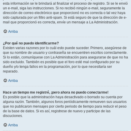
esta información se le brindará al finalizar el proceso de registro. Si se le envió
un e-mail, siga las instrucciones. Si no recibió ningún e-mail, seguramente la
dirección de correo electrónico que proporcionó no es correcta o tal vez haya
sido capturada por un filtro anti-spam. Si está seguro de que la dirección de e-
mail que proporcionó es correcta, envíe un mensaje a La Administración.
Arriba
¿Por qué no puedo identificarme?
Existen varias razones por lo cuál esto puede suceder. Primero, asegúrese de
que su nombre de usuario y contraseña se encuentren escritos correctamente.
Si lo están, comuníquese con La Administración para asegurarse de que no ha
sido excluido. También es posible que el foro esté mal configurado por su
dueño y/o tenga fallos en la programación, por lo que necesitaría ser
reparado.
Arriba
Hace un tiempo me registré, ¡pero ahora no puedo conectarme!
Es posible que la administración haya desactivado o borrado su cuenta por
alguna razón. También, algunos foros periódicamente remueven sus usuarios
que no publicaron mensajes por cierto periodo de tiempo para reducir el peso
de la base de datos. Si es así, registrese de nuevo y participe de las
discuciones.
Arriba