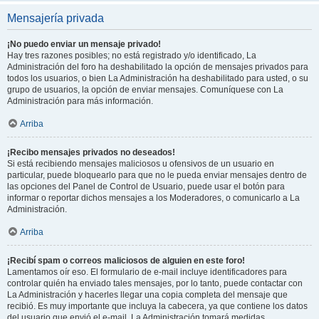
Mensajería privada
¡No puedo enviar un mensaje privado!
Hay tres razones posibles; no está registrado y/o identificado, La
Administración del foro ha deshabilitado la opción de mensajes privados para
todos los usuarios, o bien La Administración ha deshabilitado para usted, o su
grupo de usuarios, la opción de enviar mensajes. Comuníquese con La
Administración para más información.
Arriba
¡Recibo mensajes privados no deseados!
Si está recibiendo mensajes maliciosos u ofensivos de un usuario en
particular, puede bloquearlo para que no le pueda enviar mensajes dentro de
las opciones del Panel de Control de Usuario, puede usar el botón para
informar o reportar dichos mensajes a los Moderadores, o comunicarlo a La
Administración.
Arriba
¡Recibí spam o correos maliciosos de alguien en este foro!
Lamentamos oír eso. El formulario de e-mail incluye identificadores para
controlar quién ha enviado tales mensajes, por lo tanto, puede contactar con
La Administración y hacerles llegar una copia completa del mensaje que
recibió. Es muy importante que incluya la cabecera, ya que contiene los datos
del usuario que envió el e-mail. La Administración tomará medidas.