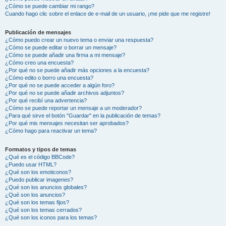
¿Cómo se puede cambiar mi rango?
Cuando hago clic sobre el enlace de e-mail de un usuario, ¡me pide que me registre!
Publicación de mensajes
¿Cómo puedo crear un nuevo tema o enviar una respuesta?
¿Cómo se puede editar o borrar un mensaje?
¿Cómo se puede añadir una firma a mi mensaje?
¿Cómo creo una encuesta?
¿Por qué no se puede añadir más opciones a la encuesta?
¿Cómo edito o borro una encuesta?
¿Por qué no se puede acceder a algún foro?
¿Por qué no se puede añadir archivos adjuntos?
¿Por qué recibí una advertencia?
¿Cómo se puede reportar un mensaje a un moderador?
¿Para qué sirve el botón "Guardar" en la publicación de temas?
¿Por qué mis mensajes necesitan ser aprobados?
¿Cómo hago para reactivar un tema?
Formatos y tipos de temas
¿Qué es el código BBCode?
¿Puedo usar HTML?
¿Qué son los emoticonos?
¿Puedo publicar imagenes?
¿Qué son los anuncios globales?
¿Qué son los anuncios?
¿Qué son los temas fijos?
¿Qué son los temas cerrados?
¿Qué son los iconos para los temas?