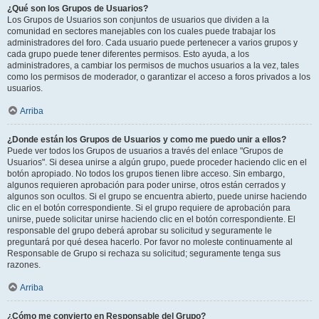
¿Qué son los Grupos de Usuarios?
Los Grupos de Usuarios son conjuntos de usuarios que dividen a la
comunidad en sectores manejables con los cuales puede trabajar los
administradores del foro. Cada usuario puede pertenecer a varios grupos y
cada grupo puede tener diferentes permisos. Esto ayuda, a los
administradores, a cambiar los permisos de muchos usuarios a la vez, tales
como los permisos de moderador, o garantizar el acceso a foros privados a los
usuarios.
Arriba
¿Donde están los Grupos de Usuarios y como me puedo unir a ellos?
Puede ver todos los Grupos de usuarios a través del enlace "Grupos de
Usuarios". Si desea unirse a algún grupo, puede proceder haciendo clic en el
botón apropiado. No todos los grupos tienen libre acceso. Sin embargo,
algunos requieren aprobación para poder unirse, otros están cerrados y
algunos son ocultos. Si el grupo se encuentra abierto, puede unirse haciendo
clic en el botón correspondiente. Si el grupo requiere de aprobación para
unirse, puede solicitar unirse haciendo clic en el botón correspondiente. El
responsable del grupo deberá aprobar su solicitud y seguramente le
preguntará por qué desea hacerlo. Por favor no moleste continuamente al
Responsable de Grupo si rechaza su solicitud; seguramente tenga sus
razones.
Arriba
¿Cómo me convierto en Responsable del Grupo?