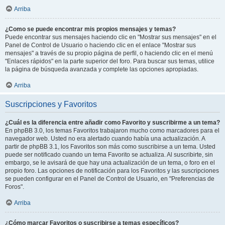
Arriba
¿Como se puede encontrar mis propios mensajes y temas?
Puede encontrar sus mensajes haciendo clic en "Mostrar sus mensajes" en el
Panel de Control de Usuario o haciendo clic en el enlace "Mostrar sus
mensajes" a través de su propio página de perfil, o haciendo clic en el menú
"Enlaces rápidos" en la parte superior del foro. Para buscar sus temas, utilice
la página de búsqueda avanzada y complete las opciones apropiadas.
Arriba
Suscripciones y Favoritos
¿Cuál es la diferencia entre añadir como Favorito y suscribirme a un tema?
En phpBB 3.0, los temas Favoritos trabajaron mucho como marcadores para el
navegador web. Usted no era alertado cuando había una actualización. A
partir de phpBB 3.1, los Favoritos son más como suscribirse a un tema. Usted
puede ser notificado cuando un tema Favorito se actualiza. Al suscribirte, sin
embargo, se le avisará de que hay una actualización de un tema, o foro en el
propio foro. Las opciones de notificación para los Favoritos y las suscripciones
se pueden configurar en el Panel de Control de Usuario, en "Preferencias de
Foros".
Arriba
¿Cómo marcar Favoritos o suscribirse a temas específicos?