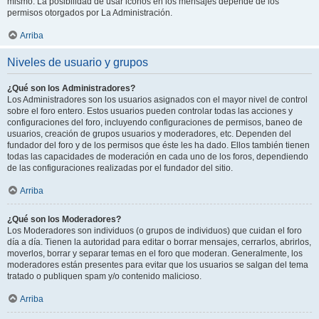
mismo. La posibilidad de usar iconos en los mensajes depende de los
permisos otorgados por La Administración.
Arriba
Niveles de usuario y grupos
¿Qué son los Administradores?
Los Administradores son los usuarios asignados con el mayor nivel de control
sobre el foro entero. Estos usuarios pueden controlar todas las acciones y
configuraciones del foro, incluyendo configuraciones de permisos, baneo de
usuarios, creación de grupos usuarios y moderadores, etc. Dependen del
fundador del foro y de los permisos que éste les ha dado. Ellos también tienen
todas las capacidades de moderación en cada uno de los foros, dependiendo
de las configuraciones realizadas por el fundador del sitio.
Arriba
¿Qué son los Moderadores?
Los Moderadores son individuos (o grupos de individuos) que cuidan el foro
día a día. Tienen la autoridad para editar o borrar mensajes, cerrarlos, abrirlos,
moverlos, borrar y separar temas en el foro que moderan. Generalmente, los
moderadores están presentes para evitar que los usuarios se salgan del tema
tratado o publiquen spam y/o contenido malicioso.
Arriba