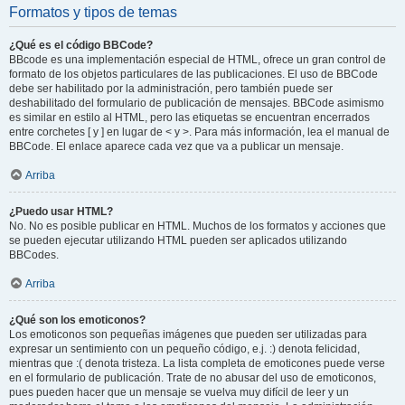
Formatos y tipos de temas
¿Qué es el código BBCode?
BBcode es una implementación especial de HTML, ofrece un gran control de
formato de los objetos particulares de las publicaciones. El uso de BBCode
debe ser habilitado por la administración, pero también puede ser
deshabilitado del formulario de publicación de mensajes. BBCode asimismo
es similar en estilo al HTML, pero las etiquetas se encuentran encerrados
entre corchetes [ y ] en lugar de < y >. Para más información, lea el manual de
BBCode. El enlace aparece cada vez que va a publicar un mensaje.
Arriba
¿Puedo usar HTML?
No. No es posible publicar en HTML. Muchos de los formatos y acciones que
se pueden ejecutar utilizando HTML pueden ser aplicados utilizando
BBCodes.
Arriba
¿Qué son los emoticonos?
Los emoticonos son pequeñas imágenes que pueden ser utilizadas para
expresar un sentimiento con un pequeño código, e.j. :) denota felicidad,
mientras que :( denota tristeza. La lista completa de emoticones puede verse
en el formulario de publicación. Trate de no abusar del uso de emoticonos,
pues pueden hacer que un mensaje se vuelva muy difícil de leer y un