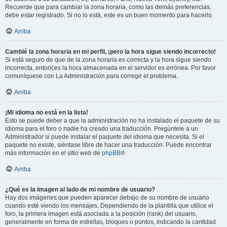
Recuerde que para cambiar la zona horaria, como las demás preferencias,
debe estar registrado. Si no lo está, este es un buen momento para hacerlo.
Arriba
Cambié la zona horaria en mi perfil, ¡pero la hora sigue siendo incorrecto!
Si está seguro de que de la zona horaria es correcta y la hora sigue siendo
incorrecta, entonces la hora almacenada en el servidor es errónea. Por favor
comuníquese con La Administración para corregir el problema.
Arriba
¡Mi idioma no está en la lista!
Esto se puede deber a que la administración no ha instalado el paquete de su
idioma para el foro o nadie ha creado una traducción. Pregúntele a un
Administrador si puede instalar el paquete del idioma que necesita. Si el
paquete no existe, siéntase libre de hacer una traducción. Puede encontrar
más información en el sitio web de
phpBB
®
Arriba
¿Qué es la imagen al lado de mi nombre de usuario?
Hay dos imágenes que pueden aparecer debajo de su nombre de usuario
cuando esté viendo los mensajes. Dependiendo de la plantilla que utilice el
foro, la primera imagen está asociada a la posición (rank) del usuario,
generalmente en forma de estrellas, bloques o puntos, indicando la cantidad