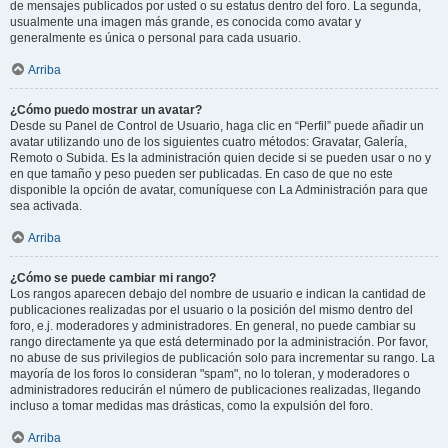
de mensajes publicados por usted o su estatus dentro del foro. La segunda,
usualmente una imagen más grande, es conocida como avatar y
generalmente es única o personal para cada usuario.
Arriba
¿Cómo puedo mostrar un avatar?
Desde su Panel de Control de Usuario, haga clic en “Perfil” puede añadir un
avatar utilizando uno de los siguientes cuatro métodos: Gravatar, Galería,
Remoto o Subida. Es la administración quien decide si se pueden usar o no y
en que tamaño y peso pueden ser publicadas. En caso de que no este
disponible la opción de avatar, comuníquese con La Administración para que
sea activada.
Arriba
¿Cómo se puede cambiar mi rango?
Los rangos aparecen debajo del nombre de usuario e indican la cantidad de
publicaciones realizadas por el usuario o la posición del mismo dentro del
foro, e.j. moderadores y administradores. En general, no puede cambiar su
rango directamente ya que está determinado por la administración. Por favor,
no abuse de sus privilegios de publicación solo para incrementar su rango. La
mayoría de los foros lo consideran "spam", no lo toleran, y moderadores o
administradores reducirán el número de publicaciones realizadas, llegando
incluso a tomar medidas mas drásticas, como la expulsión del foro.
Arriba