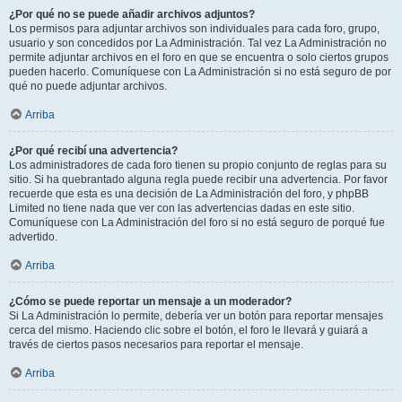
¿Por qué no se puede añadir archivos adjuntos?
Los permisos para adjuntar archivos son individuales para cada foro, grupo,
usuario y son concedidos por La Administración. Tal vez La Administración no
permite adjuntar archivos en el foro en que se encuentra o solo ciertos grupos
pueden hacerlo. Comuníquese con La Administración si no está seguro de por
qué no puede adjuntar archivos.
Arriba
¿Por qué recibí una advertencia?
Los administradores de cada foro tienen su propio conjunto de reglas para su
sitio. Si ha quebrantado alguna regla puede recibir una advertencia. Por favor
recuerde que esta es una decisión de La Administración del foro, y phpBB
Limited no tiene nada que ver con las advertencias dadas en este sitio.
Comuníquese con La Administración del foro si no está seguro de porqué fue
advertido.
Arriba
¿Cómo se puede reportar un mensaje a un moderador?
Si La Administración lo permite, debería ver un botón para reportar mensajes
cerca del mismo. Haciendo clic sobre el botón, el foro le llevará y guiará a
través de ciertos pasos necesarios para reportar el mensaje.
Arriba