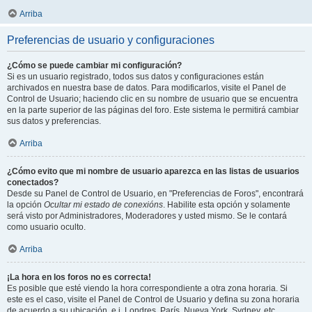
Arriba
Preferencias de usuario y configuraciones
¿Cómo se puede cambiar mi configuración?
Si es un usuario registrado, todos sus datos y configuraciones están
archivados en nuestra base de datos. Para modificarlos, visite el Panel de
Control de Usuario; haciendo clic en su nombre de usuario que se encuentra
en la parte superior de las páginas del foro. Este sistema le permitirá cambiar
sus datos y preferencias.
Arriba
¿Cómo evito que mi nombre de usuario aparezca en las listas de usuarios
conectados?
Desde su Panel de Control de Usuario, en "Preferencias de Foros", encontrará
la opción
Ocultar mi estado de conexións
. Habilite esta opción y solamente
será visto por Administradores, Moderadores y usted mismo. Se le contará
como usuario oculto.
Arriba
¡La hora en los foros no es correcta!
Es posible que esté viendo la hora correspondiente a otra zona horaria. Si
este es el caso, visite el Panel de Control de Usuario y defina su zona horaria
de acuerdo a su ubicación, e.j. Londres, París, Nueva York, Sydney, etc.