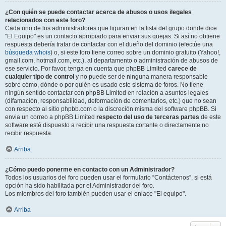
¿Con quién se puede contactar acerca de abusos o usos ilegales
relacionados con este foro?
Cada uno de los administradores que figuran en la lista del grupo donde dice
"El Equipo" es un contacto apropiado para enviar sus quejas. Si así no obtiene
respuesta debería tratar de contactar con el dueño del dominio (efectúe una
búsqueda whois
) o, si este foro tiene correo sobre un dominio gratuito (Yahoo!,
gmail.com, hotmail.com, etc.), al departamento o administración de abusos de
ese servicio. Por favor, tenga en cuenta que phpBB Limited
carece de
cualquier tipo de control
y no puede ser de ninguna manera responsable
sobre cómo, dónde o por quién es usado este sistema de foros. No tiene
ningún sentido contactar con phpBB Limited en relación a asuntos legales
(difamación, responsabilidad, deformación de comentarios, etc.) que no sean
con respecto al sitio phpbb.com o la discreción misma del software phpBB. Si
envia un correo a phpBB Limited
respecto del uso de terceras partes
de este
software esté dispuesto a recibir una respuesta cortante o directamente no
recibir respuesta.
Arriba
¿Cómo puedo ponerme en contacto con un Administrador?
Todos los usuarios del foro pueden usar el formulario “Contáctenos”, si está
opción ha sido habilitada por el Administrador del foro.
Los miembros del foro también pueden usar el enlace "El equipo".
Arriba