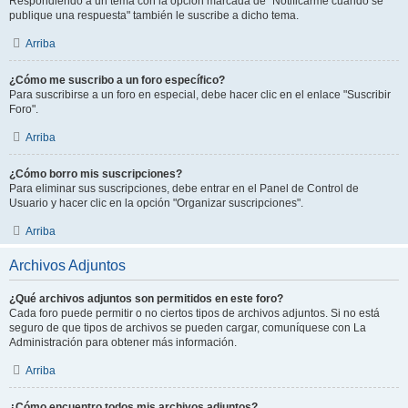
Respondiendo a un tema con la opción marcada de "Notificarme cuando se
publique una respuesta" también le suscribe a dicho tema.
Arriba
¿Cómo me suscribo a un foro específico?
Para suscribirse a un foro en especial, debe hacer clic en el enlace "Suscribir
Foro".
Arriba
¿Cómo borro mis suscripciones?
Para eliminar sus suscripciones, debe entrar en el Panel de Control de
Usuario y hacer clic en la opción "Organizar suscripciones".
Arriba
Archivos Adjuntos
¿Qué archivos adjuntos son permitidos en este foro?
Cada foro puede permitir o no ciertos tipos de archivos adjuntos. Si no está
seguro de que tipos de archivos se pueden cargar, comuníquese con La
Administración para obtener más información.
Arriba
¿Cómo encuentro todos mis archivos adjuntos?