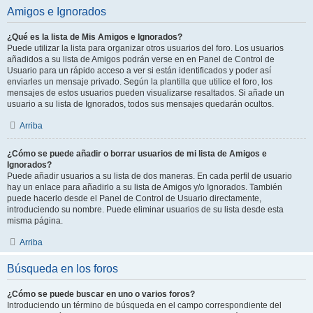
Amigos e Ignorados
¿Qué es la lista de Mis Amigos e Ignorados?
Puede utilizar la lista para organizar otros usuarios del foro. Los usuarios
añadidos a su lista de Amigos podrán verse en en Panel de Control de
Usuario para un rápido acceso a ver si están identificados y poder así
enviarles un mensaje privado. Según la plantilla que utilice el foro, los
mensajes de estos usuarios pueden visualizarse resaltados. Si añade un
usuario a su lista de Ignorados, todos sus mensajes quedarán ocultos.
Arriba
¿Cómo se puede añadir o borrar usuarios de mi lista de Amigos e
Ignorados?
Puede añadir usuarios a su lista de dos maneras. En cada perfil de usuario
hay un enlace para añadirlo a su lista de Amigos y/o Ignorados. También
puede hacerlo desde el Panel de Control de Usuario directamente,
introduciendo su nombre. Puede eliminar usuarios de su lista desde esta
misma página.
Arriba
Búsqueda en los foros
¿Cómo se puede buscar en uno o varios foros?
Introduciendo un término de búsqueda en el campo correspondiente del