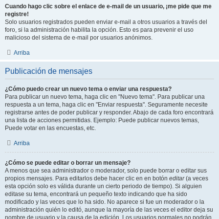
Cuando hago clic sobre el enlace de e-mail de un usuario, ¡me pide que me
registre!
Solo usuarios registrados pueden enviar e-mail a otros usuarios a través del
foro, si la administración habilita la opción. Esto es para prevenir el uso
malicioso del sistema de e-mail por usuarios anónimos.
Arriba
Publicación de mensajes
¿Cómo puedo crear un nuevo tema o enviar una respuesta?
Para publicar un nuevo tema, haga clic en "Nuevo tema". Para publicar una
respuesta a un tema, haga clic en "Enviar respuesta". Seguramente necesite
registrarse antes de poder publicar y responder. Abajo de cada foro encontrará
una lista de acciones permitidas. Ejemplo: Puede publicar nuevos temas,
Puede votar en las encuestas, etc.
Arriba
¿Cómo se puede editar o borrar un mensaje?
A menos que sea administrador o moderador, solo puede borrar o editar sus
propios mensajes. Para editarlos debe hacer clic en en botón
editar
(a veces
esta opción solo es válida durante un cierto periodo de tiempo). Si alguien
editase su tema, encontrará un pequeño texto indicando que ha sido
modificado y las veces que lo ha sido. No aparece si fue un moderador o la
administración quién lo editó, aunque la mayoría de las veces el editor deja su
nombre de usuario y la causa de la edición. Los usuarios normales no podrán