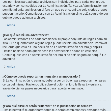
Los permisos para adjuntar archivos son individuales para cada foro, grupo,
usuario y son concedidos por La Administración. Tal vez La Administración no
permite adjuntar archivos en el foro en que se encuentra o solo ciertos grupos
pueden hacerlo. Comuníquese con La Administración si no está seguro de por
qué no puede adjuntar archivos.
Arriba
¿Por qué recibí una advertencia?
Los administradores de cada foro tienen su propio conjunto de reglas para su
sitio. Si ha quebrantado alguna regla puede recibir una advertencia. Por favor
recuerde que esta es una decisión de La Administración del foro, y phpBB
Limited no tiene nada que ver con las advertencias dadas en este sitio.
Comuníquese con La Administración del foro si no está seguro de porqué fue
advertido.
Arriba
¿Cómo se puede reportar un mensaje a un moderador?
Si La Administración lo permite, debería ver un botón para reportar mensajes
cerca del mismo. Haciendo clic sobre el botón, el foro le llevará y guiará a
través de ciertos pasos necesarios para reportar el mensaje.
Arriba
¿Para qué sirve el botón "Guardar" en la publicación de temas?
Esto le permitirá guardar borradores que serán completados y enviados más