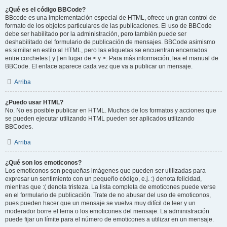
¿Qué es el código BBCode?
BBcode es una implementación especial de HTML, ofrece un gran control de
formato de los objetos particulares de las publicaciones. El uso de BBCode
debe ser habilitado por la administración, pero también puede ser
deshabilitado del formulario de publicación de mensajes. BBCode asimismo
es similar en estilo al HTML, pero las etiquetas se encuentran encerrados
entre corchetes [ y ] en lugar de < y >. Para más información, lea el manual de
BBCode. El enlace aparece cada vez que va a publicar un mensaje.
Arriba
¿Puedo usar HTML?
No. No es posible publicar en HTML. Muchos de los formatos y acciones que
se pueden ejecutar utilizando HTML pueden ser aplicados utilizando
BBCodes.
Arriba
¿Qué son los emoticonos?
Los emoticonos son pequeñas imágenes que pueden ser utilizadas para
expresar un sentimiento con un pequeño código, e.j. :) denota felicidad,
mientras que :( denota tristeza. La lista completa de emoticones puede verse
en el formulario de publicación. Trate de no abusar del uso de emoticonos,
pues pueden hacer que un mensaje se vuelva muy difícil de leer y un
moderador borre el tema o los emoticones del mensaje. La administración
puede fijar un límite para el número de emoticones a utilizar en un mensaje.