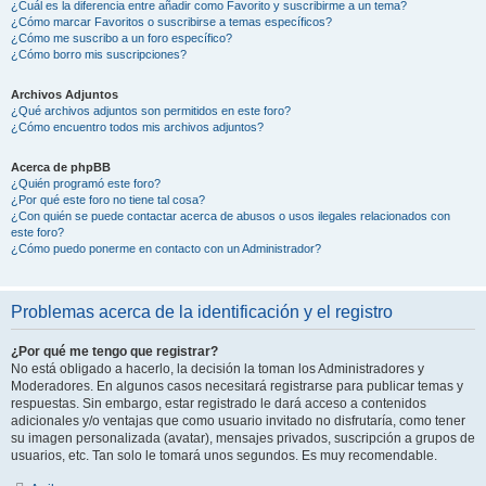
¿Cuál es la diferencia entre añadir como Favorito y suscribirme a un tema?
¿Cómo marcar Favoritos o suscribirse a temas específicos?
¿Cómo me suscribo a un foro específico?
¿Cómo borro mis suscripciones?
Archivos Adjuntos
¿Qué archivos adjuntos son permitidos en este foro?
¿Cómo encuentro todos mis archivos adjuntos?
Acerca de phpBB
¿Quién programó este foro?
¿Por qué este foro no tiene tal cosa?
¿Con quién se puede contactar acerca de abusos o usos ilegales relacionados con
este foro?
¿Cómo puedo ponerme en contacto con un Administrador?
Problemas acerca de la identificación y el registro
¿Por qué me tengo que registrar?
No está obligado a hacerlo, la decisión la toman los Administradores y
Moderadores. En algunos casos necesitará registrarse para publicar temas y
respuestas. Sin embargo, estar registrado le dará acceso a contenidos
adicionales y/o ventajas que como usuario invitado no disfrutaría, como tener
su imagen personalizada (avatar), mensajes privados, suscripción a grupos de
usuarios, etc. Tan solo le tomará unos segundos. Es muy recomendable.