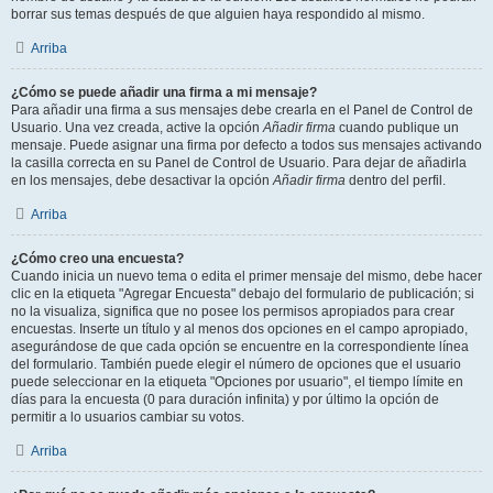
borrar sus temas después de que alguien haya respondido al mismo.
Arriba
¿Cómo se puede añadir una firma a mi mensaje?
Para añadir una firma a sus mensajes debe crearla en el Panel de Control de
Usuario. Una vez creada, active la opción
Añadir firma
cuando publique un
mensaje. Puede asignar una firma por defecto a todos sus mensajes activando
la casilla correcta en su Panel de Control de Usuario. Para dejar de añadirla
en los mensajes, debe desactivar la opción
Añadir firma
dentro del perfil.
Arriba
¿Cómo creo una encuesta?
Cuando inicia un nuevo tema o edita el primer mensaje del mismo, debe hacer
clic en la etiqueta "Agregar Encuesta" debajo del formulario de publicación; si
no la visualiza, significa que no posee los permisos apropiados para crear
encuestas. Inserte un título y al menos dos opciones en el campo apropiado,
asegurándose de que cada opción se encuentre en la correspondiente línea
del formulario. También puede elegir el número de opciones que el usuario
puede seleccionar en la etiqueta "Opciones por usuario", el tiempo límite en
días para la encuesta (0 para duración infinita) y por último la opción de
permitir a lo usuarios cambiar su votos.
Arriba