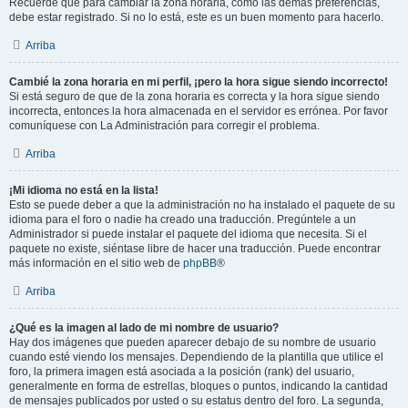
Recuerde que para cambiar la zona horaria, como las demás preferencias,
debe estar registrado. Si no lo está, este es un buen momento para hacerlo.
Arriba
Cambié la zona horaria en mi perfil, ¡pero la hora sigue siendo incorrecto!
Si está seguro de que de la zona horaria es correcta y la hora sigue siendo
incorrecta, entonces la hora almacenada en el servidor es errónea. Por favor
comuníquese con La Administración para corregir el problema.
Arriba
¡Mi idioma no está en la lista!
Esto se puede deber a que la administración no ha instalado el paquete de su
idioma para el foro o nadie ha creado una traducción. Pregúntele a un
Administrador si puede instalar el paquete del idioma que necesita. Si el
paquete no existe, siéntase libre de hacer una traducción. Puede encontrar
más información en el sitio web de
phpBB
®
Arriba
¿Qué es la imagen al lado de mi nombre de usuario?
Hay dos imágenes que pueden aparecer debajo de su nombre de usuario
cuando esté viendo los mensajes. Dependiendo de la plantilla que utilice el
foro, la primera imagen está asociada a la posición (rank) del usuario,
generalmente en forma de estrellas, bloques o puntos, indicando la cantidad
de mensajes publicados por usted o su estatus dentro del foro. La segunda,