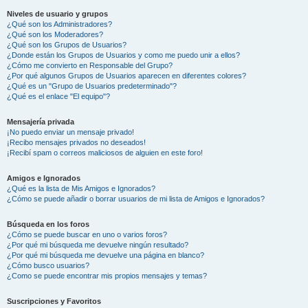
Niveles de usuario y grupos
¿Qué son los Administradores?
¿Qué son los Moderadores?
¿Qué son los Grupos de Usuarios?
¿Donde están los Grupos de Usuarios y como me puedo unir a ellos?
¿Cómo me convierto en Responsable del Grupo?
¿Por qué algunos Grupos de Usuarios aparecen en diferentes colores?
¿Qué es un "Grupo de Usuarios predeterminado"?
¿Qué es el enlace "El equipo"?
Mensajería privada
¡No puedo enviar un mensaje privado!
¡Recibo mensajes privados no deseados!
¡Recibí spam o correos maliciosos de alguien en este foro!
Amigos e Ignorados
¿Qué es la lista de Mis Amigos e Ignorados?
¿Cómo se puede añadir o borrar usuarios de mi lista de Amigos e Ignorados?
Búsqueda en los foros
¿Cómo se puede buscar en uno o varios foros?
¿Por qué mi búsqueda me devuelve ningún resultado?
¿Por qué mi búsqueda me devuelve una página en blanco?
¿Cómo busco usuarios?
¿Como se puede encontrar mis propios mensajes y temas?
Suscripciones y Favoritos