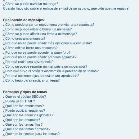
¿Cómo se puede cambiar mi rango?
Cuando hago clic sobre el enlace de e-mail de un usuario, ¡me pide que me registre!
Publicación de mensajes
¿Cómo puedo crear un nuevo tema o enviar una respuesta?
¿Cómo se puede editar o borrar un mensaje?
¿Cómo se puede añadir una firma a mi mensaje?
¿Cómo creo una encuesta?
¿Por qué no se puede añadir más opciones a la encuesta?
¿Cómo edito o borro una encuesta?
¿Por qué no se puede acceder a algún foro?
¿Por qué no se puede añadir archivos adjuntos?
¿Por qué recibí una advertencia?
¿Cómo se puede reportar un mensaje a un moderador?
¿Para qué sirve el botón "Guardar" en la publicación de temas?
¿Por qué mis mensajes necesitan ser aprobados?
¿Cómo hago para reactivar un tema?
Formatos y tipos de temas
¿Qué es el código BBCode?
¿Puedo usar HTML?
¿Qué son los emoticonos?
¿Puedo publicar imagenes?
¿Qué son los anuncios globales?
¿Qué son los anuncios?
¿Qué son los temas fijos?
¿Qué son los temas cerrados?
¿Qué son los iconos para los temas?