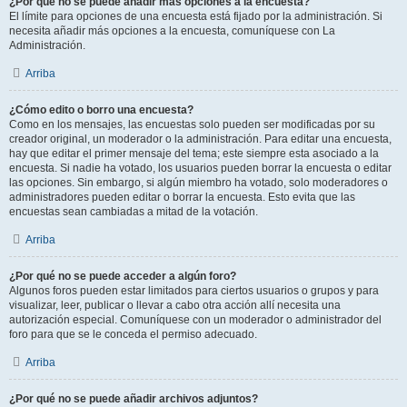
¿Por qué no se puede añadir más opciones a la encuesta?
El límite para opciones de una encuesta está fijado por la administración. Si
necesita añadir más opciones a la encuesta, comuníquese con La
Administración.
Arriba
¿Cómo edito o borro una encuesta?
Como en los mensajes, las encuestas solo pueden ser modificadas por su
creador original, un moderador o la administración. Para editar una encuesta,
hay que editar el primer mensaje del tema; este siempre esta asociado a la
encuesta. Si nadie ha votado, los usuarios pueden borrar la encuesta o editar
las opciones. Sin embargo, si algún miembro ha votado, solo moderadores o
administradores pueden editar o borrar la encuesta. Esto evita que las
encuestas sean cambiadas a mitad de la votación.
Arriba
¿Por qué no se puede acceder a algún foro?
Algunos foros pueden estar limitados para ciertos usuarios o grupos y para
visualizar, leer, publicar o llevar a cabo otra acción allí necesita una
autorización especial. Comuníquese con un moderador o administrador del
foro para que se le conceda el permiso adecuado.
Arriba
¿Por qué no se puede añadir archivos adjuntos?