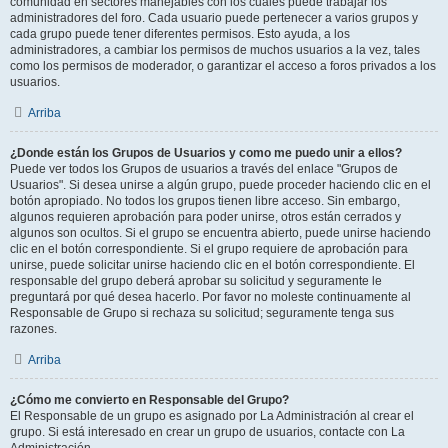
comunidad en sectores manejables con los cuales puede trabajar los
administradores del foro. Cada usuario puede pertenecer a varios grupos y
cada grupo puede tener diferentes permisos. Esto ayuda, a los
administradores, a cambiar los permisos de muchos usuarios a la vez, tales
como los permisos de moderador, o garantizar el acceso a foros privados a los
usuarios.
Arriba
¿Donde están los Grupos de Usuarios y como me puedo unir a ellos?
Puede ver todos los Grupos de usuarios a través del enlace "Grupos de
Usuarios". Si desea unirse a algún grupo, puede proceder haciendo clic en el
botón apropiado. No todos los grupos tienen libre acceso. Sin embargo,
algunos requieren aprobación para poder unirse, otros están cerrados y
algunos son ocultos. Si el grupo se encuentra abierto, puede unirse haciendo
clic en el botón correspondiente. Si el grupo requiere de aprobación para
unirse, puede solicitar unirse haciendo clic en el botón correspondiente. El
responsable del grupo deberá aprobar su solicitud y seguramente le
preguntará por qué desea hacerlo. Por favor no moleste continuamente al
Responsable de Grupo si rechaza su solicitud; seguramente tenga sus
razones.
Arriba
¿Cómo me convierto en Responsable del Grupo?
El Responsable de un grupo es asignado por La Administración al crear el
grupo. Si está interesado en crear un grupo de usuarios, contacte con La