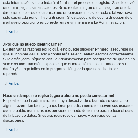
esta información se le brindará al finalizar el proceso de registro. Si se le envió
un e-mail, siga las instrucciones. Si no recibió ningún e-mail, seguramente la
dirección de correo electrónico que proporcionó no es correcta o tal vez haya
sido capturada por un filtro anti-spam. Si está seguro de que la dirección de e-
mail que proporcionó es correcta, envíe un mensaje a La Administración.
Arriba
¿Por qué no puedo identificarme?
Existen varias razones por lo cuál esto puede suceder. Primero, asegúrese de
que su nombre de usuario y contraseña se encuentren escritos correctamente.
Si lo están, comuníquese con La Administración para asegurarse de que no ha
sido excluido. También es posible que el foro esté mal configurado por su
dueño y/o tenga fallos en la programación, por lo que necesitaría ser
reparado.
Arriba
Hace un tiempo me registré, ¡pero ahora no puedo conectarme!
Es posible que la administración haya desactivado o borrado su cuenta por
alguna razón. También, algunos foros periódicamente remueven sus usuarios
que no publicaron mensajes por cierto periodo de tiempo para reducir el peso
de la base de datos. Si es así, registrese de nuevo y participe de las
discuciones.
Arriba