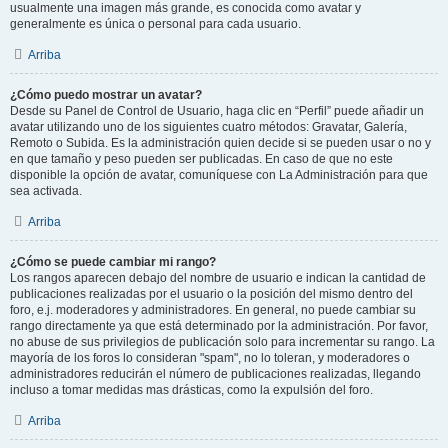
usualmente una imagen más grande, es conocida como avatar y
generalmente es única o personal para cada usuario.
Arriba
¿Cómo puedo mostrar un avatar?
Desde su Panel de Control de Usuario, haga clic en “Perfil” puede añadir un
avatar utilizando uno de los siguientes cuatro métodos: Gravatar, Galería,
Remoto o Subida. Es la administración quien decide si se pueden usar o no y
en que tamaño y peso pueden ser publicadas. En caso de que no este
disponible la opción de avatar, comuníquese con La Administración para que
sea activada.
Arriba
¿Cómo se puede cambiar mi rango?
Los rangos aparecen debajo del nombre de usuario e indican la cantidad de
publicaciones realizadas por el usuario o la posición del mismo dentro del
foro, e.j. moderadores y administradores. En general, no puede cambiar su
rango directamente ya que está determinado por la administración. Por favor,
no abuse de sus privilegios de publicación solo para incrementar su rango. La
mayoría de los foros lo consideran "spam", no lo toleran, y moderadores o
administradores reducirán el número de publicaciones realizadas, llegando
incluso a tomar medidas mas drásticas, como la expulsión del foro.
Arriba