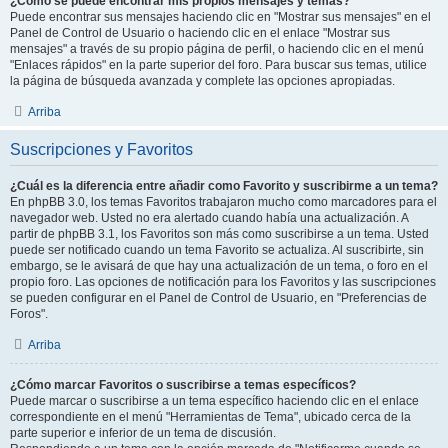
¿Como se puede encontrar mis propios mensajes y temas?
Puede encontrar sus mensajes haciendo clic en "Mostrar sus mensajes" en el
Panel de Control de Usuario o haciendo clic en el enlace "Mostrar sus
mensajes" a través de su propio página de perfil, o haciendo clic en el menú
"Enlaces rápidos" en la parte superior del foro. Para buscar sus temas, utilice
la página de búsqueda avanzada y complete las opciones apropiadas.
Arriba
Suscripciones y Favoritos
¿Cuál es la diferencia entre añadir como Favorito y suscribirme a un tema?
En phpBB 3.0, los temas Favoritos trabajaron mucho como marcadores para el
navegador web. Usted no era alertado cuando había una actualización. A
partir de phpBB 3.1, los Favoritos son más como suscribirse a un tema. Usted
puede ser notificado cuando un tema Favorito se actualiza. Al suscribirte, sin
embargo, se le avisará de que hay una actualización de un tema, o foro en el
propio foro. Las opciones de notificación para los Favoritos y las suscripciones
se pueden configurar en el Panel de Control de Usuario, en "Preferencias de
Foros".
Arriba
¿Cómo marcar Favoritos o suscribirse a temas específicos?
Puede marcar o suscribirse a un tema específico haciendo clic en el enlace
correspondiente en el menú "Herramientas de Tema", ubicado cerca de la
parte superior e inferior de un tema de discusión.