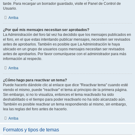
tarde. Para recargar un borrador guardado, visite el Panel de Control de
Usuario.
Arriba
¿Por qué mis mensajes necesitan ser aprobados?
La Administración del foro tal vez ha decidido que los mensajes publicados en
el foro, en el que estas intentando publicar mensajes, necesiten ser revisados
antes de aprobarlos. También es posible que La Administración le haya
ubicado en un grupo de usuarios cuyos mensajes necesitan ser revisados
antes de aprobarlos. Por favor comuníquese con el administrador para más
información al respecto.
Arriba
¿Cómo hago para reactivar un tema?
Puede hacerlo dándole clic al enlace que dice "Reactivar tema" cuando esté
viendo el mismo, puede "reactivar" el tema al principio de la primera página.
Sin embargo, si no lo visualiza, entonces el tema reactivado ha sido
deshabilitado o el tiempo para poder reactivarlo no ha sido alcanzado aún.
También es posible reactivar un tema respondiendo al mismo, sin embargo,
lea las reglas del foro antes de hacerlo.
Arriba
Formatos y tipos de temas