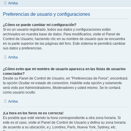
Arriba
Preferencias de usuario y configuraciones
¿Cómo se puede cambiar mi configuración?
Si es un usuario registrado, todos sus datos y configuraciones están
archivados en nuestra base de datos. Para modificarlos, visite el Panel de
Control de Usuario; haciendo clic en su nombre de usuario que se encuentra
en la parte superior de las páginas del foro. Este sistema le permitirá cambiar
sus datos y preferencias.
Arriba
¿Cómo evito que mi nombre de usuario aparezca en las listas de usuarios
conectados?
Desde su Panel de Control de Usuario, en "Preferencias de Foros", encontrará
la opción
Ocultar mi estado de conexións
. Habilite esta opción y solamente
será visto por Administradores, Moderadores y usted mismo. Se le contará
como usuario oculto.
Arriba
¡La hora en los foros no es correcta!
Es posible que esté viendo la hora correspondiente a otra zona horaria. Si
este es el caso, visite el Panel de Control de Usuario y defina su zona horaria
de acuerdo a su ubicación, e.j. Londres, París, Nueva York, Sydney, etc.