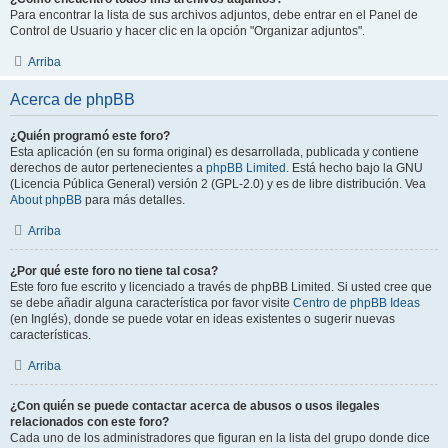
Para encontrar la lista de sus archivos adjuntos, debe entrar en el Panel de
Control de Usuario y hacer clic en la opción "Organizar adjuntos".
Arriba
Acerca de phpBB
¿Quién programó este foro?
Esta aplicación (en su forma original) es desarrollada, publicada y contiene
derechos de autor pertenecientes a
phpBB Limited
. Está hecho bajo la GNU
(Licencia Pública General) versión 2 (GPL-2.0) y es de libre distribución. Vea
About phpBB
para más detalles.
Arriba
¿Por qué este foro no tiene tal cosa?
Este foro fue escrito y licenciado a través de phpBB Limited. Si usted cree que
se debe añadir alguna característica por favor visite
Centro de phpBB Ideas
(en Inglés), donde se puede votar en ideas existentes o sugerir nuevas
características.
Arriba
¿Con quién se puede contactar acerca de abusos o usos ilegales
relacionados con este foro?
Cada uno de los administradores que figuran en la lista del grupo donde dice