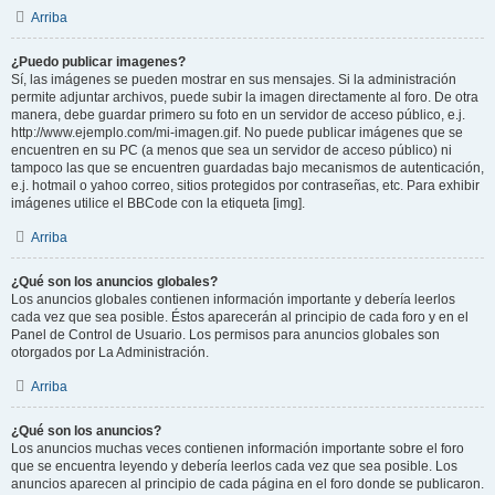
Arriba
¿Puedo publicar imagenes?
Sí, las imágenes se pueden mostrar en sus mensajes. Si la administración
permite adjuntar archivos, puede subir la imagen directamente al foro. De otra
manera, debe guardar primero su foto en un servidor de acceso público, e.j.
http://www.ejemplo.com/mi-imagen.gif. No puede publicar imágenes que se
encuentren en su PC (a menos que sea un servidor de acceso público) ni
tampoco las que se encuentren guardadas bajo mecanismos de autenticación,
e.j. hotmail o yahoo correo, sitios protegidos por contraseñas, etc. Para exhibir
imágenes utilice el BBCode con la etiqueta [img].
Arriba
¿Qué son los anuncios globales?
Los anuncios globales contienen información importante y debería leerlos
cada vez que sea posible. Éstos aparecerán al principio de cada foro y en el
Panel de Control de Usuario. Los permisos para anuncios globales son
otorgados por La Administración.
Arriba
¿Qué son los anuncios?
Los anuncios muchas veces contienen información importante sobre el foro
que se encuentra leyendo y debería leerlos cada vez que sea posible. Los
anuncios aparecen al principio de cada página en el foro donde se publicaron.