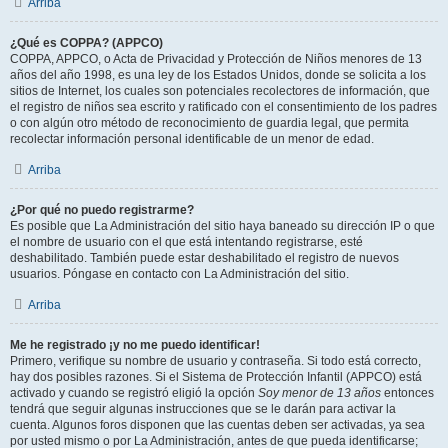
Arriba
¿Qué es COPPA? (APPCO)
COPPA, APPCO, o Acta de Privacidad y Protección de Niños menores de 13
años del año 1998, es una ley de los Estados Unidos, donde se solicita a los
sitios de Internet, los cuales son potenciales recolectores de información, que
el registro de niños sea escrito y ratificado con el consentimiento de los padres
o con algún otro método de reconocimiento de guardia legal, que permita
recolectar información personal identificable de un menor de edad.
Arriba
¿Por qué no puedo registrarme?
Es posible que La Administración del sitio haya baneado su dirección IP o que
el nombre de usuario con el que está intentando registrarse, esté
deshabilitado. También puede estar deshabilitado el registro de nuevos
usuarios. Póngase en contacto con La Administración del sitio.
Arriba
Me he registrado ¡y no me puedo identificar!
Primero, verifique su nombre de usuario y contraseña. Si todo está correcto,
hay dos posibles razones. Si el Sistema de Protección Infantil (APPCO) está
activado y cuando se registró eligió la opción
Soy menor de 13 años
entonces
tendrá que seguir algunas instrucciones que se le darán para activar la
cuenta. Algunos foros disponen que las cuentas deben ser activadas, ya sea
por usted mismo o por La Administración, antes de que pueda identificarse;