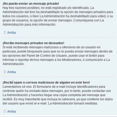
¡No puedo enviar un mensaje privado!
Hay tres razones posibles; no está registrado y/o identificado, La
Administración del foro ha deshabilitado la opción de mensajes privados para
todos los usuarios, o bien La Administración ha deshabilitado para usted, o su
grupo de usuarios, la opción de enviar mensajes. Comuníquese con La
Administración para más información.
Arriba
¡Recibo mensajes privados no deseados!
Si está recibiendo mensajes maliciosos u ofensivos de un usuario en
particular, puede bloquearlo para que no le pueda enviar mensajes dentro de
las opciones del Panel de Control de Usuario, puede usar el botón para
informar o reportar dichos mensajes a los Moderadores, o comunicarlo a La
Administración.
Arriba
¡Recibí spam o correos maliciosos de alguien en este foro!
Lamentamos oír eso. El formulario de e-mail incluye identificadores para
controlar quién ha enviado tales mensajes, por lo tanto, puede contactar con
La Administración y hacerles llegar una copia completa del mensaje que
recibió. Es muy importante que incluya la cabecera, ya que contiene los datos
del usuario que envió el e-mail. La Administración tomará medidas.
Arriba