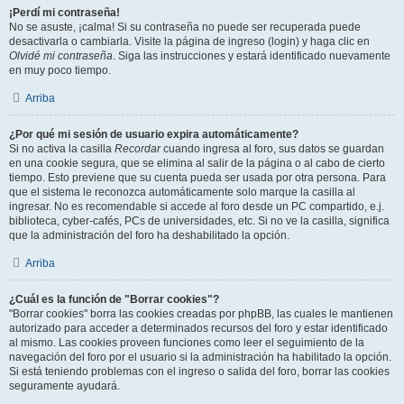
¡Perdí mi contraseña!
No se asuste, ¡calma! Si su contraseña no puede ser recuperada puede
desactivarla o cambiarla. Visite la página de ingreso (login) y haga clic en
Olvidé mi contraseña
. Siga las instrucciones y estará identificado nuevamente
en muy poco tiempo.
Arriba
¿Por qué mi sesión de usuario expira automáticamente?
Si no activa la casilla
Recordar
cuando ingresa al foro, sus datos se guardan
en una cookie segura, que se elimina al salir de la página o al cabo de cierto
tiempo. Esto previene que su cuenta pueda ser usada por otra persona. Para
que el sistema le reconozca automáticamente solo marque la casilla al
ingresar. No es recomendable si accede al foro desde un PC compartido, e.j.
biblioteca, cyber-cafés, PCs de universidades, etc. Si no ve la casilla, significa
que la administración del foro ha deshabilitado la opción.
Arriba
¿Cuál es la función de "Borrar cookies"?
"Borrar cookies" borra las cookies creadas por phpBB, las cuales le mantienen
autorizado para acceder a determinados recursos del foro y estar identificado
al mismo. Las cookies proveen funciones como leer el seguimiento de la
navegación del foro por el usuario si la administración ha habilitado la opción.
Si está teniendo problemas con el ingreso o salida del foro, borrar las cookies
seguramente ayudará.