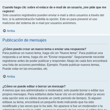
Cuando hago clic sobre el enlace de e-mail de un usuario, ¡me pide que me
registre!
Solo usuarios registrados pueden enviar e-mail a otros usuarios a través del
foro, si la administración habilita la opción. Esto es para prevenir el uso
malicioso del sistema de e-mail por usuarios anónimos.
Arriba
Publicación de mensajes
¿Cómo puedo crear un nuevo tema o enviar una respuesta?
Para publicar un nuevo tema, haga clic en "Nuevo tema". Para publicar una
respuesta a un tema, haga clic en "Enviar respuesta". Seguramente necesite
registrarse antes de poder publicar y responder. Abajo de cada foro encontrará
una lista de acciones permitidas. Ejemplo: Puede publicar nuevos temas,
Puede votar en las encuestas, etc.
Arriba
¿Cómo se puede editar o borrar un mensaje?
A menos que sea administrador o moderador, solo puede borrar o editar sus
propios mensajes. Para editarlos debe hacer clic en en botón
editar
(a veces
esta opción solo es válida durante un cierto periodo de tiempo). Si alguien
editase su tema, encontrará un pequeño texto indicando que ha sido
modificado y las veces que lo ha sido. No aparece si fue un moderador o la