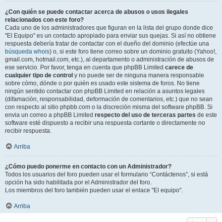
¿Con quién se puede contactar acerca de abusos o usos ilegales
relacionados con este foro?
Cada uno de los administradores que figuran en la lista del grupo donde dice
"El Equipo" es un contacto apropiado para enviar sus quejas. Si así no obtiene
respuesta debería tratar de contactar con el dueño del dominio (efectúe una
búsqueda whois
) o, si este foro tiene correo sobre un dominio gratuito (Yahoo!,
gmail.com, hotmail.com, etc.), al departamento o administración de abusos de
ese servicio. Por favor, tenga en cuenta que phpBB Limited
carece de
cualquier tipo de control
y no puede ser de ninguna manera responsable
sobre cómo, dónde o por quién es usado este sistema de foros. No tiene
ningún sentido contactar con phpBB Limited en relación a asuntos legales
(difamación, responsabilidad, deformación de comentarios, etc.) que no sean
con respecto al sitio phpbb.com o la discreción misma del software phpBB. Si
envia un correo a phpBB Limited
respecto del uso de terceras partes
de este
software esté dispuesto a recibir una respuesta cortante o directamente no
recibir respuesta.
Arriba
¿Cómo puedo ponerme en contacto con un Administrador?
Todos los usuarios del foro pueden usar el formulario “Contáctenos”, si está
opción ha sido habilitada por el Administrador del foro.
Los miembros del foro también pueden usar el enlace "El equipo".
Arriba