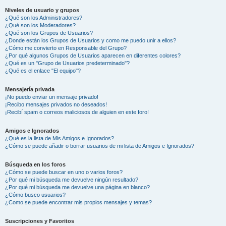
Niveles de usuario y grupos
¿Qué son los Administradores?
¿Qué son los Moderadores?
¿Qué son los Grupos de Usuarios?
¿Donde están los Grupos de Usuarios y como me puedo unir a ellos?
¿Cómo me convierto en Responsable del Grupo?
¿Por qué algunos Grupos de Usuarios aparecen en diferentes colores?
¿Qué es un "Grupo de Usuarios predeterminado"?
¿Qué es el enlace "El equipo"?
Mensajería privada
¡No puedo enviar un mensaje privado!
¡Recibo mensajes privados no deseados!
¡Recibí spam o correos maliciosos de alguien en este foro!
Amigos e Ignorados
¿Qué es la lista de Mis Amigos e Ignorados?
¿Cómo se puede añadir o borrar usuarios de mi lista de Amigos e Ignorados?
Búsqueda en los foros
¿Cómo se puede buscar en uno o varios foros?
¿Por qué mi búsqueda me devuelve ningún resultado?
¿Por qué mi búsqueda me devuelve una página en blanco?
¿Cómo busco usuarios?
¿Como se puede encontrar mis propios mensajes y temas?
Suscripciones y Favoritos