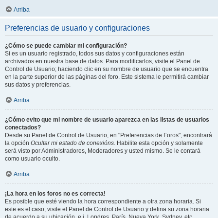
Arriba
Preferencias de usuario y configuraciones
¿Cómo se puede cambiar mi configuración?
Si es un usuario registrado, todos sus datos y configuraciones están
archivados en nuestra base de datos. Para modificarlos, visite el Panel de
Control de Usuario; haciendo clic en su nombre de usuario que se encuentra
en la parte superior de las páginas del foro. Este sistema le permitirá cambiar
sus datos y preferencias.
Arriba
¿Cómo evito que mi nombre de usuario aparezca en las listas de usuarios
conectados?
Desde su Panel de Control de Usuario, en "Preferencias de Foros", encontrará
la opción
Ocultar mi estado de conexións
. Habilite esta opción y solamente
será visto por Administradores, Moderadores y usted mismo. Se le contará
como usuario oculto.
Arriba
¡La hora en los foros no es correcta!
Es posible que esté viendo la hora correspondiente a otra zona horaria. Si
este es el caso, visite el Panel de Control de Usuario y defina su zona horaria
de acuerdo a su ubicación, e.j. Londres, París, Nueva York, Sydney, etc.