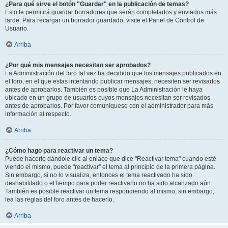
¿Para qué sirve el botón "Guardar" en la publicación de temas?
Esto le permitirá guardar borradores que serán completados y enviados más
tarde. Para recargar un borrador guardado, visite el Panel de Control de
Usuario.
Arriba
¿Por qué mis mensajes necesitan ser aprobados?
La Administración del foro tal vez ha decidido que los mensajes publicados en
el foro, en el que estas intentando publicar mensajes, necesiten ser revisados
antes de aprobarlos. También es posible que La Administración le haya
ubicado en un grupo de usuarios cuyos mensajes necesitan ser revisados
antes de aprobarlos. Por favor comuníquese con el administrador para más
información al respecto.
Arriba
¿Cómo hago para reactivar un tema?
Puede hacerlo dándole clic al enlace que dice "Reactivar tema" cuando esté
viendo el mismo, puede "reactivar" el tema al principio de la primera página.
Sin embargo, si no lo visualiza, entonces el tema reactivado ha sido
deshabilitado o el tiempo para poder reactivarlo no ha sido alcanzado aún.
También es posible reactivar un tema respondiendo al mismo, sin embargo,
lea las reglas del foro antes de hacerlo.
Arriba