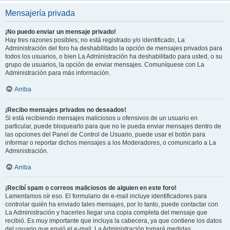
Mensajería privada
¡No puedo enviar un mensaje privado!
Hay tres razones posibles; no está registrado y/o identificado, La
Administración del foro ha deshabilitado la opción de mensajes privados para
todos los usuarios, o bien La Administración ha deshabilitado para usted, o su
grupo de usuarios, la opción de enviar mensajes. Comuníquese con La
Administración para más información.
Arriba
¡Recibo mensajes privados no deseados!
Si está recibiendo mensajes maliciosos u ofensivos de un usuario en
particular, puede bloquearlo para que no le pueda enviar mensajes dentro de
las opciones del Panel de Control de Usuario, puede usar el botón para
informar o reportar dichos mensajes a los Moderadores, o comunicarlo a La
Administración.
Arriba
¡Recibí spam o correos maliciosos de alguien en este foro!
Lamentamos oír eso. El formulario de e-mail incluye identificadores para
controlar quién ha enviado tales mensajes, por lo tanto, puede contactar con
La Administración y hacerles llegar una copia completa del mensaje que
recibió. Es muy importante que incluya la cabecera, ya que contiene los datos
del usuario que envió el e-mail. La Administración tomará medidas.