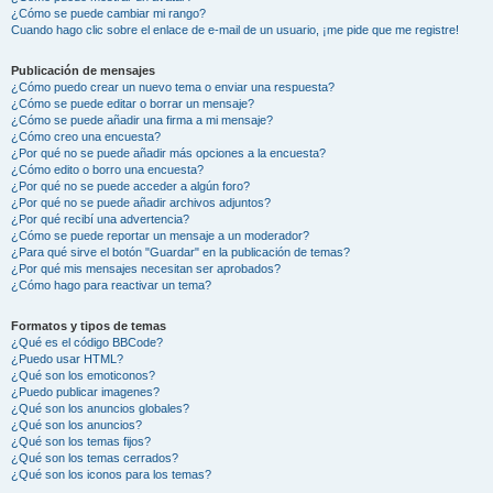
¿Cómo se puede cambiar mi rango?
Cuando hago clic sobre el enlace de e-mail de un usuario, ¡me pide que me registre!
Publicación de mensajes
¿Cómo puedo crear un nuevo tema o enviar una respuesta?
¿Cómo se puede editar o borrar un mensaje?
¿Cómo se puede añadir una firma a mi mensaje?
¿Cómo creo una encuesta?
¿Por qué no se puede añadir más opciones a la encuesta?
¿Cómo edito o borro una encuesta?
¿Por qué no se puede acceder a algún foro?
¿Por qué no se puede añadir archivos adjuntos?
¿Por qué recibí una advertencia?
¿Cómo se puede reportar un mensaje a un moderador?
¿Para qué sirve el botón "Guardar" en la publicación de temas?
¿Por qué mis mensajes necesitan ser aprobados?
¿Cómo hago para reactivar un tema?
Formatos y tipos de temas
¿Qué es el código BBCode?
¿Puedo usar HTML?
¿Qué son los emoticonos?
¿Puedo publicar imagenes?
¿Qué son los anuncios globales?
¿Qué son los anuncios?
¿Qué son los temas fijos?
¿Qué son los temas cerrados?
¿Qué son los iconos para los temas?