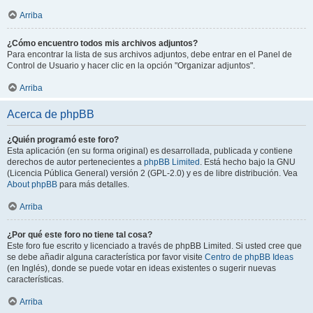
Arriba
¿Cómo encuentro todos mis archivos adjuntos?
Para encontrar la lista de sus archivos adjuntos, debe entrar en el Panel de
Control de Usuario y hacer clic en la opción "Organizar adjuntos".
Arriba
Acerca de phpBB
¿Quién programó este foro?
Esta aplicación (en su forma original) es desarrollada, publicada y contiene
derechos de autor pertenecientes a
phpBB Limited
. Está hecho bajo la GNU
(Licencia Pública General) versión 2 (GPL-2.0) y es de libre distribución. Vea
About phpBB
para más detalles.
Arriba
¿Por qué este foro no tiene tal cosa?
Este foro fue escrito y licenciado a través de phpBB Limited. Si usted cree que
se debe añadir alguna característica por favor visite
Centro de phpBB Ideas
(en Inglés), donde se puede votar en ideas existentes o sugerir nuevas
características.
Arriba