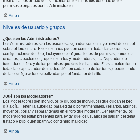
mismo. La posibilidad de usar iconos en los mensajes depende de los
permisos otorgados por La Administración.
Arriba
Niveles de usuario y grupos
¿Qué son los Administradores?
Los Administradores son los usuarios asignados con el mayor nivel de control
sobre el foro entero. Estos usuarios pueden controlar todas las acciones y
configuraciones del foro, incluyendo configuraciones de permisos, baneo de
usuarios, creación de grupos usuarios y moderadores, etc. Dependen del
fundador del foro y de los permisos que éste les ha dado. Ellos también tienen
todas las capacidades de moderación en cada uno de los foros, dependiendo
de las configuraciones realizadas por el fundador del sitio.
Arriba
¿Qué son los Moderadores?
Los Moderadores son individuos (o grupos de individuos) que cuidan el foro
día a día. Tienen la autoridad para editar o borrar mensajes, cerrarlos, abrirlos,
moverlos, borrar y separar temas en el foro que moderan. Generalmente, los
moderadores están presentes para evitar que los usuarios se salgan del tema
tratado o publiquen spam y/o contenido malicioso.
Arriba