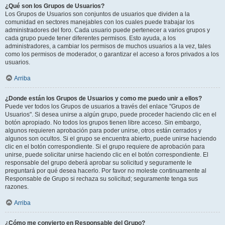
¿Qué son los Grupos de Usuarios?
Los Grupos de Usuarios son conjuntos de usuarios que dividen a la
comunidad en sectores manejables con los cuales puede trabajar los
administradores del foro. Cada usuario puede pertenecer a varios grupos y
cada grupo puede tener diferentes permisos. Esto ayuda, a los
administradores, a cambiar los permisos de muchos usuarios a la vez, tales
como los permisos de moderador, o garantizar el acceso a foros privados a los
usuarios.
Arriba
¿Donde están los Grupos de Usuarios y como me puedo unir a ellos?
Puede ver todos los Grupos de usuarios a través del enlace "Grupos de
Usuarios". Si desea unirse a algún grupo, puede proceder haciendo clic en el
botón apropiado. No todos los grupos tienen libre acceso. Sin embargo,
algunos requieren aprobación para poder unirse, otros están cerrados y
algunos son ocultos. Si el grupo se encuentra abierto, puede unirse haciendo
clic en el botón correspondiente. Si el grupo requiere de aprobación para
unirse, puede solicitar unirse haciendo clic en el botón correspondiente. El
responsable del grupo deberá aprobar su solicitud y seguramente le
preguntará por qué desea hacerlo. Por favor no moleste continuamente al
Responsable de Grupo si rechaza su solicitud; seguramente tenga sus
razones.
Arriba
¿Cómo me convierto en Responsable del Grupo?