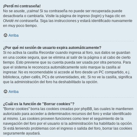
¡Perdí mi contraseña!
No se asuste, ¡calma! Si su contraseña no puede ser recuperada puede
desactivarla o cambiarla. Visite la página de ingreso (login) y haga clic en
Olvidé mi contraseña
. Siga las instrucciones y estará identificado nuevamente
en muy poco tiempo.
Arriba
¿Por qué mi sesión de usuario expira automáticamente?
Si no activa la casilla
Recordar
cuando ingresa al foro, sus datos se guardan
en una cookie segura, que se elimina al salir de la página o al cabo de cierto
tiempo. Esto previene que su cuenta pueda ser usada por otra persona. Para
que el sistema le reconozca automáticamente solo marque la casilla al
ingresar. No es recomendable si accede al foro desde un PC compartido, e.j.
biblioteca, cyber-cafés, PCs de universidades, etc. Si no ve la casilla, significa
que la administración del foro ha deshabilitado la opción.
Arriba
¿Cuál es la función de "Borrar cookies"?
"Borrar cookies" borra las cookies creadas por phpBB, las cuales le mantienen
autorizado para acceder a determinados recursos del foro y estar identificado
al mismo. Las cookies proveen funciones como leer el seguimiento de la
navegación del foro por el usuario si la administración ha habilitado la opción.
Si está teniendo problemas con el ingreso o salida del foro, borrar las cookies
seguramente ayudará.