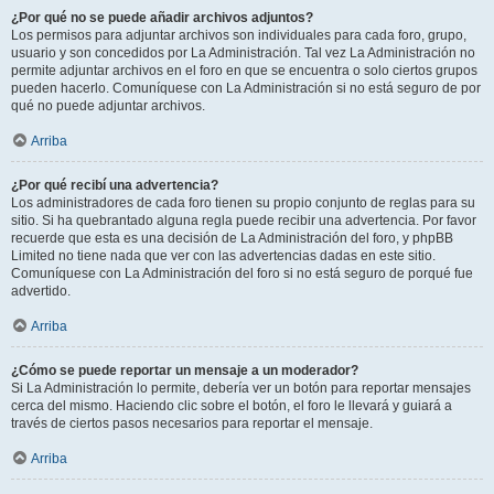
¿Por qué no se puede añadir archivos adjuntos?
Los permisos para adjuntar archivos son individuales para cada foro, grupo,
usuario y son concedidos por La Administración. Tal vez La Administración no
permite adjuntar archivos en el foro en que se encuentra o solo ciertos grupos
pueden hacerlo. Comuníquese con La Administración si no está seguro de por
qué no puede adjuntar archivos.
Arriba
¿Por qué recibí una advertencia?
Los administradores de cada foro tienen su propio conjunto de reglas para su
sitio. Si ha quebrantado alguna regla puede recibir una advertencia. Por favor
recuerde que esta es una decisión de La Administración del foro, y phpBB
Limited no tiene nada que ver con las advertencias dadas en este sitio.
Comuníquese con La Administración del foro si no está seguro de porqué fue
advertido.
Arriba
¿Cómo se puede reportar un mensaje a un moderador?
Si La Administración lo permite, debería ver un botón para reportar mensajes
cerca del mismo. Haciendo clic sobre el botón, el foro le llevará y guiará a
través de ciertos pasos necesarios para reportar el mensaje.
Arriba