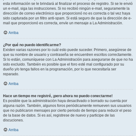
esta información se le brindará al finalizar el proceso de registro. Si se le envió
un e-mail, siga las instrucciones. Si no recibió ningún e-mail, seguramente la
dirección de correo electrónico que proporcionó no es correcta o tal vez haya
sido capturada por un filtro anti-spam. Si está seguro de que la dirección de e-
mail que proporcionó es correcta, envíe un mensaje a La Administración.
Arriba
¿Por qué no puedo identificarme?
Existen varias razones por lo cuál esto puede suceder. Primero, asegúrese de
que su nombre de usuario y contraseña se encuentren escritos correctamente.
Si lo están, comuníquese con La Administración para asegurarse de que no ha
sido excluido. También es posible que el foro esté mal configurado por su
dueño y/o tenga fallos en la programación, por lo que necesitaría ser
reparado.
Arriba
Hace un tiempo me registré, ¡pero ahora no puedo conectarme!
Es posible que la administración haya desactivado o borrado su cuenta por
alguna razón. También, algunos foros periódicamente remueven sus usuarios
que no publicaron mensajes por cierto periodo de tiempo para reducir el peso
de la base de datos. Si es así, registrese de nuevo y participe de las
discuciones.
Arriba