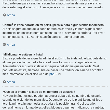
Recuerde que para cambiar la zona horaria, como las demás preferencias,
debe estar registrado. Si no lo está, este es un buen momento para hacerlo.
Arriba
Cambié la zona horaria en mi perfil, ¡pero la hora sigue siendo incorrecto!
Si está seguro de que de la zona horaria es correcta y la hora sigue siendo
incorrecta, entonces la hora almacenada en el servidor es errónea. Por favor
comuníquese con La Administración para corregir el problema.
Arriba
¡Mi idioma no está en la lista!
Esto se puede deber a que la administración no ha instalado el paquete de su
idioma para el foro o nadie ha creado una traducción. Pregúntele a un
Administrador si puede instalar el paquete del idioma que necesita. Si el
paquete no existe, siéntase libre de hacer una traducción. Puede encontrar
más información en el sitio web de
phpBB
®
Arriba
¿Qué es la imagen al lado de mi nombre de usuario?
Hay dos imágenes que pueden aparecer debajo de su nombre de usuario
cuando esté viendo los mensajes. Dependiendo de la plantilla que utilice el
foro, la primera imagen está asociada a la posición (rank) del usuario,
generalmente en forma de estrellas, bloques o puntos, indicando la cantidad