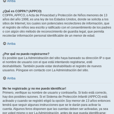
Arriba
¿Qué es COPPA? (APPCO)
COPPA, APPCO, o Acta de Privacidad y Protección de Niños menores de 13
años del año 1998, es una ley de los Estados Unidos, donde se solicita a los
sitios de Internet, los cuales son potenciales recolectores de información, que
el registro de niños sea escrito y ratificado con el consentimiento de los padres
o con algún otro método de reconocimiento de guardia legal, que permita
recolectar información personal identificable de un menor de edad.
Arriba
¿Por qué no puedo registrarme?
Es posible que La Administración del sitio haya baneado su dirección IP o que
el nombre de usuario con el que está intentando registrarse, esté
deshabilitado. También puede estar deshabilitado el registro de nuevos
usuarios. Póngase en contacto con La Administración del sitio.
Arriba
Me he registrado ¡y no me puedo identificar!
Primero, verifique su nombre de usuario y contraseña. Si todo está correcto,
hay dos posibles razones. Si el Sistema de Protección Infantil (APPCO) está
activado y cuando se registró eligió la opción
Soy menor de 13 años
entonces
tendrá que seguir algunas instrucciones que se le darán para activar la
cuenta. Algunos foros disponen que las cuentas deben ser activadas, ya sea
por usted mismo o por La Administración, antes de que pueda identificarse;