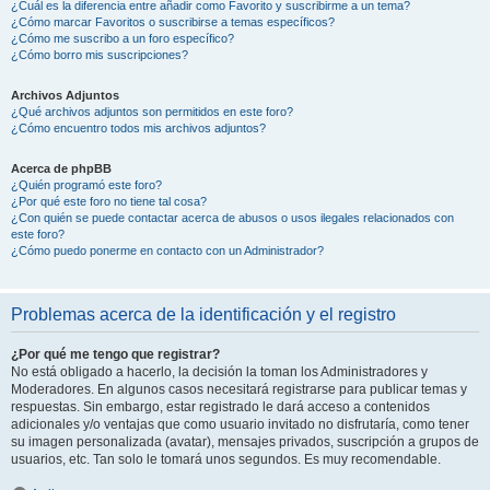
¿Cuál es la diferencia entre añadir como Favorito y suscribirme a un tema?
¿Cómo marcar Favoritos o suscribirse a temas específicos?
¿Cómo me suscribo a un foro específico?
¿Cómo borro mis suscripciones?
Archivos Adjuntos
¿Qué archivos adjuntos son permitidos en este foro?
¿Cómo encuentro todos mis archivos adjuntos?
Acerca de phpBB
¿Quién programó este foro?
¿Por qué este foro no tiene tal cosa?
¿Con quién se puede contactar acerca de abusos o usos ilegales relacionados con
este foro?
¿Cómo puedo ponerme en contacto con un Administrador?
Problemas acerca de la identificación y el registro
¿Por qué me tengo que registrar?
No está obligado a hacerlo, la decisión la toman los Administradores y
Moderadores. En algunos casos necesitará registrarse para publicar temas y
respuestas. Sin embargo, estar registrado le dará acceso a contenidos
adicionales y/o ventajas que como usuario invitado no disfrutaría, como tener
su imagen personalizada (avatar), mensajes privados, suscripción a grupos de
usuarios, etc. Tan solo le tomará unos segundos. Es muy recomendable.