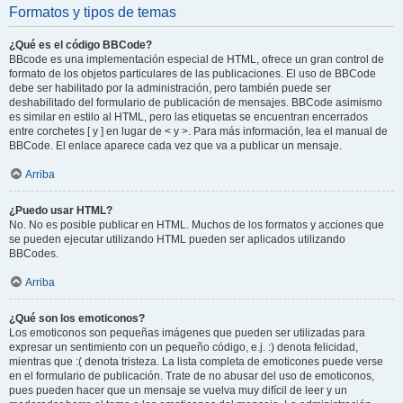
Formatos y tipos de temas
¿Qué es el código BBCode?
BBcode es una implementación especial de HTML, ofrece un gran control de
formato de los objetos particulares de las publicaciones. El uso de BBCode
debe ser habilitado por la administración, pero también puede ser
deshabilitado del formulario de publicación de mensajes. BBCode asimismo
es similar en estilo al HTML, pero las etiquetas se encuentran encerrados
entre corchetes [ y ] en lugar de < y >. Para más información, lea el manual de
BBCode. El enlace aparece cada vez que va a publicar un mensaje.
Arriba
¿Puedo usar HTML?
No. No es posible publicar en HTML. Muchos de los formatos y acciones que
se pueden ejecutar utilizando HTML pueden ser aplicados utilizando
BBCodes.
Arriba
¿Qué son los emoticonos?
Los emoticonos son pequeñas imágenes que pueden ser utilizadas para
expresar un sentimiento con un pequeño código, e.j. :) denota felicidad,
mientras que :( denota tristeza. La lista completa de emoticones puede verse
en el formulario de publicación. Trate de no abusar del uso de emoticonos,
pues pueden hacer que un mensaje se vuelva muy difícil de leer y un