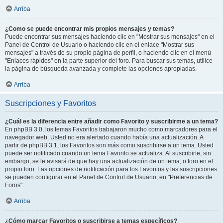
Arriba
¿Como se puede encontrar mis propios mensajes y temas?
Puede encontrar sus mensajes haciendo clic en "Mostrar sus mensajes" en el
Panel de Control de Usuario o haciendo clic en el enlace "Mostrar sus
mensajes" a través de su propio página de perfil, o haciendo clic en el menú
"Enlaces rápidos" en la parte superior del foro. Para buscar sus temas, utilice
la página de búsqueda avanzada y complete las opciones apropiadas.
Arriba
Suscripciones y Favoritos
¿Cuál es la diferencia entre añadir como Favorito y suscribirme a un tema?
En phpBB 3.0, los temas Favoritos trabajaron mucho como marcadores para el
navegador web. Usted no era alertado cuando había una actualización. A
partir de phpBB 3.1, los Favoritos son más como suscribirse a un tema. Usted
puede ser notificado cuando un tema Favorito se actualiza. Al suscribirte, sin
embargo, se le avisará de que hay una actualización de un tema, o foro en el
propio foro. Las opciones de notificación para los Favoritos y las suscripciones
se pueden configurar en el Panel de Control de Usuario, en "Preferencias de
Foros".
Arriba
¿Cómo marcar Favoritos o suscribirse a temas específicos?