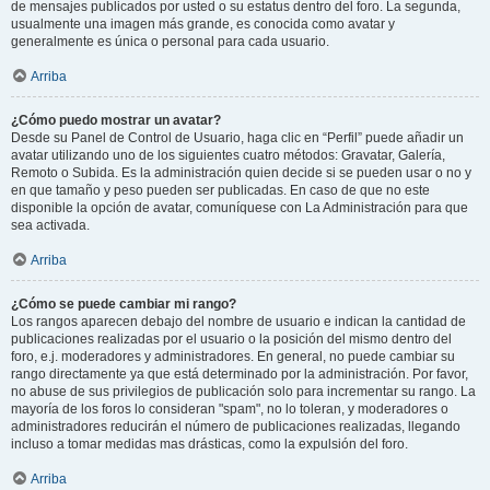
de mensajes publicados por usted o su estatus dentro del foro. La segunda,
usualmente una imagen más grande, es conocida como avatar y
generalmente es única o personal para cada usuario.
Arriba
¿Cómo puedo mostrar un avatar?
Desde su Panel de Control de Usuario, haga clic en “Perfil” puede añadir un
avatar utilizando uno de los siguientes cuatro métodos: Gravatar, Galería,
Remoto o Subida. Es la administración quien decide si se pueden usar o no y
en que tamaño y peso pueden ser publicadas. En caso de que no este
disponible la opción de avatar, comuníquese con La Administración para que
sea activada.
Arriba
¿Cómo se puede cambiar mi rango?
Los rangos aparecen debajo del nombre de usuario e indican la cantidad de
publicaciones realizadas por el usuario o la posición del mismo dentro del
foro, e.j. moderadores y administradores. En general, no puede cambiar su
rango directamente ya que está determinado por la administración. Por favor,
no abuse de sus privilegios de publicación solo para incrementar su rango. La
mayoría de los foros lo consideran "spam", no lo toleran, y moderadores o
administradores reducirán el número de publicaciones realizadas, llegando
incluso a tomar medidas mas drásticas, como la expulsión del foro.
Arriba