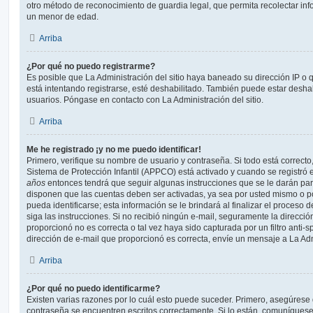
otro método de reconocimiento de guardia legal, que permita recolectar inf
un menor de edad.
Arriba
¿Por qué no puedo registrarme?
Es posible que La Administración del sitio haya baneado su dirección IP o
está intentando registrarse, esté deshabilitado. También puede estar deshab
usuarios. Póngase en contacto con La Administración del sitio.
Arriba
Me he registrado ¡y no me puedo identificar!
Primero, verifique su nombre de usuario y contraseña. Si todo está correcto
Sistema de Protección Infantil (APPCO) está activado y cuando se registró e
años
entonces tendrá que seguir algunas instrucciones que se le darán para
disponen que las cuentas deben ser activadas, ya sea por usted mismo o p
pueda identificarse; esta información se le brindará al finalizar el proceso de
siga las instrucciones. Si no recibió ningún e-mail, seguramente la direcció
proporcionó no es correcta o tal vez haya sido capturada por un filtro anti-
dirección de e-mail que proporcionó es correcta, envíe un mensaje a La Adm
Arriba
¿Por qué no puedo identificarme?
Existen varias razones por lo cuál esto puede suceder. Primero, asegúrese
contraseña se encuentren escritos correctamente. Si lo están, comuníques