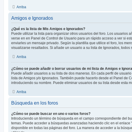
Arriba
Amigos e Ignorados
¿Qué es la lista de Mis Amigos e Ignorados?
Puede utilizar la lista para organizar otros usuarios del foro. Los usuarios
verse en en Panel de Control de Usuario para un rápido acceso a ver si está
enviarles un mensaje privado. Según la plantilla que utilice el foro, los m
visualizarse resaltados. Si añade un usuario a su lista de Ignorados, todo
Arriba
¿Cómo se puede añadir o borrar usuarios de mi lista de Amigos e Ignor
Puede añadir usuarios a su lista de dos maneras. En cada perfil de usuario
lista de Amigos y/o Ignorados. También puede hacerlo desde el Panel de C
introduciendo su nombre. Puede eliminar usuarios de su lista desde esta 
Arriba
Búsqueda en los foros
¿Cómo se puede buscar en uno o varios foros?
Introduciendo un término de búsqueda en el campo correspondiente del busc
temas. Puede acceder a búsquedas avanzadas haciendo clic en el enlace
disponible en todas las páginas del foro. La manera de acceder a la búsqu