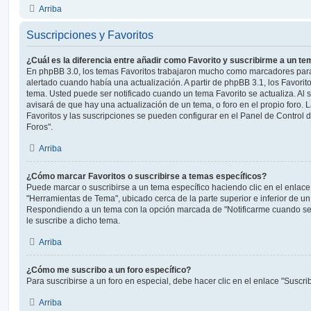
Arriba
Suscripciones y Favoritos
¿Cuál es la diferencia entre añadir como Favorito y suscribirme a un t
En phpBB 3.0, los temas Favoritos trabajaron mucho como marcadores par
alertado cuando había una actualización. A partir de phpBB 3.1, los Favori
tema. Usted puede ser notificado cuando un tema Favorito se actualiza. Al su
avisará de que hay una actualización de un tema, o foro en el propio foro. L
Favoritos y las suscripciones se pueden configurar en el Panel de Control 
Foros".
Arriba
¿Cómo marcar Favoritos o suscribirse a temas específicos?
Puede marcar o suscribirse a un tema específico haciendo clic en el enlac
"Herramientas de Tema", ubicado cerca de la parte superior e inferior de u
Respondiendo a un tema con la opción marcada de "Notificarme cuando se
le suscribe a dicho tema.
Arriba
¿Cómo me suscribo a un foro específico?
Para suscribirse a un foro en especial, debe hacer clic en el enlace "Suscrib
Arriba