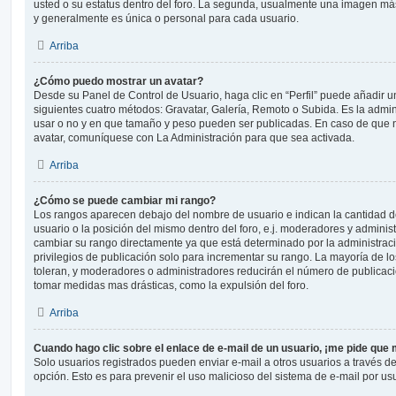
usted o su estatus dentro del foro. La segunda, usualmente una imagen m
y generalmente es única o personal para cada usuario.
Arriba
¿Cómo puedo mostrar un avatar?
Desde su Panel de Control de Usuario, haga clic en “Perfil” puede añadir un
siguientes cuatro métodos: Gravatar, Galería, Remoto o Subida. Es la admi
usar o no y en que tamaño y peso pueden ser publicadas. En caso de que n
avatar, comuníquese con La Administración para que sea activada.
Arriba
¿Cómo se puede cambiar mi rango?
Los rangos aparecen debajo del nombre de usuario e indican la cantidad de
usuario o la posición del mismo dentro del foro, e.j. moderadores y admini
cambiar su rango directamente ya que está determinado por la administraci
privilegios de publicación solo para incrementar su rango. La mayoría de lo
toleran, y moderadores o administradores reducirán el número de publicaci
tomar medidas mas drásticas, como la expulsión del foro.
Arriba
Cuando hago clic sobre el enlace de e-mail de un usuario, ¡me pide que 
Solo usuarios registrados pueden enviar e-mail a otros usuarios a través del 
opción. Esto es para prevenir el uso malicioso del sistema de e-mail por u