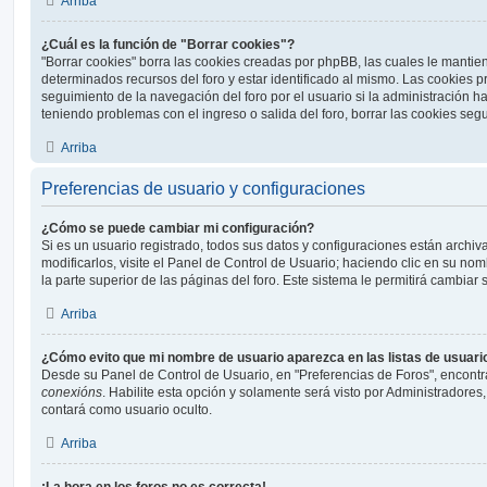
Arriba
¿Cuál es la función de "Borrar cookies"?
"Borrar cookies" borra las cookies creadas por phpBB, las cuales le manti
determinados recursos del foro y estar identificado al mismo. Las cookies 
seguimiento de la navegación del foro por el usuario si la administración ha 
teniendo problemas con el ingreso o salida del foro, borrar las cookies se
Arriba
Preferencias de usuario y configuraciones
¿Cómo se puede cambiar mi configuración?
Si es un usuario registrado, todos sus datos y configuraciones están archi
modificarlos, visite el Panel de Control de Usuario; haciendo clic en su n
la parte superior de las páginas del foro. Este sistema le permitirá cambiar 
Arriba
¿Cómo evito que mi nombre de usuario aparezca en las listas de usuar
Desde su Panel de Control de Usuario, en "Preferencias de Foros", encontr
conexións
. Habilite esta opción y solamente será visto por Administradore
contará como usuario oculto.
Arriba
¡La hora en los foros no es correcta!