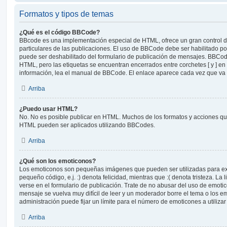
Formatos y tipos de temas
¿Qué es el código BBCode?
BBcode es una implementación especial de HTML, ofrece un gran control de
particulares de las publicaciones. El uso de BBCode debe ser habilitado po
puede ser deshabilitado del formulario de publicación de mensajes. BBCode
HTML, pero las etiquetas se encuentran encerrados entre corchetes [ y ] en
información, lea el manual de BBCode. El enlace aparece cada vez que va 
Arriba
¿Puedo usar HTML?
No. No es posible publicar en HTML. Muchos de los formatos y acciones qu
HTML pueden ser aplicados utilizando BBCodes.
Arriba
¿Qué son los emoticonos?
Los emoticonos son pequeñas imágenes que pueden ser utilizadas para ex
pequeño código, e.j. :) denota felicidad, mientras que :( denota tristeza. L
verse en el formulario de publicación. Trate de no abusar del uso de emot
mensaje se vuelva muy difícil de leer y un moderador borre el tema o los 
administración puede fijar un límite para el número de emoticones a utiliza
Arriba