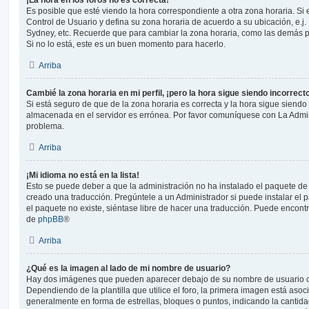
Es posible que esté viendo la hora correspondiente a otra zona horaria. Si e
Control de Usuario y defina su zona horaria de acuerdo a su ubicación, e.j.
Sydney, etc. Recuerde que para cambiar la zona horaria, como las demás pr
Si no lo está, este es un buen momento para hacerlo.
Arriba
Cambié la zona horaria en mi perfil, ¡pero la hora sigue siendo incorrect
Si está seguro de que de la zona horaria es correcta y la hora sigue siendo 
almacenada en el servidor es errónea. Por favor comuníquese con La Admini
problema.
Arriba
¡Mi idioma no está en la lista!
Esto se puede deber a que la administración no ha instalado el paquete de 
creado una traducción. Pregúntele a un Administrador si puede instalar el 
el paquete no existe, siéntase libre de hacer una traducción. Puede encontr
de
phpBB
®
Arriba
¿Qué es la imagen al lado de mi nombre de usuario?
Hay dos imágenes que pueden aparecer debajo de su nombre de usuario c
Dependiendo de la plantilla que utilice el foro, la primera imagen está asoci
generalmente en forma de estrellas, bloques o puntos, indicando la canti