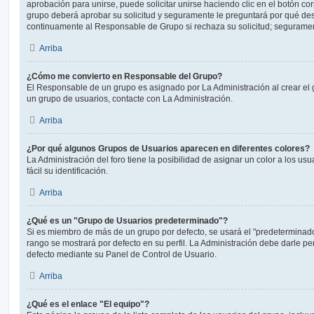
aprobación para unirse, puede solicitar unirse haciendo clic en el botón co
grupo deberá aprobar su solicitud y seguramente le preguntará por qué des
continuamente al Responsable de Grupo si rechaza su solicitud; segurame
Arriba
¿Cómo me convierto en Responsable del Grupo?
El Responsable de un grupo es asignado por La Administración al crear el g
un grupo de usuarios, contacte con La Administración.
Arriba
¿Por qué algunos Grupos de Usuarios aparecen en diferentes colores?
La Administración del foro tiene la posibilidad de asignar un color a los u
fácil su identificación.
Arriba
¿Qué es un "Grupo de Usuarios predeterminado"?
Si es miembro de más de un grupo por defecto, se usará el "predeterminado
rango se mostrará por defecto en su perfil. La Administración debe darle p
defecto mediante su Panel de Control de Usuario.
Arriba
¿Qué es el enlace "El equipo"?