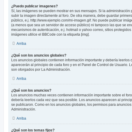
¿Puedo publicar imagenes?
Sí, las imágenes se pueden mostrar en sus mensajes. Si la administración 
subir la imagen directamente al foro. De otra manera, debe guardar primero
público, e.j. http://www.ejemplo.com/mi-imagen.gif. No puede publicar im
(a menos que sea un servidor de acceso público) ni tampoco las que se e
mecanismos de autenticación, e.j. hotmail o yahoo correo, sitios protegidos 
imágenes utilice el BBCode con la etiqueta [img].
Arriba
¿Qué son los anuncios globales?
Los anuncios globales contienen información importante y debería leerlos 
aparecerán al principio de cada foro y en el Panel de Control de Usuario.
son otorgados por La Administración.
Arriba
¿Qué son los anuncios?
Los anuncios muchas veces contienen información importante sobre el for
debería leerlos cada vez que sea posible. Los anuncios aparecen al princi
se publicaron. Como en los anuncios globales, los permisos para anuncios
Administración.
Arriba
¿Qué son los temas fijos?