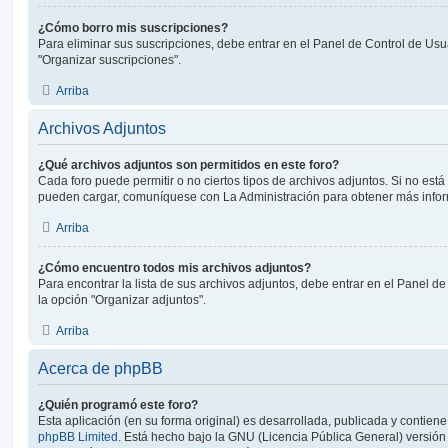
¿Cómo borro mis suscripciones?
Para eliminar sus suscripciones, debe entrar en el Panel de Control de Usua
"Organizar suscripciones".
Arriba
Archivos Adjuntos
¿Qué archivos adjuntos son permitidos en este foro?
Cada foro puede permitir o no ciertos tipos de archivos adjuntos. Si no est
pueden cargar, comuníquese con La Administración para obtener más info
Arriba
¿Cómo encuentro todos mis archivos adjuntos?
Para encontrar la lista de sus archivos adjuntos, debe entrar en el Panel de
la opción "Organizar adjuntos".
Arriba
Acerca de phpBB
¿Quién programó este foro?
Esta aplicación (en su forma original) es desarrollada, publicada y contien
phpBB Limited
. Está hecho bajo la GNU (Licencia Pública General) versión 