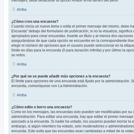
mensajes, debe desactivar la opción
Añadir firma
dentro del perfil.
Arriba
¿Cómo creo una encuesta?
Cuando inicia un nuevo tema o edita el primer mensaje del mismo, debe hac
Encuesta" debajo del formulario de publicación; si no la visualiza, signific
apropiados para crear encuestas. Inserte un título y al menos dos opcione
asegurándose de que cada opción se encuentre en la correspondiente líne
elegir el número de opciones que el usuario puede seleccionar en la etique
límite en días para la encuesta (0 para duración infinita) y por último la opc
su votos.
Arriba
¿Por qué no se puede añadir más opciones a la encuesta?
El límite para opciones de una encuesta está fijado por la administración. 
encuesta, comuníquese con La Administración.
Arriba
¿Cómo edito o borro una encuesta?
Como en los mensajes, las encuestas solo pueden ser modificadas por su c
administración. Para editar una encuesta, hay que editar el primer mensaje
asociado a la encuesta. Si nadie ha votado, los usuarios pueden borrar la e
embargo, si algún miembro ha votado, solo moderadores o administradores 
encuesta. Esto evita que las encuestas sean cambiadas a mitad de la votac