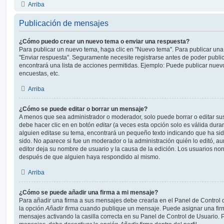
Arriba
Publicación de mensajes
¿Cómo puedo crear un nuevo tema o enviar una respuesta?
Para publicar un nuevo tema, haga clic en "Nuevo tema". Para publicar una
"Enviar respuesta". Seguramente necesite registrarse antes de poder public
encontrará una lista de acciones permitidas. Ejemplo: Puede publicar nuev
encuestas, etc.
Arriba
¿Cómo se puede editar o borrar un mensaje?
A menos que sea administrador o moderador, solo puede borrar o editar sus
debe hacer clic en en botón
editar
(a veces esta opción solo es válida duran
alguien editase su tema, encontrará un pequeño texto indicando que ha sid
sido. No aparece si fue un moderador o la administración quién lo editó, a
editor deja su nombre de usuario y la causa de la edición. Los usuarios n
después de que alguien haya respondido al mismo.
Arriba
¿Cómo se puede añadir una firma a mi mensaje?
Para añadir una firma a sus mensajes debe crearla en el Panel de Control 
la opción
Añadir firma
cuando publique un mensaje. Puede asignar una firm
mensajes activando la casilla correcta en su Panel de Control de Usuario. P