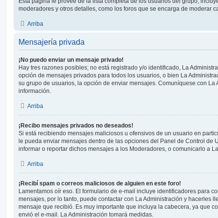
Esta página le provee de la lista completa de los usuarios del grupo, inclu
moderadores y otros detalles, como los foros que se encarga de moderar c
Arriba
Mensajería privada
¡No puedo enviar un mensaje privado!
Hay tres razones posibles; no está registrado y/o identificado, La Administra
opción de mensajes privados para todos los usuarios, o bien La Administrac
su grupo de usuarios, la opción de enviar mensajes. Comuníquese con La 
información.
Arriba
¡Recibo mensajes privados no deseados!
Si está recibiendo mensajes maliciosos u ofensivos de un usuario en parti
le pueda enviar mensajes dentro de las opciones del Panel de Control de U
informar o reportar dichos mensajes a los Moderadores, o comunicarlo a La
Arriba
¡Recibí spam o correos maliciosos de alguien en este foro!
Lamentamos oír eso. El formulario de e-mail incluye identificadores para co
mensajes, por lo tanto, puede contactar con La Administración y hacerles l
mensaje que recibió. Es muy importante que incluya la cabecera, ya que co
envió el e-mail. La Administración tomará medidas.