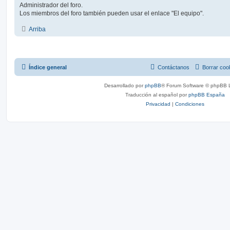
Administrador del foro.
Los miembros del foro también pueden usar el enlace "El equipo".
Arriba
Índice general
Contáctanos
Borrar coo
Desarrollado por
phpBB
® Forum Software © phpBB L
Traducción al español por
phpBB España
Privacidad
|
Condiciones