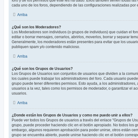
foro y de los permisos que éste les ha dado. Ellos también tienen todas l
cada uno de los foros, dependiendo de las configuraciones realizadas por el
Arriba
¿Qué son los Moderadores?
Los Moderadores son individuos (o grupos de individuos) que cuidan el foro
editar o borrar mensajes, cerrarlos, abrirlos, moverlos, borrar y separar te
Generalmente, los moderadores están presentes para evitar que los usuario
publiquen spam y/o contenido malicioso.
Arriba
¿Qué son los Grupos de Usuarios?
Los Grupos de Usuarios son conjuntos de usuarios que dividen a la comun
los cuales puede trabajar los administradores del foro. Cada usuario puede
grupo puede tener diferentes permisos. Esto ayuda, a los administradores
usuarios a la vez, tales como los permisos de moderador, o garantizar el ac
usuarios.
Arriba
¿Donde están los Grupos de Usuarios y como me puedo unir a ellos?
Puede ver todos los Grupos de usuarios a través del enlace "Grupos de Usu
grupo, puede proceder haciendo clic en el botón apropiado. No todos los gr
embargo, algunos requieren aprobación para poder unirse, otros están cerr
grupo se encuentra abierto, puede unirse haciendo clic en el botón corresp