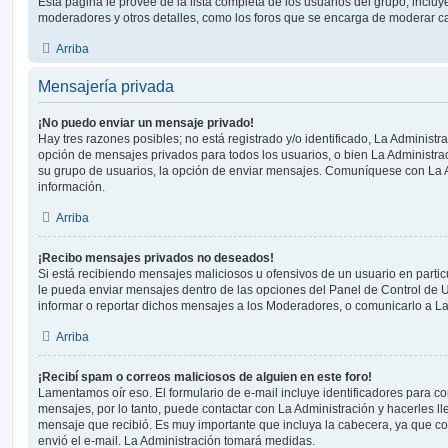
Esta página le provee de la lista completa de los usuarios del grupo, inclu
moderadores y otros detalles, como los foros que se encarga de moderar c
Arriba
Mensajería privada
¡No puedo enviar un mensaje privado!
Hay tres razones posibles; no está registrado y/o identificado, La Administra
opción de mensajes privados para todos los usuarios, o bien La Administrac
su grupo de usuarios, la opción de enviar mensajes. Comuníquese con La 
información.
Arriba
¡Recibo mensajes privados no deseados!
Si está recibiendo mensajes maliciosos u ofensivos de un usuario en parti
le pueda enviar mensajes dentro de las opciones del Panel de Control de U
informar o reportar dichos mensajes a los Moderadores, o comunicarlo a La
Arriba
¡Recibí spam o correos maliciosos de alguien en este foro!
Lamentamos oír eso. El formulario de e-mail incluye identificadores para co
mensajes, por lo tanto, puede contactar con La Administración y hacerles l
mensaje que recibió. Es muy importante que incluya la cabecera, ya que co
envió el e-mail. La Administración tomará medidas.