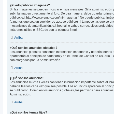
¿Puedo publicar imagenes?
Sí, las imágenes se pueden mostrar en sus mensajes. Si la administración 
subir la imagen directamente al foro. De otra manera, debe guardar primero
público, e.j. http://www.ejemplo.com/mi-imagen.gif. No puede publicar im
(a menos que sea un servidor de acceso público) ni tampoco las que se e
mecanismos de autenticación, e.j. hotmail o yahoo correo, sitios protegidos 
imágenes utilice el BBCode con la etiqueta [img].
Arriba
¿Qué son los anuncios globales?
Los anuncios globales contienen información importante y debería leerlos 
aparecerán al principio de cada foro y en el Panel de Control de Usuario.
son otorgados por La Administración.
Arriba
¿Qué son los anuncios?
Los anuncios muchas veces contienen información importante sobre el for
debería leerlos cada vez que sea posible. Los anuncios aparecen al princi
se publicaron. Como en los anuncios globales, los permisos para anuncios
Administración.
Arriba
¿Qué son los temas fijos?