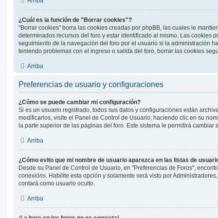
Arriba
¿Cuál es la función de "Borrar cookies"?
"Borrar cookies" borra las cookies creadas por phpBB, las cuales le manti
determinados recursos del foro y estar identificado al mismo. Las cookies 
seguimiento de la navegación del foro por el usuario si la administración ha 
teniendo problemas con el ingreso o salida del foro, borrar las cookies se
Arriba
Preferencias de usuario y configuraciones
¿Cómo se puede cambiar mi configuración?
Si es un usuario registrado, todos sus datos y configuraciones están archi
modificarlos, visite el Panel de Control de Usuario; haciendo clic en su n
la parte superior de las páginas del foro. Este sistema le permitirá cambiar 
Arriba
¿Cómo evito que mi nombre de usuario aparezca en las listas de usuar
Desde su Panel de Control de Usuario, en "Preferencias de Foros", encontr
conexións
. Habilite esta opción y solamente será visto por Administradore
contará como usuario oculto.
Arriba
¡La hora en los foros no es correcta!