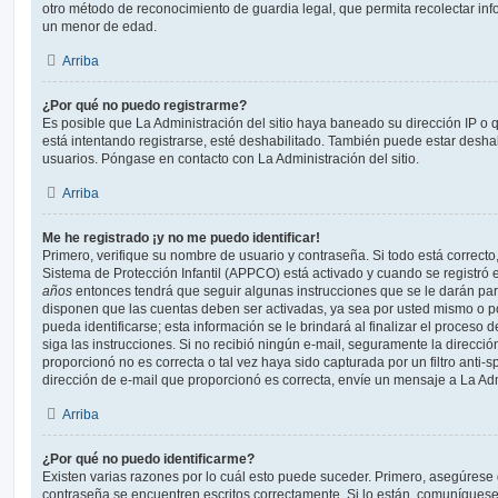
otro método de reconocimiento de guardia legal, que permita recolectar inf
un menor de edad.
Arriba
¿Por qué no puedo registrarme?
Es posible que La Administración del sitio haya baneado su dirección IP o
está intentando registrarse, esté deshabilitado. También puede estar deshab
usuarios. Póngase en contacto con La Administración del sitio.
Arriba
Me he registrado ¡y no me puedo identificar!
Primero, verifique su nombre de usuario y contraseña. Si todo está correcto
Sistema de Protección Infantil (APPCO) está activado y cuando se registró e
años
entonces tendrá que seguir algunas instrucciones que se le darán para
disponen que las cuentas deben ser activadas, ya sea por usted mismo o p
pueda identificarse; esta información se le brindará al finalizar el proceso de
siga las instrucciones. Si no recibió ningún e-mail, seguramente la direcció
proporcionó no es correcta o tal vez haya sido capturada por un filtro anti-
dirección de e-mail que proporcionó es correcta, envíe un mensaje a La Adm
Arriba
¿Por qué no puedo identificarme?
Existen varias razones por lo cuál esto puede suceder. Primero, asegúrese
contraseña se encuentren escritos correctamente. Si lo están, comuníques