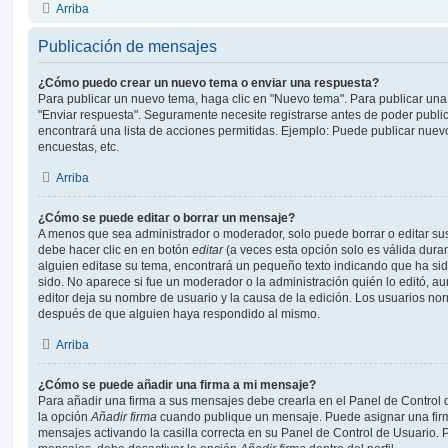
Arriba
Publicación de mensajes
¿Cómo puedo crear un nuevo tema o enviar una respuesta?
Para publicar un nuevo tema, haga clic en "Nuevo tema". Para publicar una
"Enviar respuesta". Seguramente necesite registrarse antes de poder public
encontrará una lista de acciones permitidas. Ejemplo: Puede publicar nuev
encuestas, etc.
Arriba
¿Cómo se puede editar o borrar un mensaje?
A menos que sea administrador o moderador, solo puede borrar o editar sus
debe hacer clic en en botón
editar
(a veces esta opción solo es válida duran
alguien editase su tema, encontrará un pequeño texto indicando que ha sid
sido. No aparece si fue un moderador o la administración quién lo editó, a
editor deja su nombre de usuario y la causa de la edición. Los usuarios n
después de que alguien haya respondido al mismo.
Arriba
¿Cómo se puede añadir una firma a mi mensaje?
Para añadir una firma a sus mensajes debe crearla en el Panel de Control 
la opción
Añadir firma
cuando publique un mensaje. Puede asignar una firm
mensajes activando la casilla correcta en su Panel de Control de Usuario. P