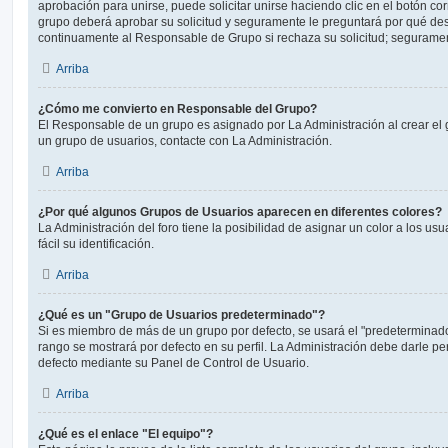
aprobación para unirse, puede solicitar unirse haciendo clic en el botón co
grupo deberá aprobar su solicitud y seguramente le preguntará por qué des
continuamente al Responsable de Grupo si rechaza su solicitud; segurame
Arriba
¿Cómo me convierto en Responsable del Grupo?
El Responsable de un grupo es asignado por La Administración al crear el g
un grupo de usuarios, contacte con La Administración.
Arriba
¿Por qué algunos Grupos de Usuarios aparecen en diferentes colores?
La Administración del foro tiene la posibilidad de asignar un color a los u
fácil su identificación.
Arriba
¿Qué es un "Grupo de Usuarios predeterminado"?
Si es miembro de más de un grupo por defecto, se usará el "predeterminado
rango se mostrará por defecto en su perfil. La Administración debe darle p
defecto mediante su Panel de Control de Usuario.
Arriba
¿Qué es el enlace "El equipo"?