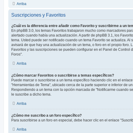
Arriba
Suscripciones y Favoritos
¿Cuál es la diferencia entre añadir como Favorito y suscribirme a un t
En phpBB 3.0, los temas Favoritos trabajaron mucho como marcadores par
alertado cuando había una actualización. A partir de phpBB 3.1, los Favori
tema. Usted puede ser notificado cuando un tema Favorito se actualiza. Al su
avisará de que hay una actualización de un tema, o foro en el propio foro. L
Favoritos y las suscripciones se pueden configurar en el Panel de Control 
Foros".
Arriba
¿Cómo marcar Favoritos o suscribirse a temas específicos?
Puede marcar o suscribirse a un tema específico haciendo clic en el enlac
"Herramientas de Tema", ubicado cerca de la parte superior e inferior de u
Respondiendo a un tema con la opción marcada de "Notificarme cuando se
le suscribe a dicho tema.
Arriba
¿Cómo me suscribo a un foro específico?
Para suscribirse a un foro en especial, debe hacer clic en el enlace "Suscrib
Arriba