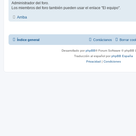
Administrador del foro.
Los miembros del foro también pueden usar el enlace "El equipo".
Arriba
Índice general
Contáctanos
Borrar coo
Desarrollado por
phpBB
® Forum Software © phpBB L
Traducción al español por
phpBB España
Privacidad
|
Condiciones