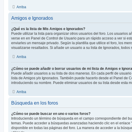
Arriba
Amigos e Ignorados
¿Qué es la lista de Mis Amigos e Ignorados?
Puede utilizar la lista para organizar otros usuarios del foro. Los usuarios
verse en en Panel de Control de Usuario para un rápido acceso a ver si está
enviarles un mensaje privado. Según la plantilla que utilice el foro, los m
visualizarse resaltados. Si añade un usuario a su lista de Ignorados, todo
Arriba
¿Cómo se puede añadir o borrar usuarios de mi lista de Amigos e Ignor
Puede añadir usuarios a su lista de dos maneras. En cada perfil de usuario
lista de Amigos y/o Ignorados. También puede hacerlo desde el Panel de C
introduciendo su nombre. Puede eliminar usuarios de su lista desde esta 
Arriba
Búsqueda en los foros
¿Cómo se puede buscar en uno o varios foros?
Introduciendo un término de búsqueda en el campo correspondiente del busc
temas. Puede acceder a búsquedas avanzadas haciendo clic en el enlace
disponible en todas las páginas del foro. La manera de acceder a la búsqu