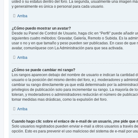
usted o su estatus dentro del foro. La segunda, usualmente una imagen m
y generalmente es única o personal para cada usuario.
Arriba
¿Cómo puedo mostrar un avatar?
Desde su Panel de Control de Usuario, haga clic en “Perfil” puede añadir un
siguientes cuatro métodos: Gravatar, Galería, Remoto o Subida. Es la admi
usar o no y en que tamaño y peso pueden ser publicadas. En caso de que n
avatar, comuníquese con La Administración para que sea activada.
Arriba
¿Cómo se puede cambiar mi rango?
Los rangos aparecen debajo del nombre de usuario e indican la cantidad de
usuario o la posición del mismo dentro del foro, e.j. moderadores y admini
cambiar su rango directamente ya que está determinado por la administraci
privilegios de publicación solo para incrementar su rango. La mayoría de lo
toleran, y moderadores o administradores reducirán el número de publicaci
tomar medidas mas drásticas, como la expulsión del foro.
Arriba
Cuando hago clic sobre el enlace de e-mail de un usuario, ¡me pide que 
Solo usuarios registrados pueden enviar e-mail a otros usuarios a través del 
opción. Esto es para prevenir el uso malicioso del sistema de e-mail por u