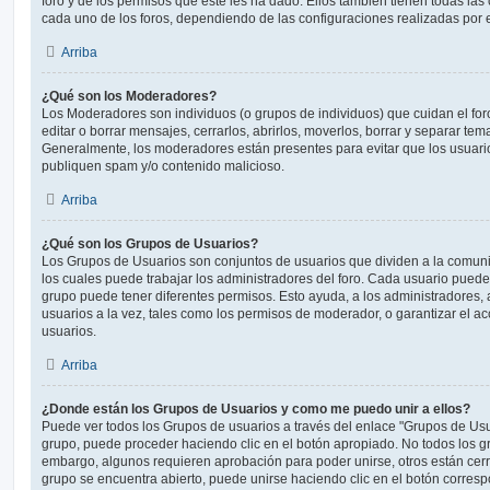
foro y de los permisos que éste les ha dado. Ellos también tienen todas l
cada uno de los foros, dependiendo de las configuraciones realizadas por el
Arriba
¿Qué son los Moderadores?
Los Moderadores son individuos (o grupos de individuos) que cuidan el foro
editar o borrar mensajes, cerrarlos, abrirlos, moverlos, borrar y separar te
Generalmente, los moderadores están presentes para evitar que los usuario
publiquen spam y/o contenido malicioso.
Arriba
¿Qué son los Grupos de Usuarios?
Los Grupos de Usuarios son conjuntos de usuarios que dividen a la comun
los cuales puede trabajar los administradores del foro. Cada usuario puede
grupo puede tener diferentes permisos. Esto ayuda, a los administradores
usuarios a la vez, tales como los permisos de moderador, o garantizar el ac
usuarios.
Arriba
¿Donde están los Grupos de Usuarios y como me puedo unir a ellos?
Puede ver todos los Grupos de usuarios a través del enlace "Grupos de Usu
grupo, puede proceder haciendo clic en el botón apropiado. No todos los gr
embargo, algunos requieren aprobación para poder unirse, otros están cerr
grupo se encuentra abierto, puede unirse haciendo clic en el botón corresp