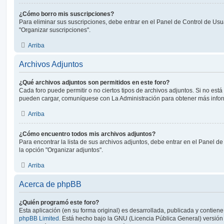
¿Cómo borro mis suscripciones?
Para eliminar sus suscripciones, debe entrar en el Panel de Control de Usua
"Organizar suscripciones".
Arriba
Archivos Adjuntos
¿Qué archivos adjuntos son permitidos en este foro?
Cada foro puede permitir o no ciertos tipos de archivos adjuntos. Si no est
pueden cargar, comuníquese con La Administración para obtener más info
Arriba
¿Cómo encuentro todos mis archivos adjuntos?
Para encontrar la lista de sus archivos adjuntos, debe entrar en el Panel de
la opción "Organizar adjuntos".
Arriba
Acerca de phpBB
¿Quién programó este foro?
Esta aplicación (en su forma original) es desarrollada, publicada y contien
phpBB Limited
. Está hecho bajo la GNU (Licencia Pública General) versión 