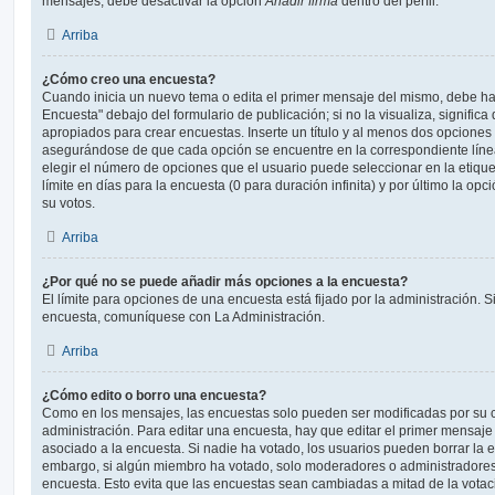
mensajes, debe desactivar la opción
Añadir firma
dentro del perfil.
Arriba
¿Cómo creo una encuesta?
Cuando inicia un nuevo tema o edita el primer mensaje del mismo, debe hac
Encuesta" debajo del formulario de publicación; si no la visualiza, signific
apropiados para crear encuestas. Inserte un título y al menos dos opcione
asegurándose de que cada opción se encuentre en la correspondiente líne
elegir el número de opciones que el usuario puede seleccionar en la etique
límite en días para la encuesta (0 para duración infinita) y por último la opc
su votos.
Arriba
¿Por qué no se puede añadir más opciones a la encuesta?
El límite para opciones de una encuesta está fijado por la administración. 
encuesta, comuníquese con La Administración.
Arriba
¿Cómo edito o borro una encuesta?
Como en los mensajes, las encuestas solo pueden ser modificadas por su c
administración. Para editar una encuesta, hay que editar el primer mensaje
asociado a la encuesta. Si nadie ha votado, los usuarios pueden borrar la e
embargo, si algún miembro ha votado, solo moderadores o administradores 
encuesta. Esto evita que las encuestas sean cambiadas a mitad de la votac