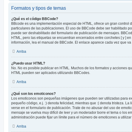
Formatos y tipos de temas
¿Qué es el código BBCode?
BBcode es una implementación especial de HTML, ofrece un gran control de
particulares de las publicaciones. El uso de BBCode debe ser habilitado po
puede ser deshabilitado del formulario de publicación de mensajes. BBCode
HTML, pero las etiquetas se encuentran encerrados entre corchetes [ y ] en
información, lea el manual de BBCode. El enlace aparece cada vez que va 
Arriba
¿Puedo usar HTML?
No. No es posible publicar en HTML. Muchos de los formatos y acciones qu
HTML pueden ser aplicados utilizando BBCodes.
Arriba
¿Qué son los emoticonos?
Los emoticonos son pequeñas imágenes que pueden ser utilizadas para ex
pequeño código, e.j. :) denota felicidad, mientras que :( denota tristeza. L
verse en el formulario de publicación. Trate de no abusar del uso de emot
mensaje se vuelva muy difícil de leer y un moderador borre el tema o los 
administración puede fijar un límite para el número de emoticones a utiliza
Arriba