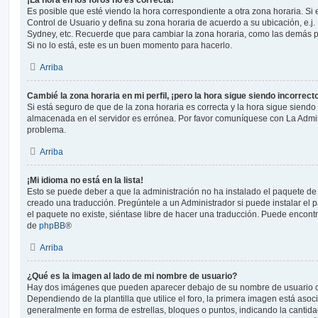
Es posible que esté viendo la hora correspondiente a otra zona horaria. Si e
Control de Usuario y defina su zona horaria de acuerdo a su ubicación, e.j.
Sydney, etc. Recuerde que para cambiar la zona horaria, como las demás pr
Si no lo está, este es un buen momento para hacerlo.
Arriba
Cambié la zona horaria en mi perfil, ¡pero la hora sigue siendo incorrect
Si está seguro de que de la zona horaria es correcta y la hora sigue siendo 
almacenada en el servidor es errónea. Por favor comuníquese con La Admini
problema.
Arriba
¡Mi idioma no está en la lista!
Esto se puede deber a que la administración no ha instalado el paquete de 
creado una traducción. Pregúntele a un Administrador si puede instalar el 
el paquete no existe, siéntase libre de hacer una traducción. Puede encontr
de
phpBB
®
Arriba
¿Qué es la imagen al lado de mi nombre de usuario?
Hay dos imágenes que pueden aparecer debajo de su nombre de usuario c
Dependiendo de la plantilla que utilice el foro, la primera imagen está asoci
generalmente en forma de estrellas, bloques o puntos, indicando la canti